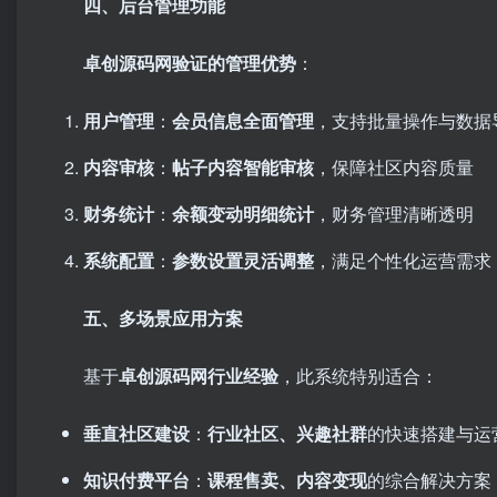
四、后台管理功能
卓创源码网验证的管理优势
：
用户管理
：
会员信息全面管理
，支持批量操作与数据
内容审核
：
帖子内容智能审核
，保障社区内容质量
财务统计
：
余额变动明细统计
，财务管理清晰透明
系统配置
：
参数设置灵活调整
，满足个性化运营需求
五、多场景应用方案
基于
卓创源码网行业经验
，此系统特别适合：
垂直社区建设
：
行业社区、兴趣社群
的快速搭建与运
知识付费平台
：
课程售卖、内容变现
的综合解决方案