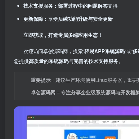
技术支援服务
：
部署过程中的问题解答
支持
更新保障
：享受
后续功能升级与安全更新
立即获取，打造专属多端应用生态！
欢迎访问卓创源码网，搜索”
轻易APP系统源码
“或”
多
您提供
高质量的系统源码与完善的技术支持服务
。
重要提示
：建议生产环境使用Linux服务器，
卓创源码网 – 专注分享企业级系统源码与开发