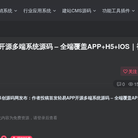
销系统
行业应用系统
建站CMS源码
功能工具插件
多端系统源码 – 全端覆盖APP+H5+IOS
关注
0
1
卓创源码网发布：
此内容为免费资源，请登录后查看