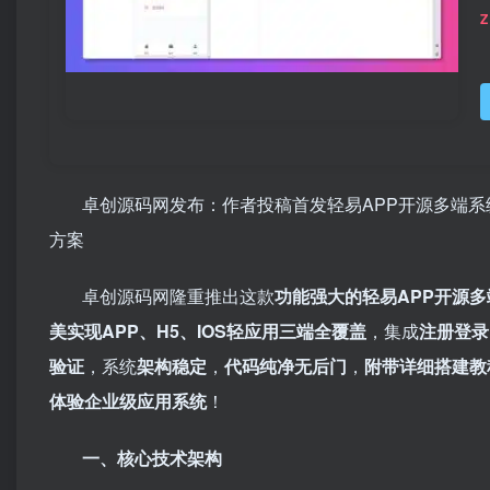
Z
卓创源码网发布：作者投稿首发轻易APP开源多端系统源码
方案
卓创源码网隆重推出这款
功能强大的轻易APP开源
美实现APP、H5、IOS轻应用三端全覆盖
，集成
注册登录
验证
，系统
架构稳定
，
代码纯净无后门
，
附带详细搭建教
体验企业级应用系统
！
一、核心技术架构