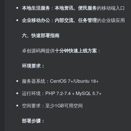
本地生活服务
：
本地资讯、便民服务
的移动端入口
企业移动办公
：
内部交流、任务管理
的企业级应用
六、快速部署指南
卓创源码网提供
十分钟快速上线方案
：
环境要求：
服务器系统：CentOS 7+/Ubuntu 18+
运行环境：PHP 7.2-7.4 + MySQL 5.7+
空间要求：至少1GB可用空间
部署步骤：