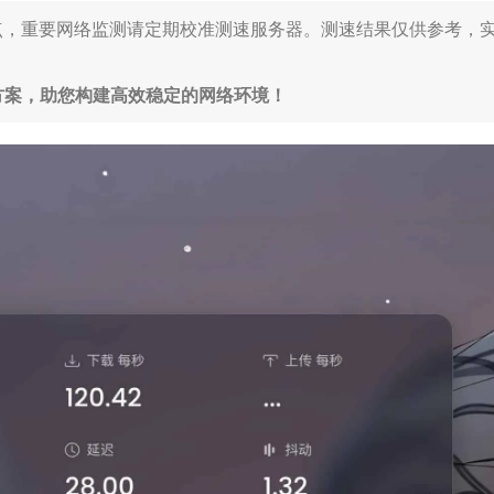
点，重要网络监测请定期校准测速服务器。测速结果仅供参考，
决方案，助您构建高效稳定的网络环境！