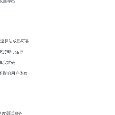
数据导出
测速算法成熟可靠
支持即可运行
真实准确
不影响用户体验
速度测试服务