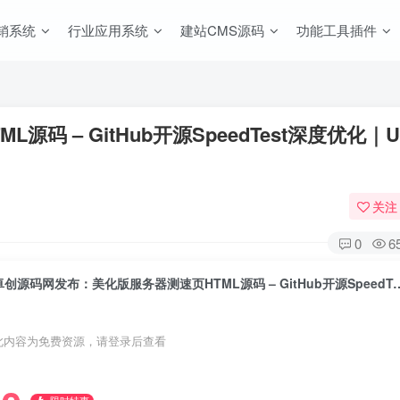
销系统
行业应用系统
建站CMS源码
功能工具插件
 – GitHub开源SpeedTest深度优化｜
关注
0
6
卓创源码网发布：美化版服务器测速页HTML源码 – GitHub开源S
此内容为免费资源，请登录后查看