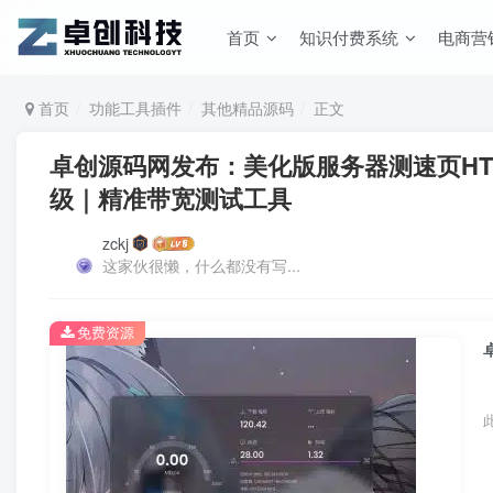
首页
知识付费系统
电商营
首页
功能工具插件
其他精品源码
正文
卓创源码网发布：美化版服务器测速页HTML源码
级｜精准带宽测试工具
zckj
这家伙很懒，什么都没有写...
免费资源