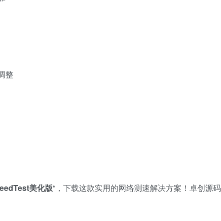
调整
eedTest美化版
“，下载这款实用的网络测速解决方案！卓创源