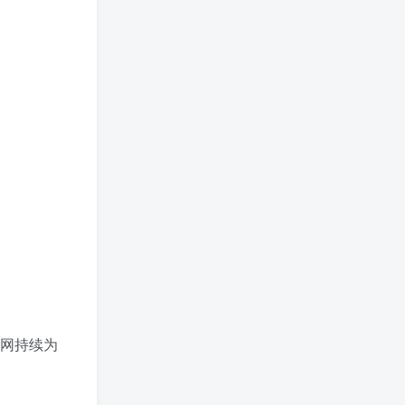
码网持续为