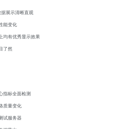
数据展示清晰直观
性能变化
上均有优秀显示效果
目了然
心指标全面检测
络质量变化
测试服务器