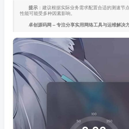
提示
：建议根据实际业务需求配置合适的测速节
性能可能受多种因素影响。
卓创源码网 – 专注分享实用网络工具与运维解