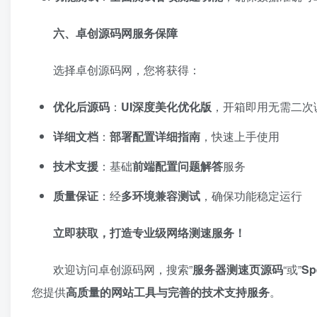
六、卓创源码网服务保障
选择卓创源码网，您将获得：
优化后源码
：
UI深度美化优化版
，开箱即用无需二次
详细文档
：
部署配置详细指南
，快速上手使用
技术支援
：基础
前端配置问题解答
服务
质量保证
：经
多环境兼容测试
，确保功能稳定运行
立即获取，打造专业级网络测速服务！
欢迎访问卓创源码网，搜索”
服务器测速页源码
“或”
Sp
您提供
高质量的网站工具与完善的技术支持服务
。