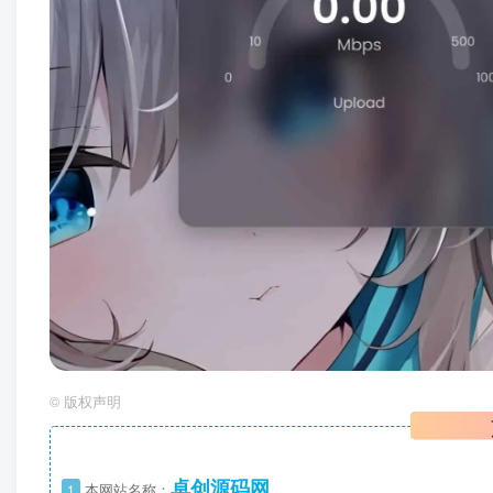
©
版权声明
卓创源码网
1
本网站名称：