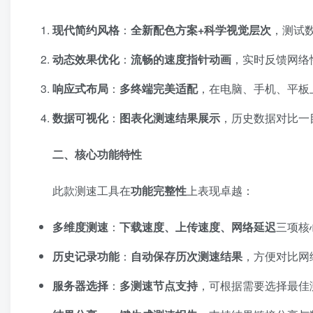
现代简约风格
：
全新配色方案+科学视觉层次
，测试
动态效果优化
：
流畅的速度指针动画
，实时反馈网络
响应式布局
：
多终端完美适配
，在电脑、手机、平板
数据可视化
：
图表化测速结果展示
，历史数据对比一
二、核心功能特性
此款测速工具在
功能完整性
上表现卓越：
多维度测速
：
下载速度、上传速度、网络延迟
三项核
历史记录功能
：
自动保存历次测速结果
，方便对比网
服务器选择
：
多测速节点支持
，可根据需要选择最佳