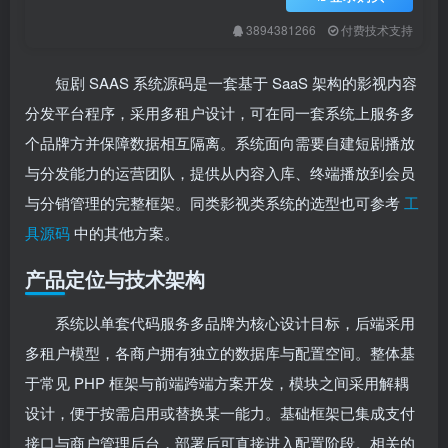
3894381266
付费技术支持
短剧 SAAS 系统源码是一套基于 SaaS 架构的影视内容
分发平台程序，采用多租户设计，可在同一套系统上服务多
个品牌方并保障数据相互隔离。系统面向需要自建短剧播放
与分发能力的运营团队，提供从内容入库、终端播放到会员
与分销管理的完整框架。同类影视类系统的选型也可参考
工
具源码
中的其他方案。
产品定位与技术架构
系统以单套代码服务多品牌为核心设计目标，后端采用
多租户模型，各商户拥有独立的数据库与配置空间。整体基
于常见 PHP 框架与前端跨端方案开发，模块之间采用解耦
设计，便于按需启用或替换某一能力。基础框架已集成支付
接口与商户管理后台，部署后可直接进入配置阶段。相关的