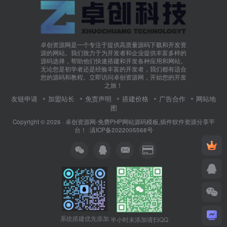
卓创资源网是一个专注于提供高质量源码下载和开发资
源的网站。我们致力于为开发者和企业提供丰富多样的
源码选择，帮助他们快速搭建和开发各种应用和网站。
无论您是初学者还是经验丰富的开发者，我们都有适合
您的源码和教程。立即访问卓创资源网，开始您的开发
之旅！
友链申请
加盟站长
免责声明
搭建价格
广告合作
网站地
图
Copyright © 2026 ·
卓创资源网-免费PHP网站源码模板,插件软件资源分享平
台！
·
滇ICP备2022005568号
系统搭建优先添加
半小时未添加请扫QQ