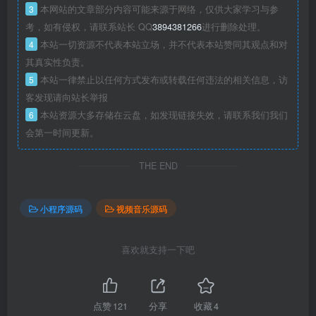
3
本网站的文章部分内容可能来源于网络，仅供大家学习与参
考，如有侵权，请联系站长 QQ
3894381266
进行删除处理。
4
本站一切资源不代表本站立场，并不代表本站赞同其观点和对
其真实性负责。
5
本站一律禁止以任何方式发布或转载任何违法的相关信息，访
客发现请向站长举报
6
本站资源大多存储在云盘，如发现链接失效，请联系我们我们
会第一时间更新。
THE END
小程序源码
视频音乐源码
喜欢就支持一下吧
点赞
121
分享
收藏
4