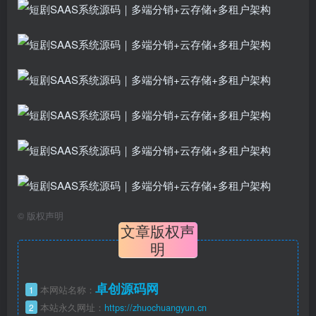
©
版权声明
文章版权声
明
卓创源码网
1
本网站名称：
2
本站永久网址：
https://zhuochuangyun.cn