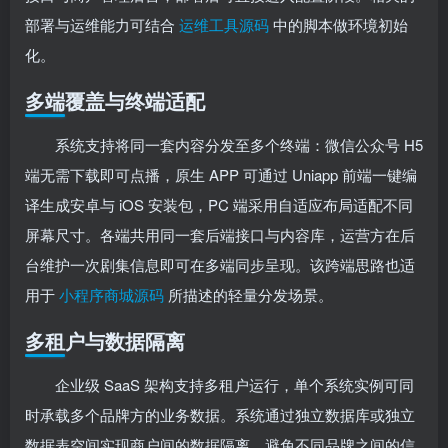
部署与运维能力可结合
运维工具源码
中的脚本做环境初始
化。
多端覆盖与终端适配
系统支持将同一套内容分发至多个终端：微信公众号 H5
端无需下载即可点播，原生 APP 可通过 Uniapp 前端一键编
译生成安卓与 iOS 安装包，PC 端采用自适应布局适配不同
屏幕尺寸。各端共用同一套后端接口与内容库，运营方在后
台维护一次剧集信息即可在多端同步呈现。该跨端思路也适
用于
小程序商城源码
所描述的轻量分发场景。
多租户与数据隔离
企业级 SaaS 架构支持多租户运行，单个系统实例可同
时承载多个品牌方的业务数据。系统通过独立数据库或独立
数据表空间实现商户间的数据隔离，避免不同品牌之间的信