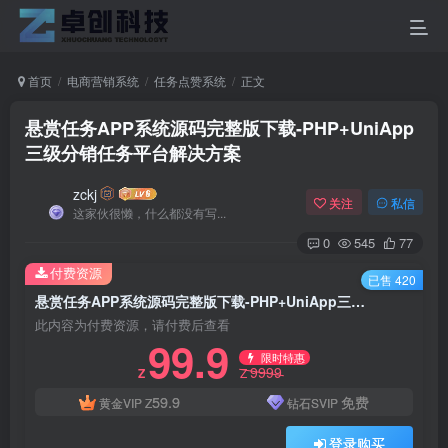
首页
电商营销系统
任务点赞系统
正文
悬赏任务APP系统源码完整版下载-PHP+UniApp
三级分销任务平台解决方案
zckj
关注
私信
这家伙很懒，什么都没有写...
0
545
77
付费资源
已售 420
悬赏任务APP系统源码完整版下载-PHP+UniApp三级分销任务平台解决方案
此内容为付费资源，请付费后查看
99.9
限时特惠
9999
Z
Z
59.9
免费
黄金VIP
Z
钻石SVIP
登录购买