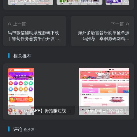
短剧SAAS系统源码｜多端分销+云存储+多租户架构
【卓创源码网首发】全开源视频打赏系统源码｜双模板+代理分站+易支付对接｜API全面修复｜站长盈利利器！​
上一篇
下一篇
码帮微信辅助系统源码下载
海外多语言音乐刷单抢单源
｜雏菊任务悬赏平台开发-卓
码推荐 - 卓创源码网精品
创源码网推荐
PHP开源方案
相关推荐
【开源双端APP】拇指赚短视频任务平台源码｜关注点赞+秒提现｜微信支付宝双支付｜卓创源码网独家
评论
抢沙发