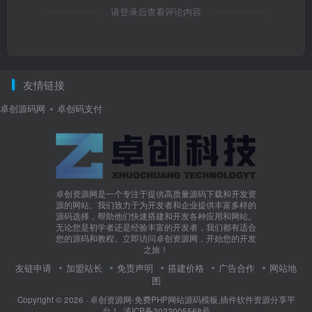
请登录后查看评论内容
友情链接
卓创源码网
卓创码支付
卓创资源网是一个专注于提供高质量源码下载和开发资
源的网站。我们致力于为开发者和企业提供丰富多样的
源码选择，帮助他们快速搭建和开发各种应用和网站。
无论您是初学者还是经验丰富的开发者，我们都有适合
您的源码和教程。立即访问卓创资源网，开始您的开发
之旅！
友链申请
加盟站长
免责声明
搭建价格
广告合作
网站地
图
Copyright © 2026 ·
卓创资源网-免费PHP网站源码模板,插件软件资源分享平
台！
·
滇ICP备2022005568号