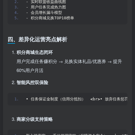
- 实时联盟收益曲线图  
- 用户任务完成热力图  
- 会员增长漏斗模型  
- 积分商城兑换TOP10榜单
四、差异化运营亮点解析
积分商城生态闭环
用户完成任务赚积分 → 兑换实体礼品/优惠券 → 提升
60%用户月活
智能风控双保险
• 任务保证金制度（信用分抵扣）  
<
br
>
• 放弃任务惩罚机
商家分级支持策略