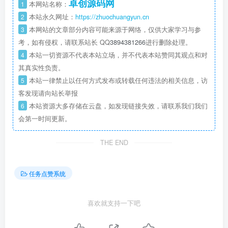
卓创源码网
1
本网站名称：
2
本站永久网址：
https://zhuochuangyun.cn
3
本网站的文章部分内容可能来源于网络，仅供大家学习与参
考，如有侵权，请联系站长 QQ
3894381266
进行删除处理。
4
本站一切资源不代表本站立场，并不代表本站赞同其观点和对
其真实性负责。
5
本站一律禁止以任何方式发布或转载任何违法的相关信息，访
客发现请向站长举报
6
本站资源大多存储在云盘，如发现链接失效，请联系我们我们
会第一时间更新。
THE END
任务点赞系统
喜欢就支持一下吧