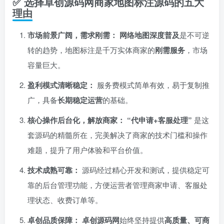
✅ 选择卓创源码网商家地图标注源码的五大
理由
市场前景广阔，需求刚需：​
​
网络地图深度普及
是不可逆
转的趋势，地图标注是千万实体商家的
刚需服务
，市场
容量巨大。
盈利模式清晰稳定：​
服务费模式简单有效，易于复制推
广，具备
长期稳定运营
的基础。
核心操作后台化，解放商家：​
​
​“代申请+客服处理”​
是这
套源码的精髓所在，完美解决了商家的技术门槛和操作
难题，提升了用户体验和平台价值。
技术成熟可靠：​
源码经过精心开发和测试，提供稳定可
靠的后台管理功能，方便运营者管理商家申请、客服处
理状态、收费订单等。
卓创品质保障：​
​
卓创源码网
始终坚持提供
高质量、可商