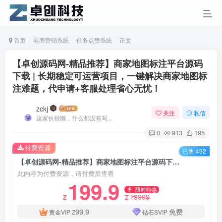
首页
电商营销系统
任务点赞系统
正文
【卓创源码网-精品推荐】商家地图标注平台源码
下载 | 长期稳定可运营项目，一键解决商家地图标
注难题，代申请+客服处理省心无忧！
zckj
关注
私信
这家伙很懒，什么都没有写...
0
913
195
付费资源
已售 492
【卓创源码网-精品推荐】商家地图标注平台源码下载 | 长期稳定可运营项目，一键解决商家地图标注难题，代申请+客服处理省心无忧！
此内容为付费资源，请付费后查看
199.9
限时特惠
19999
Z
Z
99.9
免费
黄金VIP
Z
钻石SVIP