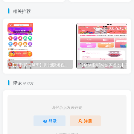
自动新增上千门店，新手轻
UI带视频教程，含放量功能
相关推荐
松部署！​
与福利包余额宝系统
【开源双端APP】拇指赚短视频任务平台源码｜关注点赞+秒提现｜微信支付宝双支付｜卓创源码网独家
评论
抢沙发
请登录后发表评论
登录
注册