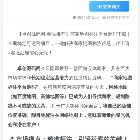
登录购买
3894381266
付费技术支持
【卓创源码网-精品推荐】商家地图标注平台源码下载 |
长期稳定可运营项目，一键解决商家地图标注难题，代申请
+客服处理省心无忧！
卓创源码网
今日隆重推荐一款面向实体商家、具有巨大
市场需求和
长期稳定运营潜力
的优质项目源码——
​“商家地图
标注平台源码”​
。在移动互联网深度普及的今天，​
网络地图
（如百度地图、高德地图等）已成为人们寻找商家、规划路
线不可或缺的工具。​
对于广大实体商家而言，​
将自己的店铺
位置准确、醒目地标注在网络地图上，意味着海量的曝光机
会和潜在客户！​
📍 市场痛点：精准标注，引流获客的关键！