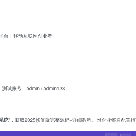
广平台｜移动互联网创业者
账号：admin / admin123
系统
​”，获取2025修复版完整源码+详细教程。附企业签名配置