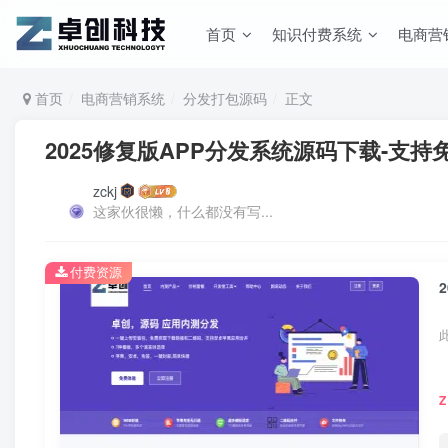
首页
知识付费系统
电商营
首页
电商营销系统
分发打包源码
正文
2025修复版APP分发系统源码下载-支
zckj
这家伙很懒，什么都没有写...
付费资源
Z