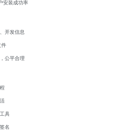
用户安装成功率
号、开发信息
文件
数，公平合理
程
活
工具
签名