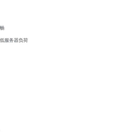
畅
降低服务器负荷
效