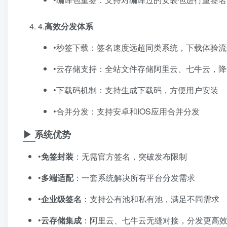
4.​
高效分发体系
•秒签下载：签名速度远超同类系统，下载体验流
•云存储支持：全站文件存储阿里云、七牛云，
•下载码机制：支持生成下载码，方便用户安装
•合并分发：支持安卓和IOS应用合并分发
▶ 系统优势
•​
免签封装
​：无需官方签名，突破发布限制
•​
多端适配
​：一套系统解决所有平台分发需求
•​
企业级签名
​：支持公有池和私有池，满足不同需求
•​
云存储集成
​：阿里云、七牛云无缝对接，分发更高