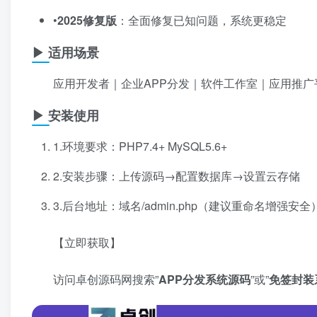
•​
2025修复版
​：全面修复已知问题，系统更稳定
▶ 适用场景
应用开发者｜企业APP分发｜软件工作室｜应用推
▶ 安装使用
1.环境要求：PHP7.4+ MySQL5.6+
2.安装步骤：上传源码→配置数据库→设置云存储
3.后台地址：域名/admin.php（建议重命名增强安全）测试
【立即获取】
访问卓创源码网搜索”​
APP分发系统源码
​”或”​
免签封装