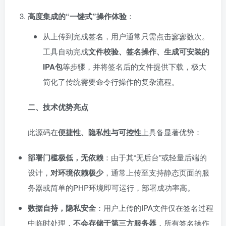
高度集成的“一键式”操作体验
：
从上传到完成签名，用户通常只需点击寥寥数次。
工具自动完成
文件校验、签名操作、生成可安装的
IPA包
等步骤，并将签名后的文件提供下载，极大
简化了传统需要命令行操作的复杂流程。
二、技术优势亮点
此源码在
便捷性、隐私性与可控性
上具备显著优势：
部署门槛极低，无依赖
：由于其“无后台”或轻量后端的
设计，
对环境依赖极少
，通常上传至支持静态页面的服
务器或简单的PHP环境即可运行，部署成功率高。
数据自持，隐私安全
：用户上传的IPA文件仅在签名过程
中临时处理，
不会存储于第三方服务器
，所有签名操作