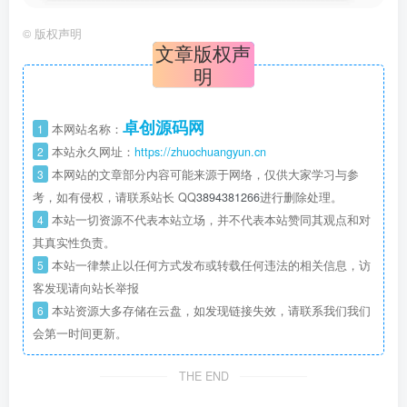
©
版权声明
文章版权声
明
卓创源码网
1
本网站名称：
2
本站永久网址：
https://zhuochuangyun.cn
3
本网站的文章部分内容可能来源于网络，仅供大家学习与参
考，如有侵权，请联系站长 QQ
3894381266
进行删除处理。
4
本站一切资源不代表本站立场，并不代表本站赞同其观点和对
其真实性负责。
5
本站一律禁止以任何方式发布或转载任何违法的相关信息，访
客发现请向站长举报
6
本站资源大多存储在云盘，如发现链接失效，请联系我们我们
会第一时间更新。
THE END