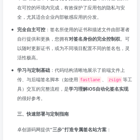
在可控的环境内完成，有效保护了应用包的隐私与安
全，尤其适合企业内部敏感应用的分发。
完全自主可控
：签名所使用的证书和描述文件由部署者
自行提供和更换，您拥有
对签名身份的完全控制权
。可
以随时更新证书，或为不同项目配置不同的签名包，灵
活性极高。
学习与定制基础
：代码结构清晰地展示了前端文件上
传、与后端签名脚本（如使用
、
等工
fastlane
zsign
具）交互的完整流程，是
学习理解iOS自动化签名实现
的很好参考。
三、快速部署与定制指南
卓创源码网提供
“三步”打造专属签名站方案
：