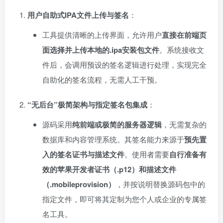
用户自助式IPA文件上传与签名
：
工具提供清晰的上传界面，允许用户
直接在前端页
面选择并上传本地的.ipa安装包文件
。系统接收文
件后，会调用预设的签名逻辑进行处理，实现完全
自助化的签名流程，无需人工干预。
“无后台”极简架构与指定签名包集成
：
源码采用
纯前端或极简的服务器逻辑
，无需复杂的
数据库和内容管理系统。其签名能力来源于
预先置
入的签名证书与描述文件
。使用者需要
自行准备有
效的苹果开发者证书（.p12）和描述文件
（.mobileprovision）
，并按说明替换源码包中的
指定文件，即可将其定制为您个人或企业的专属签
名工具。