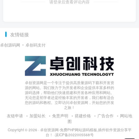
请登录后查看评论内容
友情链接
卓创源码网
卓创码支付
卓创资源网是一个专注于提供高质量源码下载和开发资
源的网站。我们致力于为开发者和企业提供丰富多样的
源码选择，帮助他们快速搭建和开发各种应用和网站。
无论您是初学者还是经验丰富的开发者，我们都有适合
您的源码和教程。立即访问卓创资源网，开始您的开发
之旅！
友链申请
加盟站长
免责声明
搭建价格
广告合作
网站地
图
Copyright © 2026 ·
卓创资源网-免费PHP网站源码模板,插件软件资源分享平
台！
·
滇ICP备2022005568号