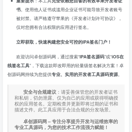
重要提示
：本工具
完全依赖您自备的有效苹果开发者证
书
。使用他人证书或滥用企业证书可能导致开发者账号
被封禁。请严格遵守苹果的《开发者计划许可协议》，
仅对您拥有合法权限的应用进行签名。
立即获取，快速构建您安全可控的IPA签名门户！
欢迎访问卓创源码网，通过搜索“
IPA签名源码
”或“
iOS在
线签名工具
”，下载这款即改即用的轻量级签名解决方案！卓
创源码网持续为您提供
专业、实用的开发者工具源码资源
。
安全与合规建议
：请妥善保管您的开发者证书
和私钥，切勿泄露。仅为自己的应用或获得明确授
权的应用签名。定期检查并更新即将过期的证书和
描述文件。此工具应用于合法合规的分发场景。
卓创源码网 – 专注分享提升开发与运维效率的
专业工具源码，为您的技术工作流强力赋能！