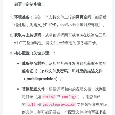
部署与定制步骤：
环境准备
：准备一个支持文件上传的
网页空间
（如需后
端处理，则需支持PHP/Python/Node.js等对应环境）。
获取与上传源码
：从卓创源码网下载“IPA在线签名工具
v1.0”完整源码包。将文件上传至您的服务器目录。
核心配置（关键步骤）
：
准备签名材料
：从您的苹果开发者账号获取有效的
签名证书（.p12文件及密码）和对应的描述文件
（.mobileprovision）
。
替换配置文件
：根据源码包内的说明文档，找到指
定目录（如
或
），用您自己
certs/
config/
的
和
文件替换其中的示
.p12
.mobileprovision
例文件，并可能需要在一个配置文件中填写证书密