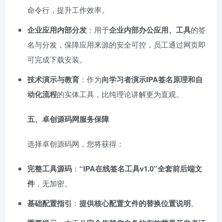
命令行，提升工作效率。
企业应用内部分发
：用于
企业内部办公应用、工具
的签
名与分发，保障应用来源的安全可控，员工通过网页即
可完成下载安装。
技术演示与教育
：作为
向学习者演示IPA签名原理和自
动化流程
的实体工具，比纯理论讲解更为直观。
五、卓创源码网服务保障
选择卓创源码网，您将获得：
完整工具源码
：
“IPA在线签名工具v1.0”全套前后端文
件
，无加密。
基础配置指引
：
提供核心配置文件的替换位置说明
。