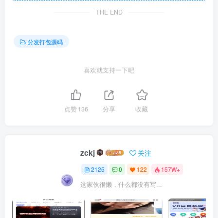
THE END
分发打包源码
喜欢就支持一下吧
点赞
136
分享
收藏
zckj
关注
2125
0
122
157W+
这家伙很懒，什么都没有写...