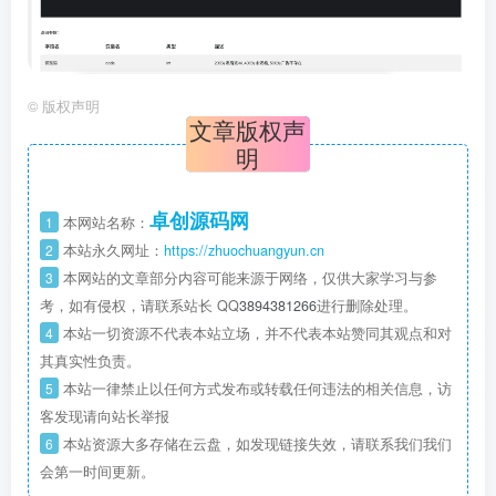
©
版权声明
文章版权声
明
卓创源码网
1
本网站名称：
2
本站永久网址：
https://zhuochuangyun.cn
3
本网站的文章部分内容可能来源于网络，仅供大家学习与参
考，如有侵权，请联系站长 QQ
3894381266
进行删除处理。
4
本站一切资源不代表本站立场，并不代表本站赞同其观点和对
其真实性负责。
5
本站一律禁止以任何方式发布或转载任何违法的相关信息，访
客发现请向站长举报
6
本站资源大多存储在云盘，如发现链接失效，请联系我们我们
会第一时间更新。