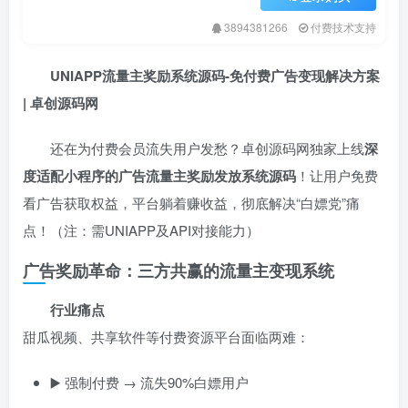
3894381266
付费技术支持
UNIAPP流量主奖励系统源码-免付费广告变现解决方案
| 卓创源码网
还在为付费会员流失用户发愁？卓创源码网独家上线
深
度适配小程序的广告流量主奖励发放系统源码
！让用户免费
看广告获取权益，平台躺着赚收益，彻底解决“白嫖党”痛
点！（注：需UNIAPP及API对接能力）
广告奖励革命：三方共赢的流量主变现系统
行业痛点
甜瓜视频、共享软件等付费资源平台面临两难：
▶️ 强制付费 → 流失90%白嫖用户