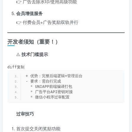
👉 广告去除水印/使用高级功能
会员增值服务
👉 付费会员+广告奖励双轨并行
开发者须知（重要！）
⚠️ ​
技术门槛提示
diff复制
+ 优势：完整后端逻辑+管理后台
- 要求：需自行完成
*
 UNIAPP前端编译打包
*
 广告平台API密钥对接
*
 微信小程序过审配置
过审技巧
首次提交关闭奖励功能