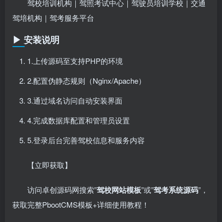
驾校培训机构｜驾照考试中心｜驾驶员培训学校｜交通
驾培机构｜驾考服务平台
▶ 安装说明
1.上传源码至支持PHP的环境
2.配置伪静态规则（Nginx/Apache）
3.通过域名访问自动安装界面
4.完成数据库配置和管理员设置
5.登录后台完善驾校信息和服务内容
【立即获取】
访问卓创源码网搜索”​
驾校网站模板
​”或”​
驾考系统源码
​”，
获取完整PbootCMS模板+详细使用教程！