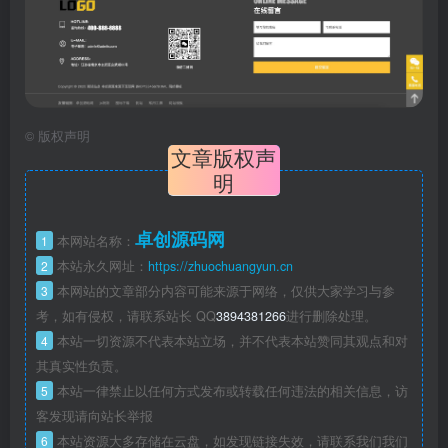
©
版权声明
文章版权声
明
卓创源码网
1
本网站名称：
2
本站永久网址：
https://zhuochuangyun.cn
3
本网站的文章部分内容可能来源于网络，仅供大家学习与参
考，如有侵权，请联系站长 QQ
3894381266
进行删除处理。
4
本站一切资源不代表本站立场，并不代表本站赞同其观点和对
其真实性负责。
5
本站一律禁止以任何方式发布或转载任何违法的相关信息，访
客发现请向站长举报
6
本站资源大多存储在云盘，如发现链接失效，请联系我们我们