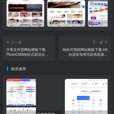
短剧SAAS系统源码｜多端分销+云存储+多租户架构
【卓创源码网首发】全开源视频打赏系统源码｜双模板+代理分站+易支付对接｜API全面修复｜站长盈利利器！​
上一篇
下一篇
中英文外贸网站模板下载-
响应式驾校网站模板下载-H5
PbootCMS响应式双语企业
自适应驾考培训系统源码
源码【卓创源码网】
【卓创源码网】
相关推荐