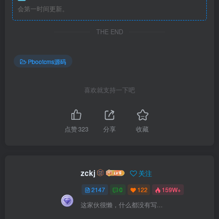
会第一时间更新。
THE END
Pbootcms源码
喜欢就支持一下吧
点赞
323
分享
收藏
zckj
关注
2147
0
122
159W+
这家伙很懒，什么都没有写...