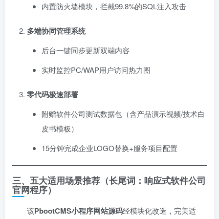
内置防火墙模块，拦截99.8%的SQL注入攻击
多端协同管理系统
后台一键同步更新双端内容
实时监控PC/WAP用户访问热力图
零代码极速部署
附赠软件公司测试数据包（含产品演示视频/技术白
皮书模板）
15分钟完成企业LOGO替换+服务项目配置
三、五大适用场景推荐（长尾词：响应式软件公司
官网程序）​
该
PbootCMS小程序网站源码
经模块化改造，完美适