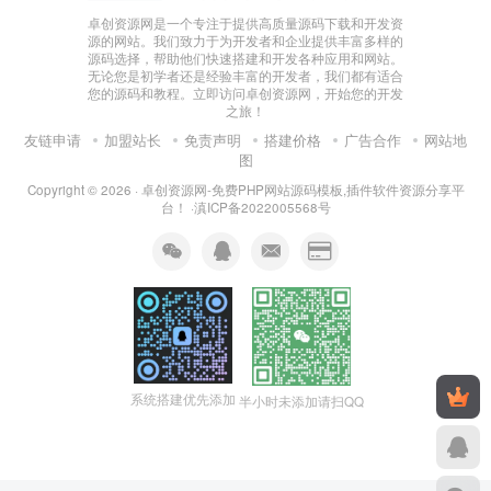
系统搭建优先添加
半小时未添加请扫QQ