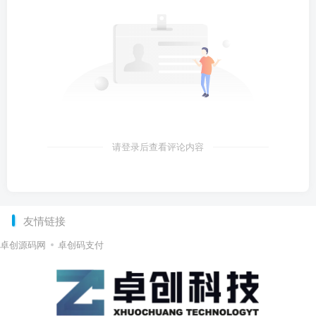
卓创源码网
卓创码支付
卓创资源网是一个专注于提供高质量源码下载和开发资
源的网站。我们致力于为开发者和企业提供丰富多样的
源码选择，帮助他们快速搭建和开发各种应用和网站。
无论您是初学者还是经验丰富的开发者，我们都有适合
您的源码和教程。立即访问卓创资源网，开始您的开发
之旅！
友链申请
加盟站长
免责声明
搭建价格
广告合作
网站地
图
Copyright © 2026 ·
卓创资源网-免费PHP网站源码模板,插件软件资源分享平
台！
·
滇ICP备2022005568号