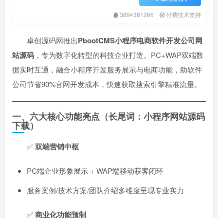
3894381266
付费技术支持
卓创源码网推出
PbootCMS小程序电商软件开发公司网
站源码
，专为数字化转型的科技企业打造。PC+WAP双端数
据实时互通，融合小程序开发服务展示与电商功能，助软件
公司节省90%官网开发成本，快速获取搜索引擎精准流量。
一、六大核心功能亮点（长尾词：小程序网站源码
下载）​
✅ ​
双端营销中枢
PC端企业形象展示 + WAP端移动获客闭环
服务案例/技术方案/团队介绍多维度呈现专业实力
✅ ​
商业化功能预制