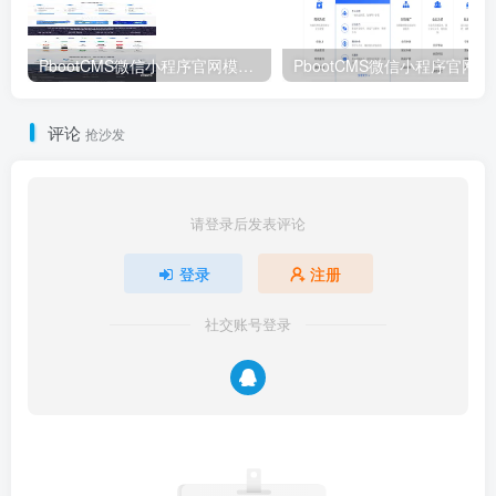
PbootCMS微信小程序官网模板 – 卓创源码网企业/社交电商/软件公司多场景建站方案
PbootCMS微信
评论
抢沙发
请登录后发表评论
登录
注册
社交账号登录