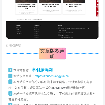
©
版权声明
文章版权声
明
卓创源码网
1
本网站名称：
2
本站永久网址：
https://zhuochuangyun.cn
3
本网站的文章部分内容可能来源于网络，仅供大家学习与参
考，如有侵权，请联系站长 QQ
3894381266
进行删除处理。
4
本站一切资源不代表本站立场，并不代表本站赞同其观点和对
其真实性负责。