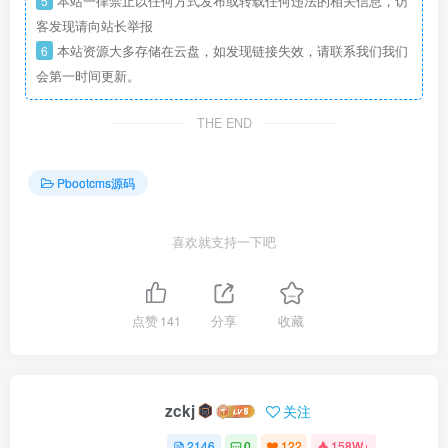
5
本站一律禁止以任何方式发布或转载任何违法的相关信息，访
客发现请向站长举报
6
本站资源大多存储在云盘，如发现链接失效，请联系我们我们
会第一时间更新。
THE END
Pbootcms源码
喜欢就支持一下吧
点赞
141
分享
收藏
zckj
关注
2146
0
122
158W+