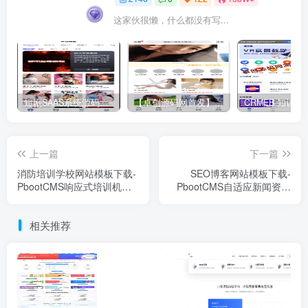
这家伙很懒，什么都没有写...
短剧SAAS系统源码｜多端分销+云存储+多租户架构
【卓创源码网首发】全开源视频打赏系统源码｜双模板+代理分站+易支付对接｜API全面修复｜站长盈利利器！​
上一篇
下一篇
消防培训学校网站模板下载-
SEO博客网站模板下载-
PbootCMS响应式培训机构
PbootCMS自适应新闻资讯
源码【卓创源码网】
类源码【卓创源码网】
相关推荐