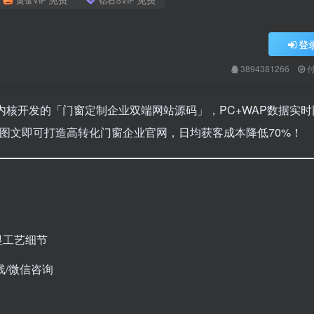
登
3894381266
S内核开发的「门窗定制企业双端网站源码」，PC+WAP数据实
图文即可打造高转化门窗企业官网，日均获客成本降低70%！
显工艺细节
线/微信咨询