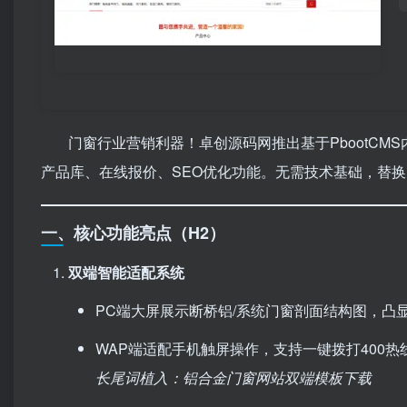
门窗行业营销利器！卓创源码网推出基于PbootCM
产品库、在线报价、SEO优化功能。无需技术基础，替换
一、核心功能亮点（H2）
双端智能适配系统
PC端大屏展示断桥铝/系统门窗剖面结构图，凸
WAP端适配手机触屏操作，支持一键拨打400热
长尾词植入：铝合金门窗网站双端模板下载