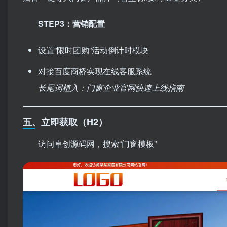
STEP3：营销配置
设置”限时团购”活动倒计时模块
对接百度商桥实现在线客服系统
长尾词植入：门窗企业官网快速上线指南
五、立即获取（H2）
访问卓创源码网，搜索“门窗模板”