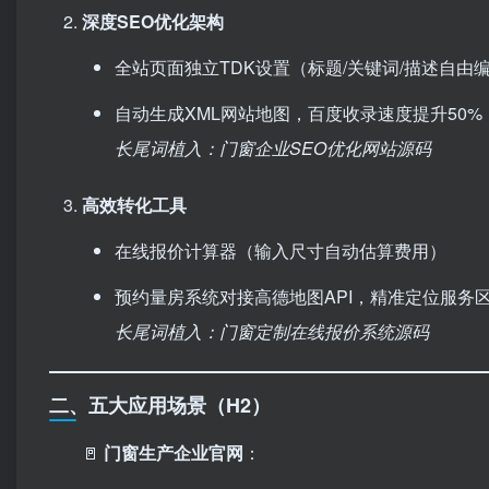
深度SEO优化架构
全站页面独立TDK设置（标题/关键词/描述自由
自动生成XML网站地图，百度收录速度提升50%
长尾词植入：门窗企业SEO优化网站源码
高效转化工具
在线报价计算器（输入尺寸自动估算费用）
预约量房系统对接高德地图API，精准定位服务
长尾词植入：门窗定制在线报价系统源码
二、五大应用场景（H2）
🚪 ​
门窗生产企业官网
：