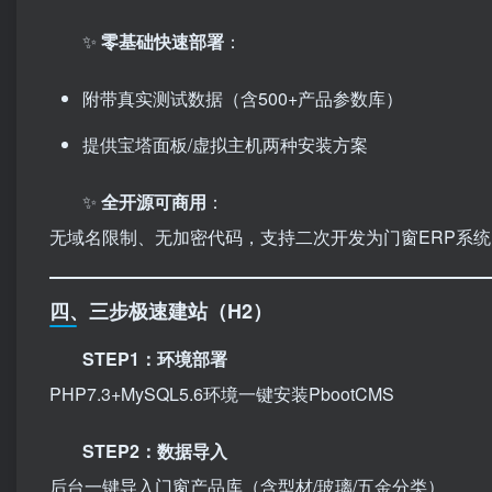
✨ ​
零基础快速部署
：
附带真实测试数据（含500+产品参数库）
提供宝塔面板/虚拟主机两种安装方案
✨ ​
全开源可商用
：
无域名限制、无加密代码，支持二次开发为门窗ERP系统
四、三步极速建站（H2）
STEP1：环境部署
PHP7.3+MySQL5.6环境一键安装PbootCMS
STEP2：数据导入
后台一键导入门窗产品库（含型材/玻璃/五金分类）