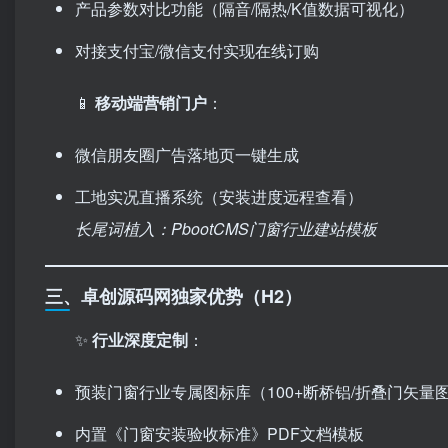
产品参数对比功能（隔音/隔热/K值数据可视化）
对接支付宝/微信支付实现在线订购
📱 ​
移动端营销门户
：
微信朋友圈广告落地页一键生成
工地实况直播系统（安装进度远程查看）
长尾词植入：PbootCMS门窗行业建站模板
三、卓创源码网独家优势（H2）
✨ ​
行业深度定制
：
预装门窗行业专属图标库（100+断桥铝/折叠门矢量
内置《门窗安装验收标准》PDF文档模板