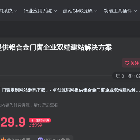
销系统
行业应用系统
建站CMS源码
功能工具插件
提供铝合金门窗企业双端建站解决方案
关注
0
10
「门窗定制网站源码下载」- 卓创源码网提供铝合金门窗企业双端建站解决方
此内容为付费资源，请付费后查看
29.9
限时特惠
2999
Z
免费
免费
黄金VIP
钻石SVIP