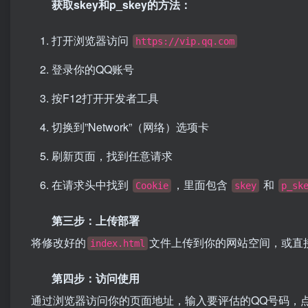
获取skey和p_skey的方法：
打开浏览器访问
https://vip.qq.com
登录你的QQ账号
按F12打开开发者工具
切换到”Network”（网络）选项卡
刷新页面，找到任意请求
在请求头中找到
，里面包含
和
Cookie
skey
p_sk
第三步：上传部署
将修改好的
文件上传到你的网站空间，或直
index.html
第四步：访问使用
通过浏览器访问你的页面地址，输入要评估的QQ号码，点