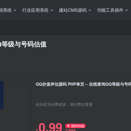
销系统
行业应用系统
建站CMS源码
功能工具插件
QQ等级与号码估值
QQ价值评估源码 PHP单页 – 在线查询QQ等级与号
此内容为付费资源，请付费后查看
0.99
限时特惠
999
Z
Z