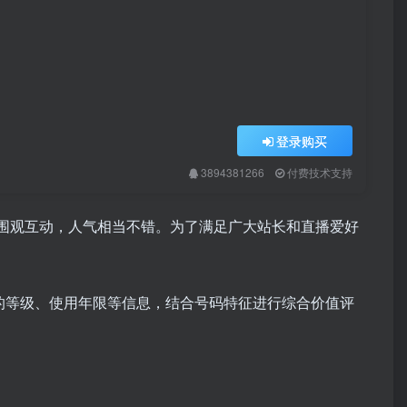
登录购买
3894381266
付费技术支持
围观互动，人气相当不错。为了满足广大站长和直播爱好
Q账号的等级、使用年限等信息，结合号码特征进行综合价值评