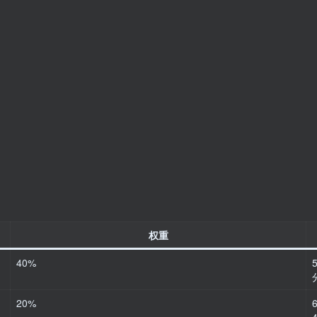
权重
40%
20%