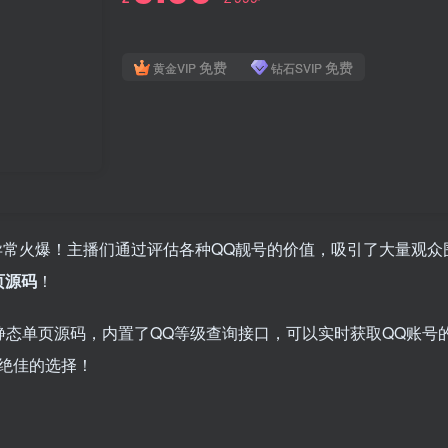
免费
免费
黄金VIP
钻石SVIP
异常火爆！主播们通过评估各种QQ靓号的价值，吸引了大量观众
页源码
！
t开发的纯静态单页源码，内置了QQ等级查询接口，可以实时获取Q
绝佳的选择！