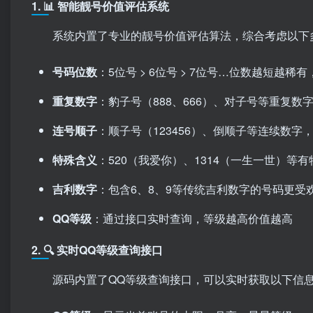
1. 📊 智能靓号价值评估系统
系统内置了专业的靓号价值评估算法，综合考虑以下
号码位数
：5位号 > 6位号 > 7位号…位数越短越稀
重复数字
：豹子号（888、666）、对子号等重复数
连号顺子
：顺子号（123456）、倒顺子等连续数字
特殊含义
：520（我爱你）、1314（一生一世）等
吉利数字
：包含6、8、9等传统吉利数字的号码更受
QQ等级
：通过接口实时查询，等级越高价值越高
2. 🔍 实时QQ等级查询接口
源码内置了QQ等级查询接口，可以实时获取以下信