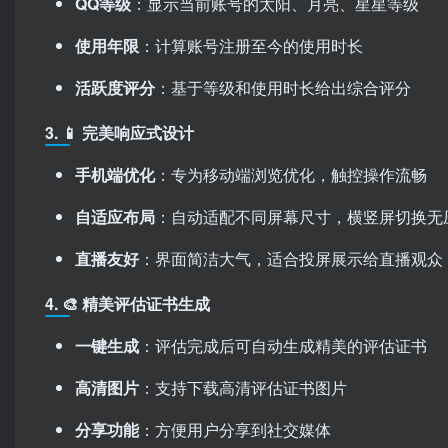
QQ等级
：显示当前账号的太阳、月亮、星星等级
使用年限
：计算账号注册至今的使用时长
活跃度评分
：基于等级和使用时长给出综合评分
3. 📱 完美响应式设计
手机端优化
：专为移动端浏览优化，触控操作流畅
自适应布局
：自动适配不同屏幕尺寸，横竖屏切换无
直播友好
：界面简洁大气，适合投屏展示给直播观众
4. 🎨 精美评估证书生成
一键生成
：评估完成后可自动生成精美的评估证书
高清图片
：支持下载高清评估证书图片
分享功能
：方便用户分享到社交媒体