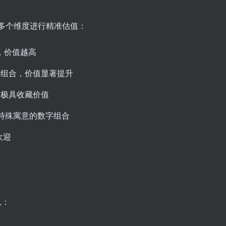
多个维度进行精准估值：
有，价值越高
字组合，价值显著提升
，极具收藏价值
有特殊寓意的数字组合
欢迎
息：