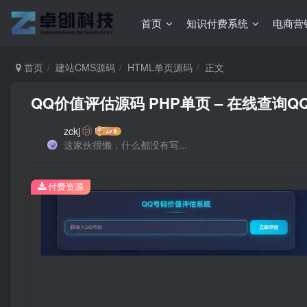
首页
知识付费系统
电商营
首页
建站CMS源码
HTML单页源码
正文
QQ价值评估源码 PHP单页 – 在线查询
zckj
这家伙很懒，什么都没有写...
付费资源