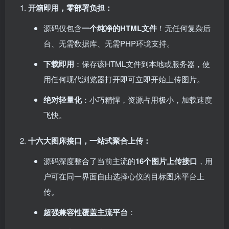
开箱即用，零部署负担：​
源码仅包含
一个纯净的HTML文件
！无任何复杂后
台、无需数据库、无需PHP环境支持。
下载即用
：保存该HTML文件到本地或服务器，使
用任何现代浏览器打开即可立即开始上传图片。
绝对轻量化
：小巧精悍，资源占用极小，加载速度
飞快。
十六大图床接口，一站式聚合上传：​
源码深度整合了当前主流的
16个图片上传接口
，用
户可在同一界面自由选择心仪的目标图床平台上
传。
超强兼容性覆盖主流平台
：