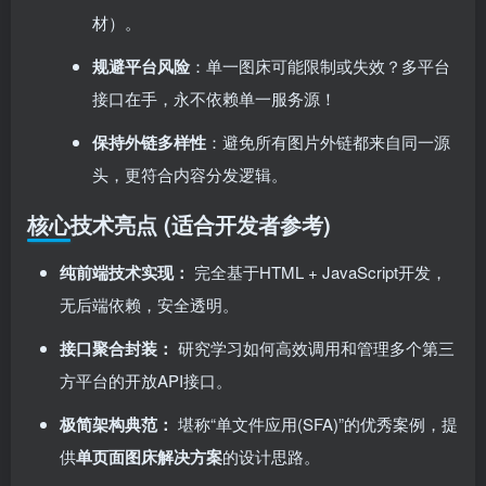
材）。
规避平台风险
：单一图床可能限制或失效？多平台
接口在手，永不依赖单一服务源！
保持外链多样性
：避免所有图片外链都来自同一源
头，更符合内容分发逻辑。
核心技术亮点 (适合开发者参考)
纯前端技术实现：​
完全基于HTML + JavaScript开发，
无后端依赖，安全透明。
接口聚合封装：​
研究学习如何高效调用和管理多个第三
方平台的开放API接口。
极简架构典范：​
堪称“单文件应用(SFA)”的优秀案例，提
供
单页面图床解决方案
的设计思路。