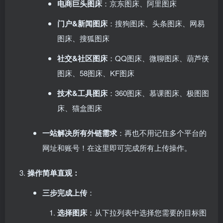
电商巨头图床
：京东图床、阿里图床
门户&新闻图床
：搜狗图床、头条图床、网易
图床、搜狐图床
社交&社区图床
：QQ图床、微聊图床、葫芦侠
图床、58图床、KF图床
技术&工具图床
：360图床、慕课图床、极图图
床、猫盒图床
一站解决所有外链需求
：再也不用记住多个平台的
网址和账号！在这里即可完成所有上传操作。
操作简单直观：​
三步完成上传
：
选择图床
：从下拉列表中选择您需要的目标图