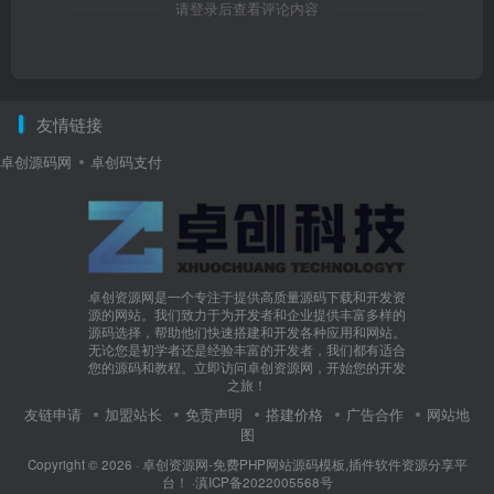
请登录后查看评论内容
友情链接
卓创源码网
卓创码支付
卓创资源网是一个专注于提供高质量源码下载和开发资
源的网站。我们致力于为开发者和企业提供丰富多样的
源码选择，帮助他们快速搭建和开发各种应用和网站。
无论您是初学者还是经验丰富的开发者，我们都有适合
您的源码和教程。立即访问卓创资源网，开始您的开发
之旅！
友链申请
加盟站长
免责声明
搭建价格
广告合作
网站地
图
Copyright © 2026 ·
卓创资源网-免费PHP网站源码模板,插件软件资源分享平
台！
·
滇ICP备2022005568号