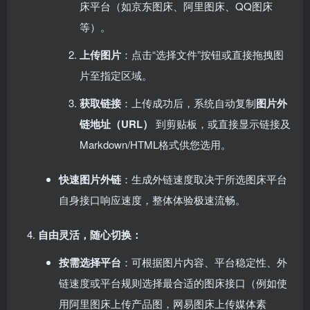
床平台（如京东图床、阿里图床、QQ图床
等）。
上传图片
：点击“选择文件”按钮或直接拖拽图
片至指定区域。
获取链接
：上传成功后，系统自动复制
图片外
链地址（URL）​
到剪贴板，或直接显示链接及
Markdown/HTML格式供您选用。
快速图片外链
：生成外链速度取决于所选图床平台
自身接口响应速度，整体体验极速流畅。
自由灵活，随心切换：​
按需选择平台
：可根据图片内容、平台稳定性、外
链速度或平台规则选择最合适的图床接口（例如使
用阿里图床上传产品图，网易图床上传媒体素