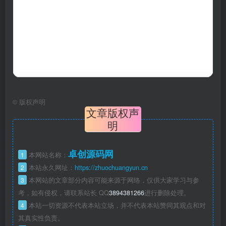
©
版权声明
文章版权声
明
卓创源码网
1
本网站名称：
2
本站永久网址：
https://zhuochuangyun.cn
3
本网站的文章部分内容可能来源于网络，仅供大家学习与参
考，如有侵权，请联系站长 QQ
3894381266
进行删除处理。
4
本站一切资源不代表本站立场，并不代表本站赞同其观点和对
其真实性负责。