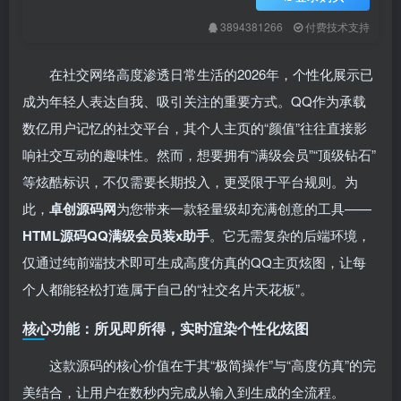
3894381266
付费技术支持
在社交网络高度渗透日常生活的2026年，个性化展示已
成为年轻人表达自我、吸引关注的重要方式。QQ作为承载
数亿用户记忆的社交平台，其个人主页的“颜值”往往直接影
响社交互动的趣味性。然而，想要拥有“满级会员”“顶级钻石”
等炫酷标识，不仅需要长期投入，更受限于平台规则。为
此，
卓创源码网
为您带来一款轻量级却充满创意的工具——
HTML源码QQ满级会员装x助手
。它无需复杂的后端环境，
仅通过纯前端技术即可生成高度仿真的QQ主页炫图，让每
个人都能轻松打造属于自己的“社交名片天花板”。
核心功能：所见即所得，实时渲染个性化炫图
这款源码的核心价值在于其“极简操作”与“高度仿真”的完
美结合，让用户在数秒内完成从输入到生成的全流程。