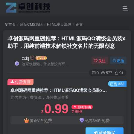
首页
建站CMS源码
HTML单页源码
正文
卓创源码网重磅推荐：HTML源码QQ满级会员装x
助手，用纯前端技术解锁社交名片的无限创意
zckj
关注
私信
这家伙很懒，什么都没有写...
0
577
91
付费资源
已售 333
卓创源码网重磅推荐：HTML源码QQ满级会员装x助手，用纯前端技术解锁社交名片的无限创意
此内容为付费资源，请付费后查看
0.99
限时特惠
999
Z
Z
免费
免费
黄金VIP
钻石SVIP
登录购买