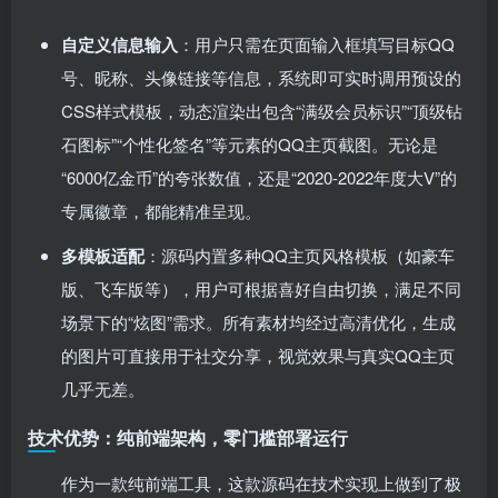
自定义信息输入
：用户只需在页面输入框填写目标QQ
号、昵称、头像链接等信息，系统即可实时调用预设的
CSS样式模板，动态渲染出包含“满级会员标识”“顶级钻
石图标”“个性化签名”等元素的QQ主页截图。无论是
“6000亿金币”的夸张数值，还是“2020-2022年度大V”的
专属徽章，都能精准呈现。
多模板适配
：源码内置多种QQ主页风格模板（如豪车
版、飞车版等），用户可根据喜好自由切换，满足不同
场景下的“炫图”需求。所有素材均经过高清优化，生成
的图片可直接用于社交分享，视觉效果与真实QQ主页
几乎无差。
技术优势：纯前端架构，零门槛部署运行
作为一款纯前端工具，这款源码在技术实现上做到了极