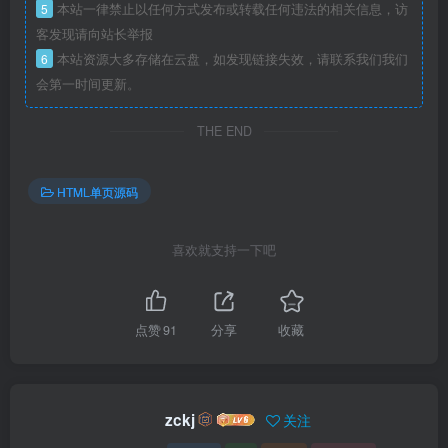
5
本站一律禁止以任何方式发布或转载任何违法的相关信息，访
客发现请向站长举报
6
本站资源大多存储在云盘，如发现链接失效，请联系我们我们
会第一时间更新。
THE END
HTML单页源码
喜欢就支持一下吧
点赞
91
分享
收藏
zckj
关注