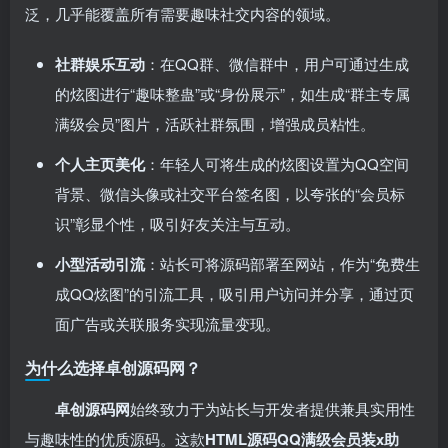
泛，几乎能覆盖所有需要趣味社交内容的领域。
社群娱乐互动
：在QQ群、微信群中，用户可通过生成
的炫图进行“趣味整蛊”或“身份展示”，如生成“群主专属
满级会员”图片，活跃社群氛围，增强成员粘性。
个人主页美化
：年轻人可将生成的炫图设置为QQ空间
背景、微信头像或社交平台签名图，以夸张的“会员标
识”彰显个性，吸引好友关注与互动。
小型活动引流
：站长可将源码部署至网站，作为“免费生
成QQ炫图”的引流工具，吸引用户访问并分享，通过页
面广告或关联服务实现流量变现。
为什么选择卓创源码网？
卓创源码网
始终致力于为站长与开发者提供兼具实用性
与趣味性的优质源码。这款
HTML源码QQ满级会员装x助