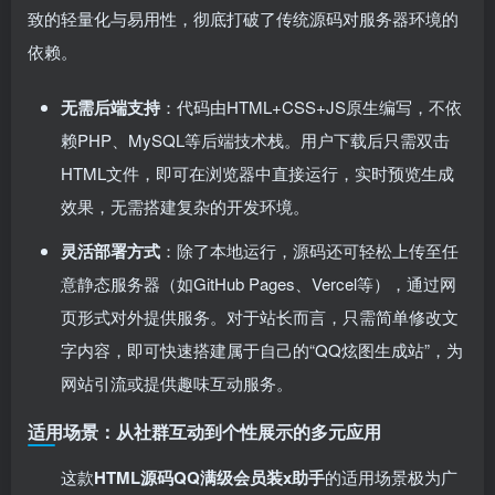
致的轻量化与易用性，彻底打破了传统源码对服务器环境的
依赖。
无需后端支持
：代码由HTML+CSS+JS原生编写，不依
赖PHP、MySQL等后端技术栈。用户下载后只需双击
HTML文件，即可在浏览器中直接运行，实时预览生成
效果，无需搭建复杂的开发环境。
灵活部署方式
：除了本地运行，源码还可轻松上传至任
意静态服务器（如GitHub Pages、Vercel等），通过网
页形式对外提供服务。对于站长而言，只需简单修改文
字内容，即可快速搭建属于自己的“QQ炫图生成站”，为
网站引流或提供趣味互动服务。
适用场景：从社群互动到个性展示的多元应用
这款
HTML源码QQ满级会员装x助手
的适用场景极为广