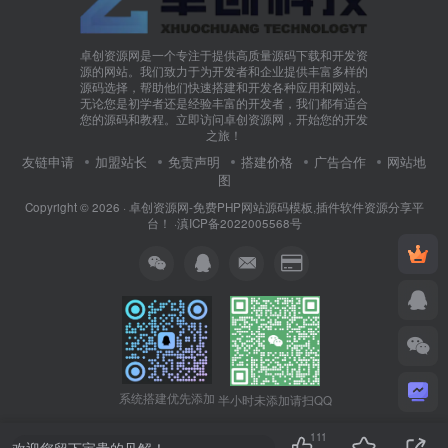
卓创资源网是一个专注于提供高质量源码下载和开发资
源的网站。我们致力于为开发者和企业提供丰富多样的
源码选择，帮助他们快速搭建和开发各种应用和网站。
无论您是初学者还是经验丰富的开发者，我们都有适合
您的源码和教程。立即访问卓创资源网，开始您的开发
之旅！
友链申请
加盟站长
免责声明
搭建价格
广告合作
网站地
图
Copyright © 2026 ·
卓创资源网-免费PHP网站源码模板,插件软件资源分享平
台！
·
滇ICP备2022005568号
系统搭建优先添加
半小时未添加请扫QQ
111
欢迎您留下宝贵的见解！