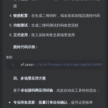
据
链接配置
：在生成二维码时，域名前添加指定跳转代码
功能测试
：生成二维码测试扫码收货流程
正式使用
：投入实际闲鱼交易场景使用
跳转代码示例：
复制
alipays
://platformapi/startapp?appId=20000
四、多场景应用方案
基于
卓创源码网应用经验
，此款自动化工具特别适合：
专业闲鱼卖家
：
批量订单自动确认
，提升运营效率