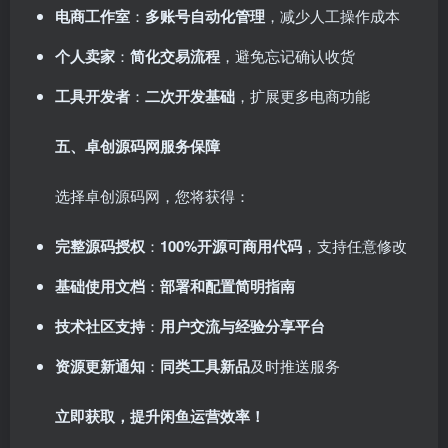
电商工作室
：
多账号自动化管理
，减少人工操作成本
个人卖家
：
简化交易流程
，避免忘记确认收货
工具开发者
：
二次开发基础
，扩展更多电商功能
五、卓创源码网服务保障
选择卓创源码网，您将获得：
完整源码授权
：
100%开源可商用代码
，支持任意修改
基础使用文档
：
部署和配置简明指南
技术社区支持
：
用户交流与经验分享平台
资源更新通知
：
同类工具新品
及时推送服务
立即获取，提升闲鱼运营效率！