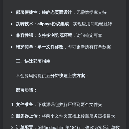
部署便捷性
：
纯静态页面设计
，无需数据库支持
跳转技术
：
alipays协议集成
，实现应用间顺畅跳转
兼容性强
：
支持多浏览器环境
，访问稳定可靠
维护简单
：
单一文件修改
，即可更新所有订单数据
三、快速部署指南
卓创源码网提供
五分钟快速上线方案
：
部署步骤：
文件准备
：下载源码包并解压得到两个文件夹
服务器上传
：将两个文件夹直接上传至服务器根目录
订单配置
：编辑index.html第184行，修改为实际订单数