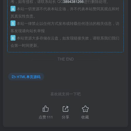
考，如有侵权，请联系站长 QQ
3894381266
进行删除处理。
4
本站一切资源不代表本站立场，并不代表本站赞同其观点和对
其真实性负责。
5
本站一律禁止以任何方式发布或转载任何违法的相关信息，访
客发现请向站长举报
6
本站资源大多存储在云盘，如发现链接失效，请联系我们我们
会第一时间更新。
THE END
HTML单页源码
喜欢就支持一下吧
点赞
111
分享
收藏