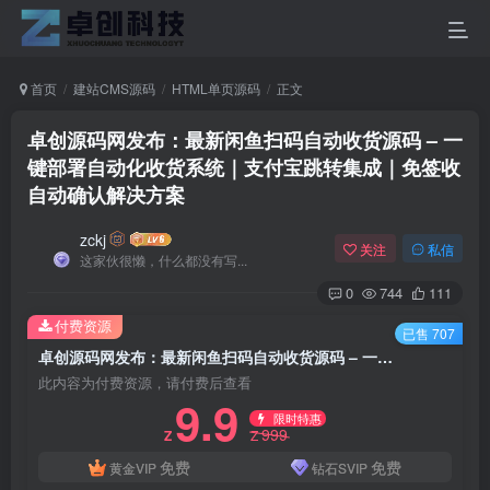
首页
建站CMS源码
HTML单页源码
正文
卓创源码网发布：最新闲鱼扫码自动收货源码 – 一
键部署自动化收货系统｜支付宝跳转集成｜免签收
自动确认解决方案
zckj
关注
私信
这家伙很懒，什么都没有写...
0
744
111
付费资源
已售 707
卓创源码网发布：最新闲鱼扫码自动收货源码 – 一键部署自动化收货系统｜支付宝跳转集成｜免签收自动确认解决方案
此内容为付费资源，请付费后查看
9.9
限时特惠
999
Z
Z
免费
免费
黄金VIP
钻石SVIP