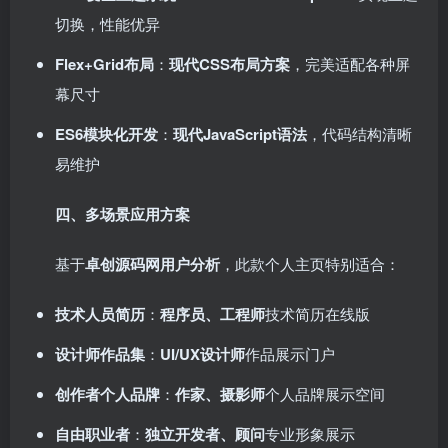
切换，性能优异
Flex+Grid布局
：
现代CSS布局方案
，完美适配各种屏
幕尺寸
ES6模块化开发
：
现代JavaScript语法
，代码结构清晰
易维护
四、多场景应用方案
基于
卓创源码网用户分析
，此款个人主页特别适合：
技术人员简历
：
程序员、工程师
技术简历在线版
设计师作品集
：
UI/UX设计师
作品展示门户
创作者个人品牌
：
作家、摄影师
个人品牌展示空间
自由职业者
：
独立开发者、顾问
专业形象展示