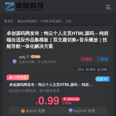
首页
建站CMS源码
HTML单页源码
正文
卓创源码网发布：恂云个人主页HTML源码 – 纯前
端自适应作品集模板｜双主题切换+音乐播放｜技
能导航一体化解决方案
zckj
关注
私信
这家伙很懒，什么都没有写...
0
833
439
付费资源
已售 92
卓创源码网发布：恂云个人主页HTML源码 – 纯前端自适应作品集模板｜双主题切换+音乐播放｜技能导航一体化解决方案
此内容为付费资源，请付费后查看
0.99
限时特惠
999
Z
Z
免费
免费
黄金VIP
钻石SVIP