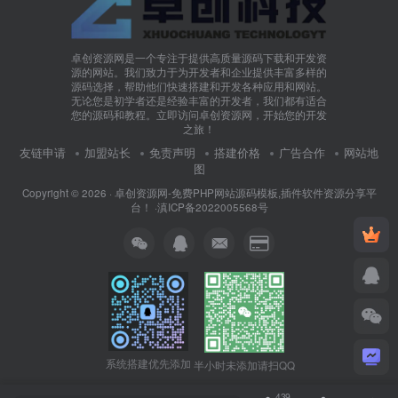
卓创资源网是一个专注于提供高质量源码下载和开发资
源的网站。我们致力于为开发者和企业提供丰富多样的
源码选择，帮助他们快速搭建和开发各种应用和网站。
无论您是初学者还是经验丰富的开发者，我们都有适合
您的源码和教程。立即访问卓创资源网，开始您的开发
之旅！
友链申请
加盟站长
免责声明
搭建价格
广告合作
网站地
图
Copyright © 2026 ·
卓创资源网-免费PHP网站源码模板,插件软件资源分享平
台！
·
滇ICP备2022005568号
系统搭建优先添加
半小时未添加请扫QQ
439