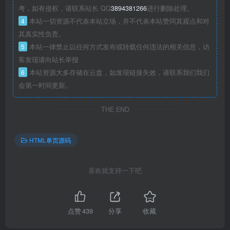
考，如有侵权，请联系站长 QQ
3894381266
进行删除处理。
4
本站一切资源不代表本站立场，并不代表本站赞同其观点和对
其真实性负责。
5
本站一律禁止以任何方式发布或转载任何违法的相关信息，访
客发现请向站长举报
6
本站资源大多存储在云盘，如发现链接失效，请联系我们我们
会第一时间更新。
THE END
HTML单页源码
喜欢就支持一下吧
点赞
439
分享
收藏