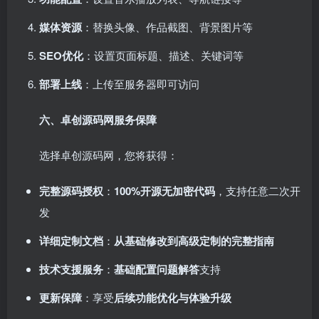
媒体资源
：替换头像、作品截图、背景图片等
SEO优化
：设置页面标题、描述、关键词等
部署上线
：上传至服务器即可访问
六、卓创源码网服务保障
选择卓创源码网，您将获得：
完整源码授权
：
100%开源无加密代码
，支持任意二次开
发
详细定制文档
：
从基础修改到高级定制的完整指南
技术支援服务
：
基础配置问题解答
支持
更新保障
：享受
后续功能优化与体验升级