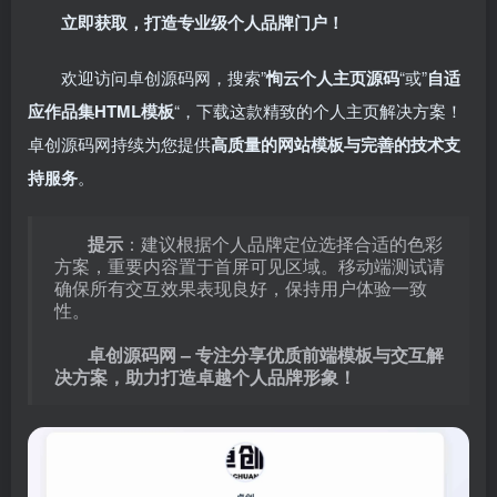
立即获取，打造专业级个人品牌门户！
欢迎访问卓创源码网，搜索”
恂云个人主页源码
“或”
自适
应作品集HTML模板
“，下载这款精致的个人主页解决方案！
卓创源码网持续为您提供
高质量的网站模板与完善的技术支
持服务
。
提示
：建议根据个人品牌定位选择合适的色彩
方案，重要内容置于首屏可见区域。移动端测试请
确保所有交互效果表现良好，保持用户体验一致
性。
卓创源码网 – 专注分享优质前端模板与交互解
决方案，助力打造卓越个人品牌形象！