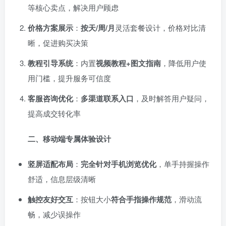
等核心卖点，解决用户顾虑
价格方案展示
：
按天/周/月
灵活套餐设计，价格对比清
晰，促进购买决策
教程引导系统
：内置
视频教程+图文指南
，降低用户使
用门槛，提升服务可信度
客服咨询优化
：
多渠道联系入口
，及时解答用户疑问，
提高成交转化率
二、移动端专属体验设计
竖屏适配布局
：
完全针对手机浏览优化
，单手持握操作
舒适，信息层级清晰
触控友好交互
：按钮大小
符合手指操作规范
，滑动流
畅，减少误操作