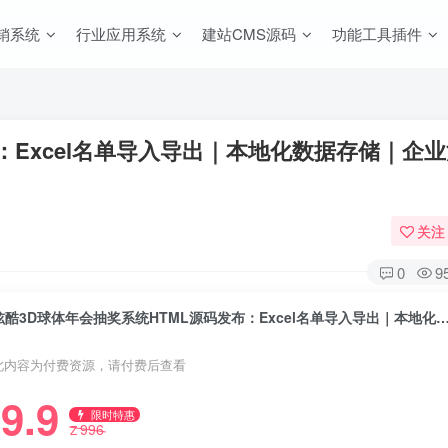
销系统
行业应用系统
建站CMS源码
功能工具插件
：Excel名单导入导出｜本地化数据存储｜企
关注
0
9
炫酷3D球体年会抽奖系统HTML源码发布：Excel名单导入导出｜本地化数据存储｜企业
此内容为付费资源，请付费后查看
9.9
限时特惠
996
Z