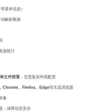
号等基本信息）
统自动解析数据
员
发放统计
单文件部署
，无需复杂环境配置
，
Chrome、Firefox、Edge
等主流浏览器
设备
器，保障信息安全