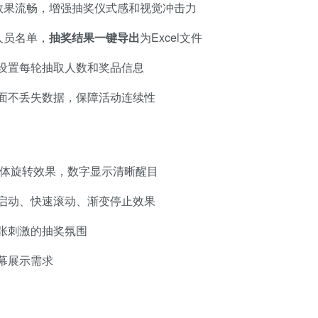
效果流畅，增强抽奖仪式感和视觉冲击力
人员名单，
抽奖结果一键导出
为Excel文件
设置每轮抽取人数和奖品信息
面不丢失数据，保障活动连续性
体旋转效果，数字显示清晰醒目
启动、快速滚动、渐变停止效果
张刺激的抽奖氛围
幕展示需求