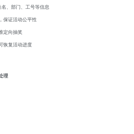
姓名、部门、工号等信息
，保证活动公平性
准定向抽奖
可恢复活动进度
处理