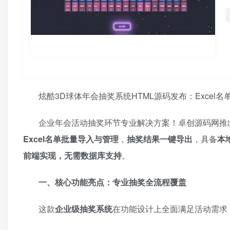
炫酷3D球体年会抽奖系统HTML源码发布：Exce
企业年会活动抽奖环节专业解决方案！卓创源码网推
Excel名单批量导入与管理
，
抽奖结果一键导出
，具备
本
前端实现，无需数据库支持
。
一、核心功能亮点：专业抽奖全流程覆盖
这款
企业级抽奖系统
在功能设计上全面满足活动需求