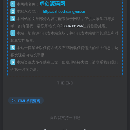
卓创源码网
1
本网站名称：
2
本站永久网址：
https://zhuochuangyun.cn
3
本网站的文章部分内容可能来源于网络，仅供大家学习与参
考，如有侵权，请联系站长 QQ
3894381266
进行删除处理。
4
本站一切资源不代表本站立场，并不代表本站赞同其观点和对
其真实性负责。
5
本站一律禁止以任何方式发布或转载任何违法的相关信息，访
客发现请向站长举报
6
本站资源大多存储在云盘，如发现链接失效，请联系我们我们
会第一时间更新。
THE END
HTML单页源码
喜欢就支持一下吧