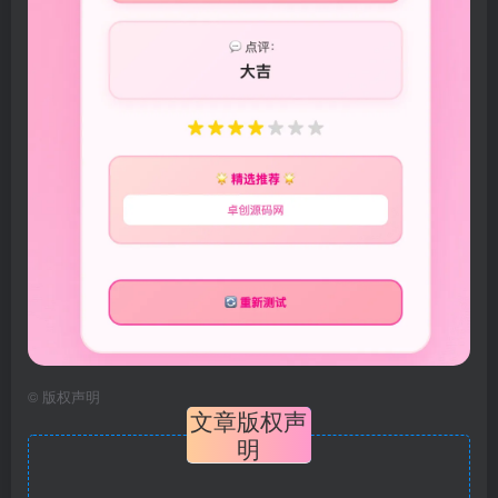
©
版权声明
文章版权声
明