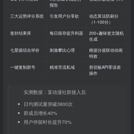
报告
三大运势评分系统
引发用户分享欲
动态算法防刷分
（1-100分）
签卦结果库
每日留存提升利器
200+趣味签文随机
生成
七星级综合评价
刺激攀比心理
根据分值联动动画
特效
一键复制群号
精准导流私域
剪切板API零误差
操作
实测数据：某动漫社群接入后
日均测试量突破3800次
群成员增长40%
用户停留时长提升70%