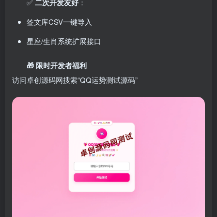
✅ ​
二次开发友好
：
签文库CSV一键导入
星座/生肖系统扩展接口
🎁 限时开发者福利
访问卓创源码网搜索“QQ运势测试源码”