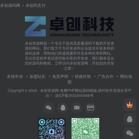
卓创源码网
卓创码支付
卓创资源网是一个专注于提供高质量源码下载和开发资
源的网站。我们致力于为开发者和企业提供丰富多样的
源码选择，帮助他们快速搭建和开发各种应用和网站。
无论您是初学者还是经验丰富的开发者，我们都有适合
您的源码和教程。立即访问卓创资源网，开始您的开发
之旅！
友链申请
加盟站长
免责声明
搭建价格
广告合作
网站地
图
Copyright © 2026 ·
卓创资源网-免费PHP网站源码模板,插件软件资源分享平
台！
·
滇ICP备2022005568号