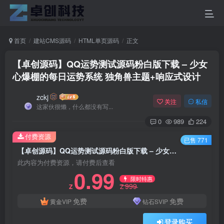
首页
建站CMS源码
HTML单页源码
正文
【卓创源码】QQ运势测试源码粉白版下载 – 少女
心爆棚的每日运势系统 独角兽主题+响应式设计
zckj
关注
私信
这家伙很懒，什么都没有写...
0
989
224
付费资源
已售 771
【卓创源码】QQ运势测试源码粉白版下载 – 少女心爆棚的每日运势系统 独角兽主题+响应式设计
此内容为付费资源，请付费后查看
0.99
限时特惠
999
Z
Z
免费
免费
黄金VIP
钻石SVIP
登录购买