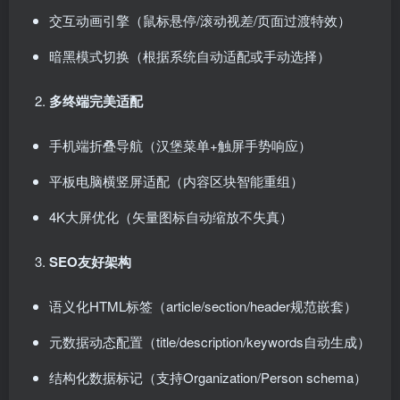
交互动画引擎（鼠标悬停/滚动视差/页面过渡特效）
暗黑模式切换（根据系统自动适配或手动选择）
多终端完美适配
手机端折叠导航（汉堡菜单+触屏手势响应）
平板电脑横竖屏适配（内容区块智能重组）
4K大屏优化（矢量图标自动缩放不失真）
SEO友好架构
语义化HTML标签（article/section/header规范嵌套）
元数据动态配置（title/description/keywords自动生成）
结构化数据标记（支持Organization/Person schema）