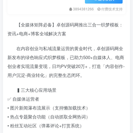
3894381266
付费技术支持
【全媒体矩阵必备】卓创源码网推出三合一织梦模板：
资讯+电商+博客全域解决方案
在内容创业与私域流量运营的黄金时代，卓创源码网全
新发布的绿色响应式织梦模板，已助力500+自媒体人、电商
创业者实现流量变现，日均PV突破20万+，打造「内容创作-
用户沉淀-商业转化」的完整生态闭环。
▍三大核心应用场景
✅ 自媒体运营者
• 图片新闻瀑布流展示（支持懒加载技术）
• 热点专题聚合功能（自动抓取全网热词）
• 粉丝互动社区（弹幕评论+打赏系统）