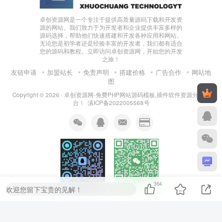
卓创资源网是一个专注于提供高质量源码下载和开发资
源的网站。我们致力于为开发者和企业提供丰富多样的
源码选择，帮助他们快速搭建和开发各种应用和网站。
无论您是初学者还是经验丰富的开发者，我们都有适合
您的源码和教程。立即访问卓创资源网，开始您的开发
之旅！
友链申请
加盟站长
免责声明
搭建价格
广告合作
网站地
图
Copyright © 2026 ·
卓创资源网-免费PHP网站源码模板,插件软件资源分享平
台！
·
滇ICP备2022005568号
364
欢迎您留下宝贵的见解！
系统搭建优先添加
半小时未添加请扫QQ