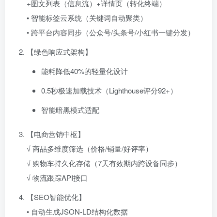
+图文列表（信息流）+详情页（转化终端）
• 智能标签云系统（关键词自动聚类）
• 跨平台内容同步（公众号/头条号/小红书一键分发）
【绿色响应式架构】
能耗降低40%的轻量化设计
0.5秒极速加载技术（Lighthouse评分92+）
智能暗黑模式适配
【电商营销中枢】
√ 商品多维度筛选（价格/销量/好评率）
√ 购物车持久化存储（7天有效期内跨设备同步）
√ 物流跟踪API接口
【SEO智能优化】
• 自动生成JSON-LD结构化数据