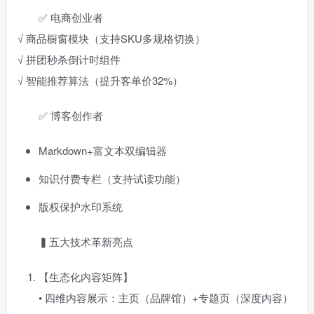
✅ 电商创业者
√ 商品橱窗模块（支持SKU多规格切换）
√ 拼团秒杀倒计时组件
√ 智能推荐算法（提升客单价32%）
✅ 博客创作者
Markdown+富文本双编辑器
知识付费专栏（支持试读功能）
版权保护水印系统
▍五大技术革新亮点
【生态化内容矩阵】
• 四维内容展示：主页（品牌馆）+专题页（深度内容）