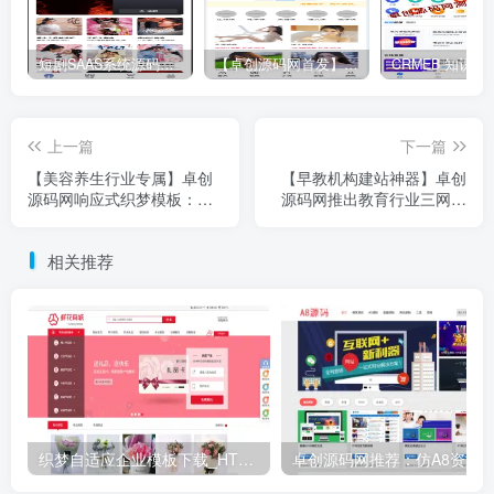
短剧SAAS系统源码｜多端分销+云存储+多租户架构
【卓创源码网首发】全开源视频打赏系统源码｜双模板+代理分站+易支付对接｜API全面修复｜站长盈利利器！​
上一篇
下一篇
【美容养生行业专属】卓创
【早教机构建站神器】卓创
源码网响应式织梦模板：多
源码网推出教育行业三网合
端同步+智能SEO优化
一织梦模板
相关推荐
织梦自适应企业模板下载_HTML5响应式零食鲜花商城源码