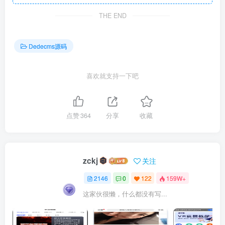
THE END
Dedecms源码
喜欢就支持一下吧
点赞
364
分享
收藏
zckj
关注
2146
0
122
159W+
这家伙很懒，什么都没有写...