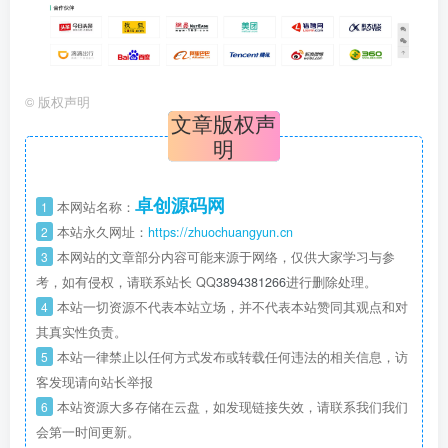
©
版权声明
文章版权声
明
卓创源码网
1
本网站名称：
2
本站永久网址：
https://zhuochuangyun.cn
3
本网站的文章部分内容可能来源于网络，仅供大家学习与参
考，如有侵权，请联系站长 QQ
3894381266
进行删除处理。
4
本站一切资源不代表本站立场，并不代表本站赞同其观点和对
其真实性负责。
5
本站一律禁止以任何方式发布或转载任何违法的相关信息，访
客发现请向站长举报
6
本站资源大多存储在云盘，如发现链接失效，请联系我们我们
会第一时间更新。