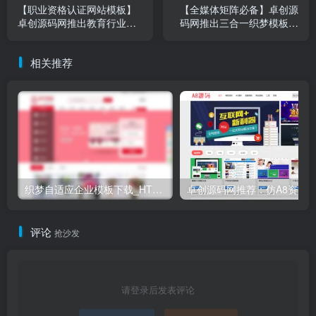
织梦自适应企业模板下载_HTML5响应式零食鲜花商城源码
评论
抢沙发
请登录后发表评论
登录
注册
社交账号登录