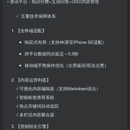
• 资讯平台：知识付费+互动问答+UGC内容管理
✅ 五重技术保障体系
【全终端适配】
响应式布局（支持4K屏至iPhone SE适配）
跨平台数据同步延迟＜0.3秒
移动端手势操作优化（左滑返回/双击点赞）
【内容运营利器】
√ 可视化内容编辑器（支持Markdown语法）
√ 智能标签推荐系统
√ 热点关键词自动追踪
√ 多栏目内容聚合器
【营销转化引擎】