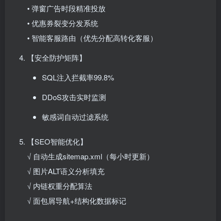
• 弹窗广告时段精准投放
• 优惠券裂变分发系统
• 智能客服路由（优先分配高转化客服）
【安全防护矩阵】
SQL注入拦截率99.8%
DDoS攻击实时监测
敏感词自动过滤系统
【SEO智能优化】
√ 自动生成sitemap.xml（每小时更新）
√ 图片ALT语义分析填充
√ 内链权重分配算法
√ 面包屑导航+结构化数据标记