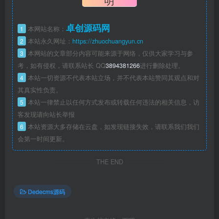
4
本站一切资源不代表本站立场，并不代表本站赞同其观点和对
其真实性负责。
5
本站一律禁止以任何方式发布或转载任何违法的相关信息，访
客发现请向站长举报
6
本站资源大多存储在云盘，如发现链接失效，请联系我们我们
会第一时间更新。
THE END
Dedecms源码
喜欢就支持一下吧
点赞
190
分享
收藏