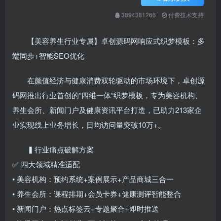
3894381266
付费技术支持
【美容养生行业专属】卓创源码网响应式织梦模板：多
端同步+智能SEO优化
在颜值经济与健康消费双轮驱动的市场环境下，卓创源
码网推出行业首创的”四维一体”织梦模板，专为美容机构、
养生会所、新闻门户及健康资讯平台打造，已助力213家企
业实现线上业务增长，日均访问量突破10万+。
▍行业痛点破解方案
✅ 四大领域精准适配
• 美容机构：预约系统+案例展示+产品商城三合一
• 养生会所：课程排期+会员卡券+健康测评智能整合
• 新闻门户：热点标签云+专题聚合+即时推送