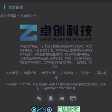
卓创资源网是一个专注于提供高质量源码下载和开发资
源的网站。我们致力于为开发者和企业提供丰富多样的
源码选择，帮助他们快速搭建和开发各种应用和网站。
无论您是初学者还是经验丰富的开发者，我们都有适合
您的源码和教程。立即访问卓创资源网，开始您的开发
之旅！
友链申请
加盟站长
免责声明
搭建价格
广告合作
网站地
图
Copyright © 2026 ·
卓创资源网-免费PHP网站源码模板,插件软件资源分享平
台！
·
滇ICP备2022005568号
系统搭建优先添加
半小时未添加请扫QQ