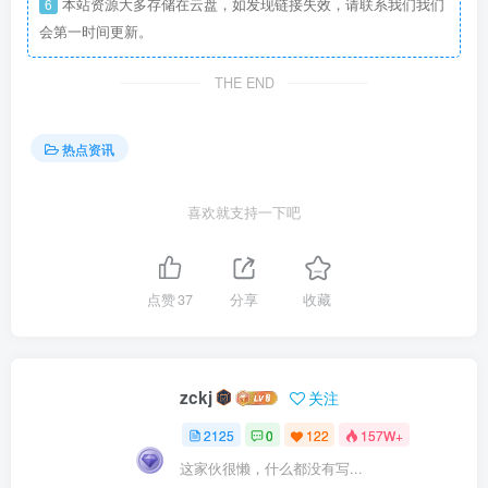
6
本站资源大多存储在云盘，如发现链接失效，请联系我们我们
会第一时间更新。
THE END
热点资讯
喜欢就支持一下吧
点赞
37
分享
收藏
zckj
关注
2125
0
122
157W+
这家伙很懒，什么都没有写...