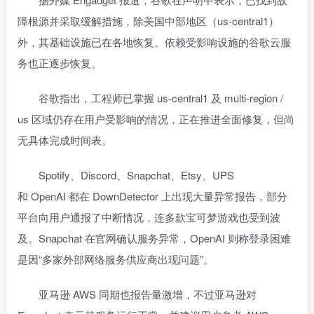
障根源并采取缓解措施，除美国中部地区（us-central1）
外，其基础设施已在各地恢复。依赖受影响设施的谷歌云服
务也正逐步恢复。
谷歌指出，工程师已掌握 us-central1 及 multi-region /
us 区域仍存在用户受影响的情况，正在推进全面修复，但尚
无具体完成时间表。
Spotify、Discord、Snapchat、Etsy、UPS
和 OpenAI 都在 DownDetector 上出现大量异常报告，部分
平台向用户通报了中断情况，连多款宝可梦游戏也受到波
及。Snapchat 在官网确认服务异常，OpenAI 则称登录困难
是因“多家外部网络服务供应商出现问题”。
亚马逊 AWS 同期也报告量激增，不过亚马逊对