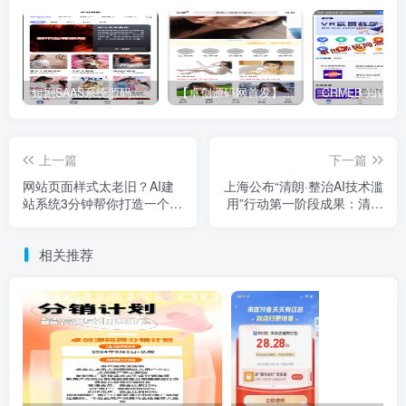
短剧SAAS系统源码｜多端分销+云存储+多租户架构
【卓创源码网首发】全开源视频打赏系统源码｜双模板+代理分站+易支付对接｜API全面修复｜站长盈利利器！​
上一篇
下一篇
网站页面样式太老旧？AI建
上海公布“清朗·整治AI技术滥
站系统3分钟帮你打造一个全
用”行动第一阶段成果：清理
新网站！
违规信息82万余条，处置账
号1400余个
相关推荐