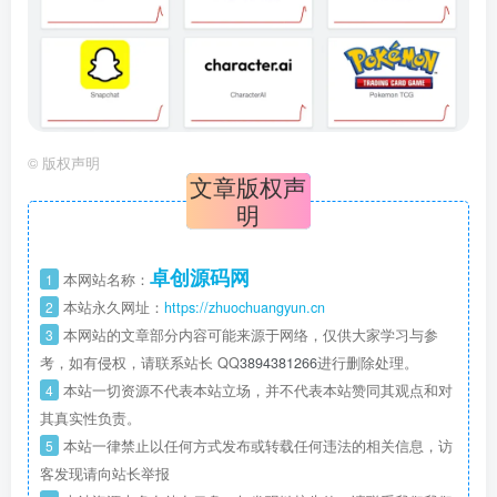
©
版权声明
文章版权声
明
卓创源码网
1
本网站名称：
2
本站永久网址：
https://zhuochuangyun.cn
3
本网站的文章部分内容可能来源于网络，仅供大家学习与参
考，如有侵权，请联系站长 QQ
3894381266
进行删除处理。
4
本站一切资源不代表本站立场，并不代表本站赞同其观点和对
其真实性负责。
5
本站一律禁止以任何方式发布或转载任何违法的相关信息，访
客发现请向站长举报