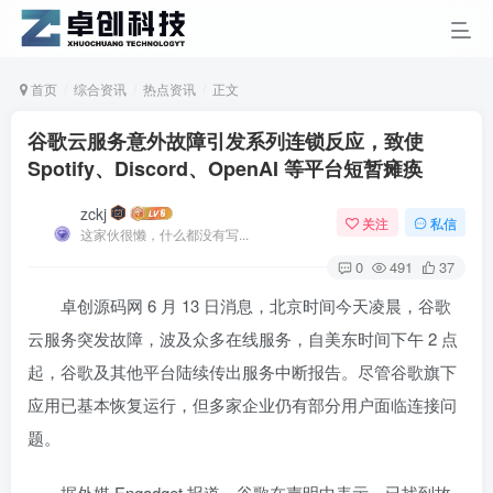
首页
综合资讯
热点资讯
正文
谷歌云服务意外故障引发系列连锁反应，致使
Spotify、Discord、OpenAI 等平台短暂瘫痪
zckj
关注
私信
这家伙很懒，什么都没有写...
0
491
37
卓创源码网 6 月 13 日消息，北京时间今天凌晨，谷歌
云服务突发故障，波及众多在线服务，自美东时间下午 2 点
起，谷歌及其他平台陆续传出服务中断报告。尽管谷歌旗下
应用已基本恢复运行，但多家企业仍有部分用户面临连接问
题。
据外媒 Engadget 报道，谷歌在声明中表示，已找到故