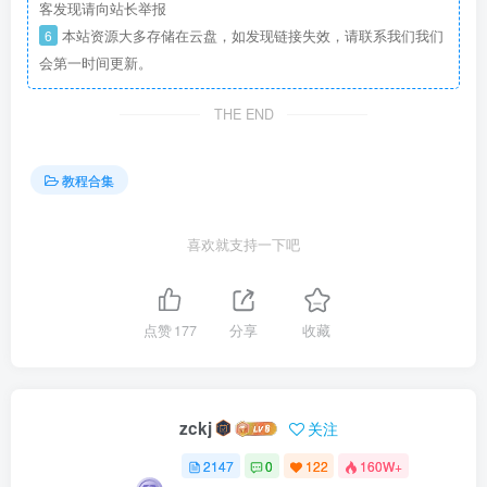
客发现请向站长举报
6
本站资源大多存储在云盘，如发现链接失效，请联系我们我们
会第一时间更新。
THE END
教程合集
喜欢就支持一下吧
点赞
177
分享
收藏
zckj
关注
2147
0
122
160W+