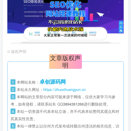
©
版权声明
文章版权声
明
卓创源码网
1
本网站名称：
2
本站永久网址：
https://zhuochuangyun.cn
3
本网站的文章部分内容可能来源于网络，仅供大家学习与参
考，如有侵权，请联系站长 QQ
3894381266
进行删除处理。
4
本站一切资源不代表本站立场，并不代表本站赞同其观点和对
其真实性负责。
5
本站一律禁止以任何方式发布或转载任何违法的相关信息，访