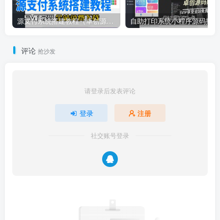
源支付系统搭建教程（卓创源码网）
自
评论
抢沙发
请登录后发表评论
登录
注册
社交账号登录