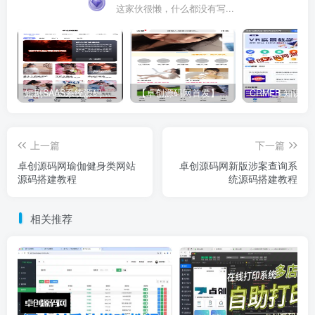
这家伙很懒，什么都没有写...
短剧SAAS系统源码｜多端分销+云存储+多租户架构
【卓创源码网首发】全开源视频打赏系统源码｜双模板+代理分站+易支付对接｜API全面修复｜站长盈利利器！​
上一篇
下一篇
卓创源码网瑜伽健身类网站
卓创源码网新版涉案查询系
源码搭建教程
统源码搭建教程
相关推荐