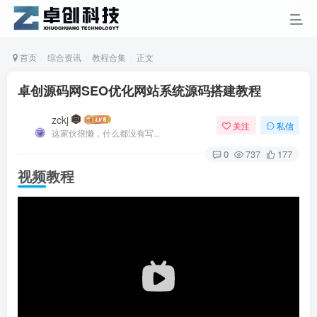
首页
综合资讯
教程合集
正文
卓创源码网SEO优化网站系统源码搭建教程
zckj
关注
私信
这家伙很懒，什么都没有写...
0
737
177
视频教程