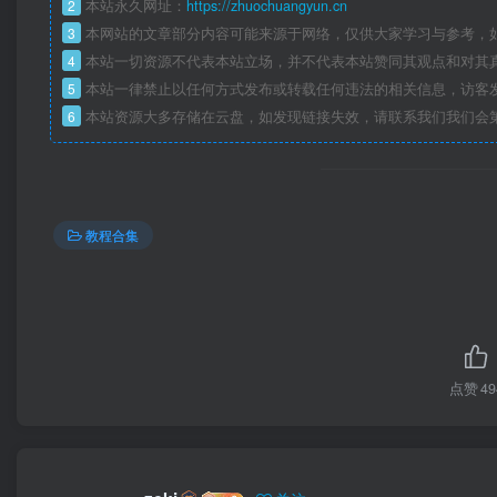
2
本站永久网址：
https://zhuochuangyun.cn
3
本网站的文章部分内容可能来源于网络，仅供大家学习与参考，如
4
本站一切资源不代表本站立场，并不代表本站赞同其观点和对其
5
本站一律禁止以任何方式发布或转载任何违法的相关信息，访客
6
本站资源大多存储在云盘，如发现链接失效，请联系我们我们会
教程合集
点赞
49