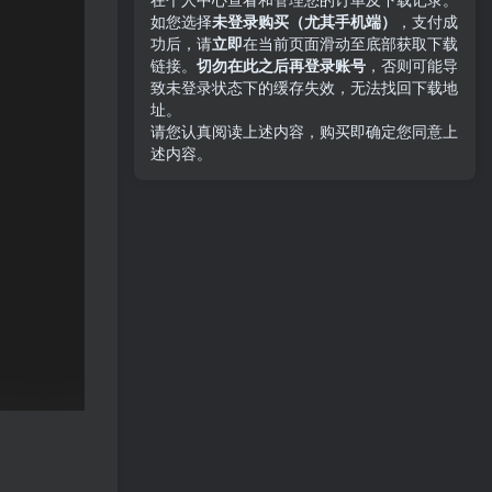
如您选择
未登录购买（尤其手机端）
，支付成
功后，请
立即
在当前页面滑动至底部获取下载
链接。
切勿在此之后再登录账号
，否则可能导
致未登录状态下的缓存失效，无法找回下载地
址。
请您认真阅读上述内容，购买即确定您同意上
述内容。