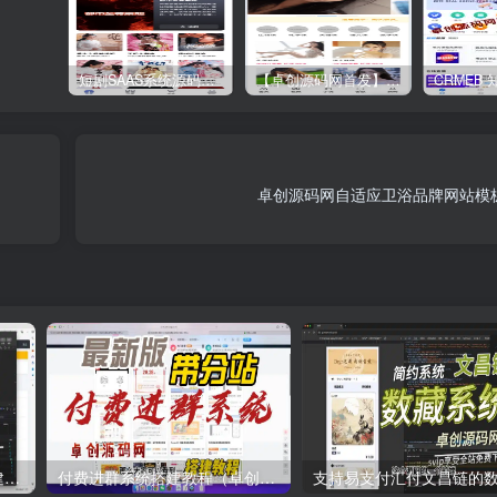
短剧SAAS系统源码｜多端分销+云存储+多租户架构
【卓创源码网首发】全开源视频打赏系统源码｜双模板+代理分站+易支付对接｜API全面修复｜站长盈利利器！​
卓创源码网自适应卫浴品牌网站模
自助打印系统小程序源码搭建教程（卓创源码网）
付费进群系统搭建教程（卓创源码网）