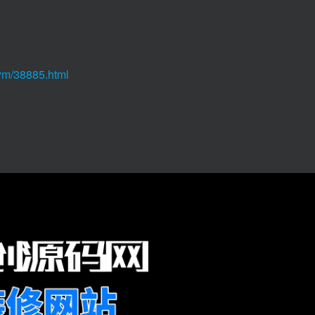
ym/38885.html