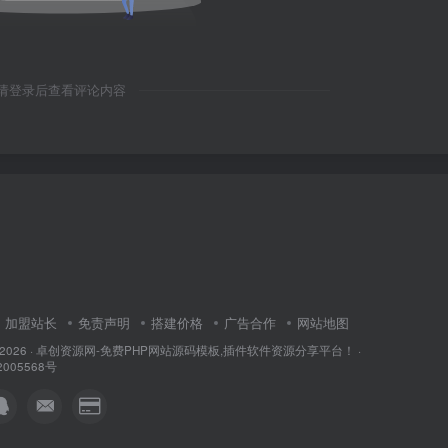
请登录后查看评论内容
加盟站长
免责声明
搭建价格
广告合作
网站地图
 2026 ·
卓创资源网-免费PHP网站源码模板,插件软件资源分享平台！
·
2005568号