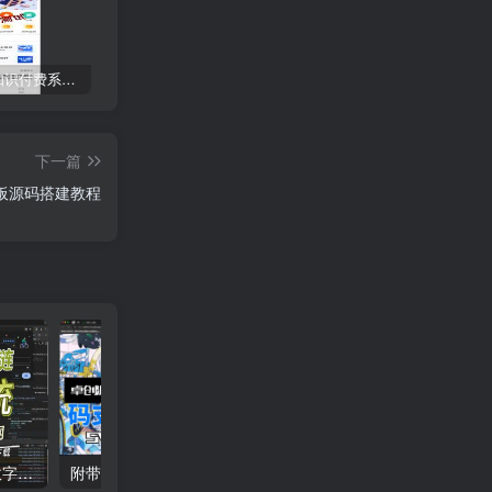
CRMEB 知识付费系统源码 v1.4.4
麻豆H5影视源码主题模版下载｜苹果CMSV10一键搭建影视平台首选方案
如何快速搭建9.9元付费进群系统？卓创源码网付费进群源码修复升级！​
下一篇
板源码搭建教程
支持易支付汇付文昌链的数字藏品系统源码搭建教程（卓创源码网）
附带云端码支付免签支付系统源码搭建教程（卓创源码网）