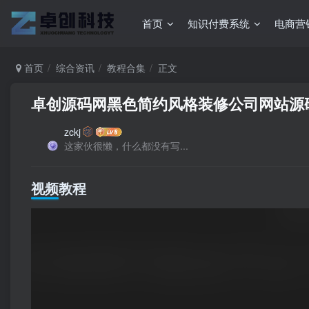
首页
知识付费系统
电商营
首页
综合资讯
教程合集
正文
卓创源码网黑色简约风格装修公司网站源
zckj
这家伙很懒，什么都没有写...
视频教程