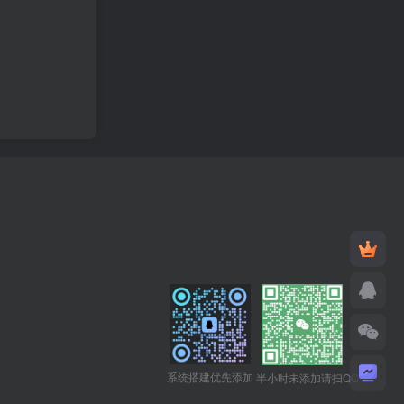
系统搭建优先添加
半小时未添加请扫QQ