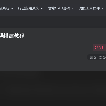
销系统
行业应用系统
建站CMS源码
功能工具插件
码搭建教程
关注
0
3