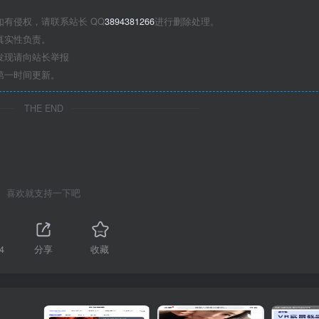
有侵权，请联系站长 QQ
3894381266
进行删除处理。
真实性负责。
发现请向站长举报
第一时间更新。
THE END
喜欢就支持一下吧
4
分享
收藏