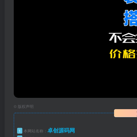
©
版权声明
卓创源码网
1
本网站名称：