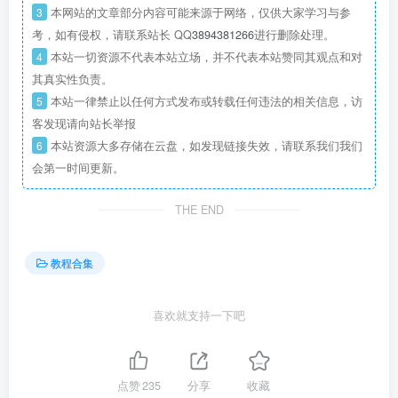
3
本网站的文章部分内容可能来源于网络，仅供大家学习与参
考，如有侵权，请联系站长 QQ
3894381266
进行删除处理。
4
本站一切资源不代表本站立场，并不代表本站赞同其观点和对
其真实性负责。
5
本站一律禁止以任何方式发布或转载任何违法的相关信息，访
客发现请向站长举报
6
本站资源大多存储在云盘，如发现链接失效，请联系我们我们
会第一时间更新。
THE END
教程合集
喜欢就支持一下吧
点赞
235
分享
收藏