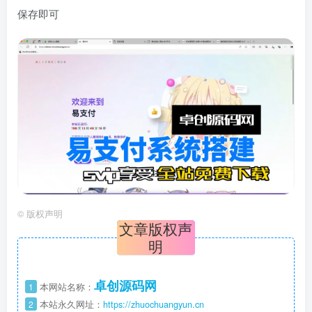
保存即可
©
版权声明
文章版权声
明
卓创源码网
1
本网站名称：
2
本站永久网址：
https://zhuochuangyun.cn