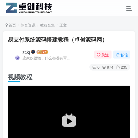
首页
综合资讯
教程合集
正文
易支付系统源码搭建教程（卓创源码网）
zckj
关注
私信
这家伙很懒，什么都没有写...
0
974
235
视频教程