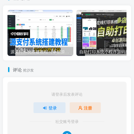
源支付系统搭建教程（卓创源码网）
自
评论
抢沙发
请登录后发表评论
登录
注册
社交账号登录