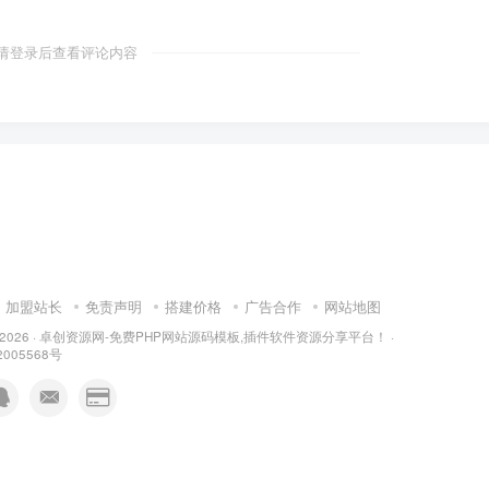
请登录后查看评论内容
加盟站长
免责声明
搭建价格
广告合作
网站地图
 2026 ·
卓创资源网-免费PHP网站源码模板,插件软件资源分享平台！
·
2005568号