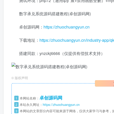
测试环境：php72（通用tp扩展+禁用函数全删）+mysql
数字承兑系统源码搭建教程(卓创源码网)
卓创源码网：
https://zhuochuangyun.cn
下载地址：
https://zhuochuangyun.cn/industry-app/q
搭建同款：ynzckj6666（仅提供有偿技术支持）
©
版权声明
卓创源码网
1
本网站名称：
2
本站永久网址：
https://zhuochuangyun.cn
3
本网站的文章部分内容可能来源于网络，仅供大家学习与参考，如