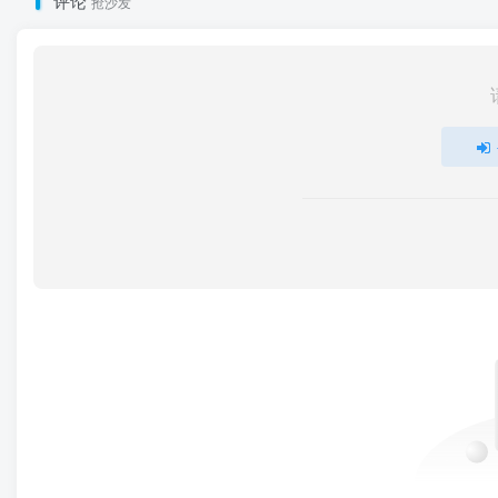
评论
抢沙发