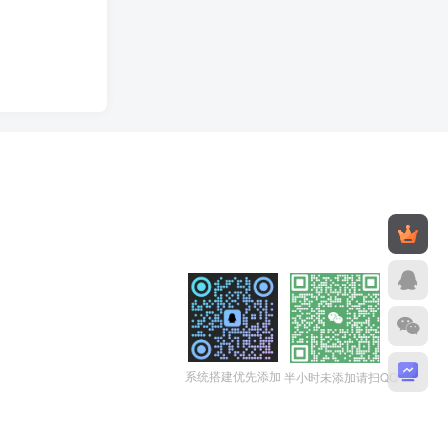
系统搭建优先添加
半小时未添加请扫QQ