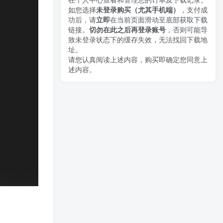
如您选择
未登录购买（尤其手机端）
，支付成
功后，请
立即
在当前页面滑动至底部获取下载
链接。
切勿在此之后再登录账号
，否则可能导
致未登录状态下的缓存失效，无法找回下载地
址。
请您认真阅读上述内容，购买即确定您同意上
述内容。