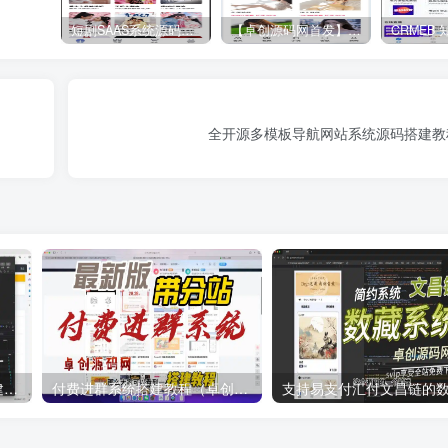
短剧SAAS系统源码｜多端分销+云存储+多租户架构
【卓创源码网首发】全开源视频打赏系统源码｜双模板+代理分站+易支付对接｜API全面修复｜站长盈利利器！​
全开源多模板导航网站系统源码搭建教程
自助打印系统小程序源码搭建教程（卓创源码网）
付费进群系统搭建教程（卓创源码网）