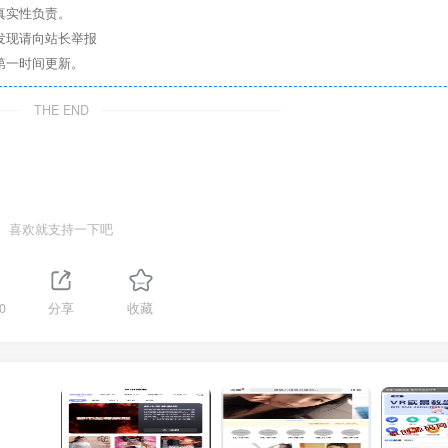
真实性负责。
发现请向站长举报
第一时间更新。
THE END
喜欢就支持一下吧
0
分享
收藏