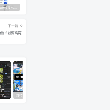
CRMEB 知识付费系统源码 v1.4.4
麻豆H5影视源码主题模版下载｜苹果CMSV10一键搭建影视平台首选方案
如何快速搭建9.9元付费进群系统？卓创源码网付费进群源码修复升级！​
下一篇
(卓创源码网)
支持易支付汇付文昌链的数字藏品系统源码搭建教程（卓创源码网）
附带云端码支付免签支付系统源码搭建教程（卓创源码网）