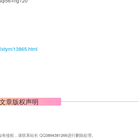
56+ng120
klxtym/13865.html
文章版权声明
有侵权，请联系站长 QQ
3894381266
进行删除处理。