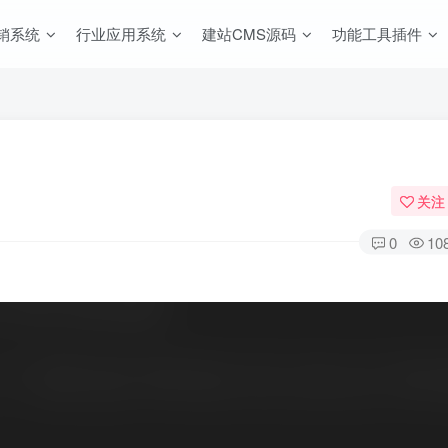
销系统
行业应用系统
建站CMS源码
功能工具插件
关注
0
10