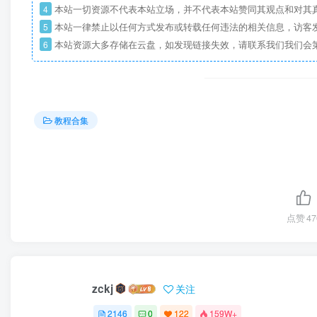
4
本站一切资源不代表本站立场，并不代表本站赞同其观点和对其
5
本站一律禁止以任何方式发布或转载任何违法的相关信息，访客
6
本站资源大多存储在云盘，如发现链接失效，请联系我们我们会
教程合集
点赞
47
zckj
关注
2146
0
122
159W+