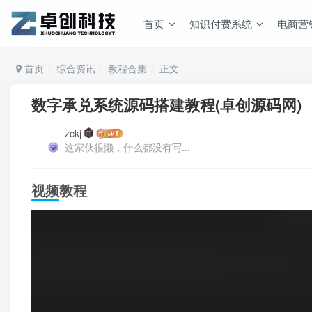
首页
知识付费系统
电商营
首页
综合资讯
教程合集
正文
数字承兑系统源码搭建教程(卓创源码网)
zckj
这家伙很懒，什么都没有写...
视频教程