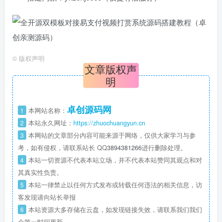
©
版权声明
文章版权声
明
卓创源码网
1
本网站名称：
2
本站永久网址：
https://zhuochuangyun.cn
3
本网站的文章部分内容可能来源于网络，仅供大家学习与参
考，如有侵权，请联系站长 QQ
3894381266
进行删除处理。
4
本站一切资源不代表本站立场，并不代表本站赞同其观点和对
其真实性负责。
5
本站一律禁止以任何方式发布或转载任何违法的相关信息，访
客发现请向站长举报
6
本站资源大多存储在云盘，如发现链接失效，请联系我们我们
会第一时间更新。