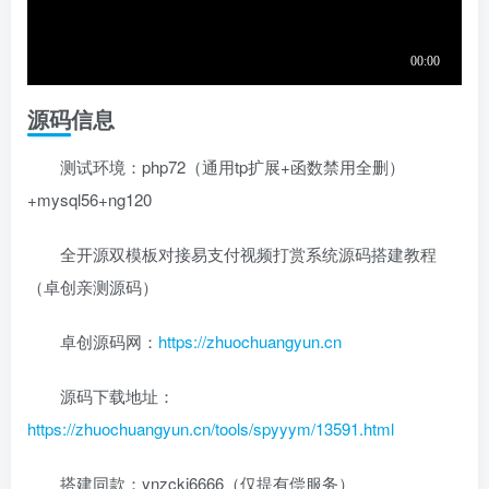
源码信息
测试环境：php72（通用tp扩展+函数禁用全删）
+mysql56+ng120
全开源双模板对接易支付视频打赏系统源码搭建教程
（卓创亲测源码）
卓创源码网：
https://zhuochuangyun.cn
源码下载地址：
https://zhuochuangyun.cn/tools/spyyym/13591.html
搭建同款：ynzckj6666（仅提有偿服务）