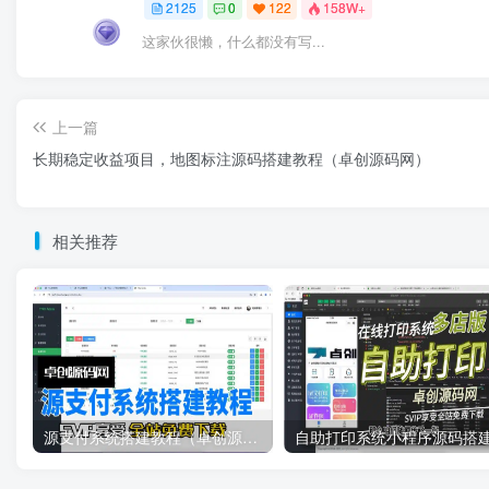
2125
0
122
158W+
这家伙很懒，什么都没有写...
上一篇
长期稳定收益项目，地图标注源码搭建教程（卓创源码网）
相关推荐
源支付系统搭建教程（卓创源码网）