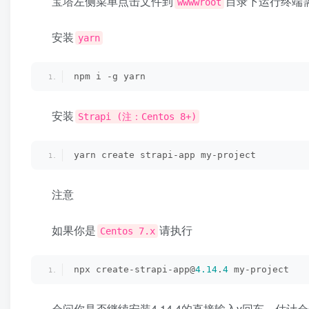
宝塔左侧菜单点击文件到
目录下运行终端
wwwwroot
安装
yarn
npm i -g yarn
安装
Strapi (注：Centos 8+)
yarn create strapi-app my-project
注意
如果你是
请执行
Centos 7.x
npx create-strapi-app@
4.14
.
4
 my-project
会问你是否继续安装4.14.4的直接输入y回车，估