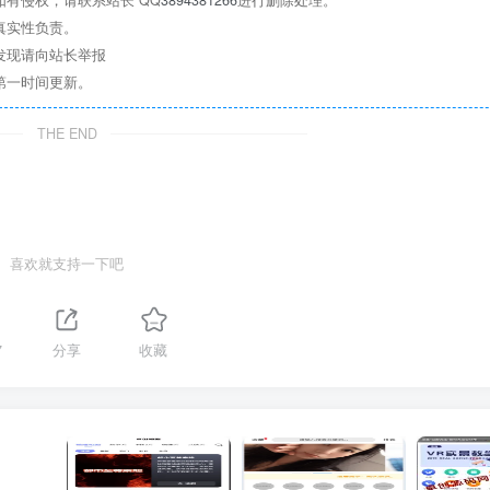
真实性负责。
发现请向站长举报
第一时间更新。
THE END
喜欢就支持一下吧
7
分享
收藏