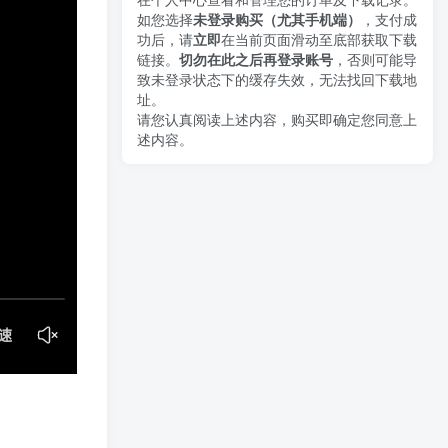
如您选择
未登录购买（尤其手机端）
，支付成
功后，请
立即
在当前页面滑动至底部获取下载
链接。
切勿在此之后再登录账号
，否则可能导
致未登录状态下的缓存失效，无法找回下载地
址。
请您认真阅读上述内容，购买即确定您同意上
述内容。