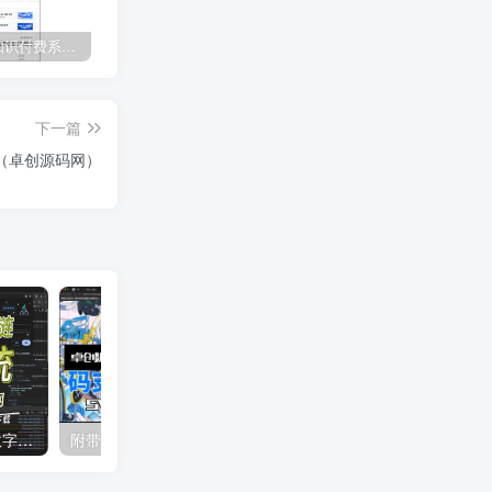
CRMEB 知识付费系统源码 v1.4.4
麻豆H5影视源码主题模版下载｜苹果CMSV10一键搭建影视平台首选方案
如何快速搭建9.9元付费进群系统？卓创源码网付费进群源码修复升级！​
下一篇
（卓创源码网）
支持易支付汇付文昌链的数字藏品系统源码搭建教程（卓创源码网）
附带云端码支付免签支付系统源码搭建教程（卓创源码网）