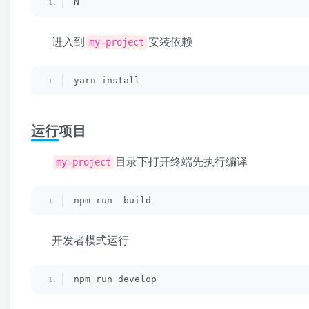
N
进入到
安装依赖
my-project
yarn install
运行项目
目录下打开终端先执行编译
my-project
npm run  build
开发者模式运行
npm run develop