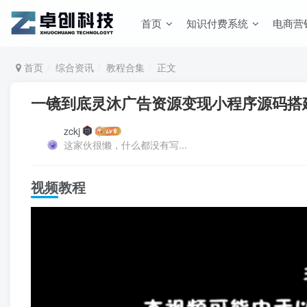
首页
知识付费系统
电商营
首页
综合资讯
教程合集
正文
一镜到底灵沐广告资源变现小程序源码搭建部
zckj
这家伙很懒，什么都没有写...
视频教程