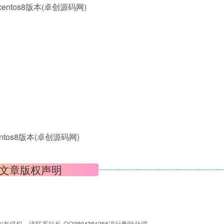
tos8版本(卓创源码网)
文章版权声明
有侵权，请联系站长 QQ
3894381266
进行删除处理。