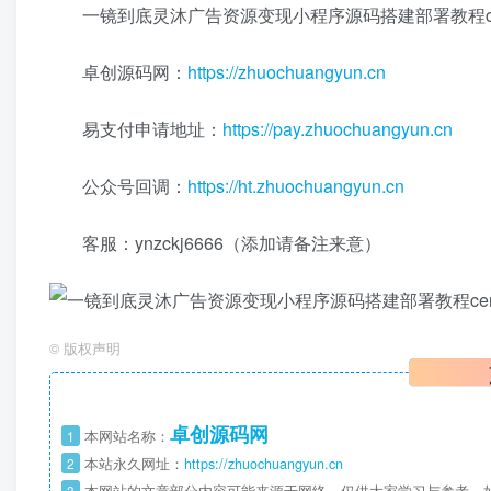
一镜到底灵沐广告资源变现小程序源码搭建部署教程cen
卓创源码网：
https://zhuochuangyun.cn
易支付申请地址：
https://pay.zhuochuangyun.cn
公众号回调：
https://ht.zhuochuangyun.cn
客服：ynzckj6666（添加请备注来意）
©
版权声明
卓创源码网
1
本网站名称：
2
本站永久网址：
https://zhuochuangyun.cn
3
本网站的文章部分内容可能来源于网络，仅供大家学习与参考，如