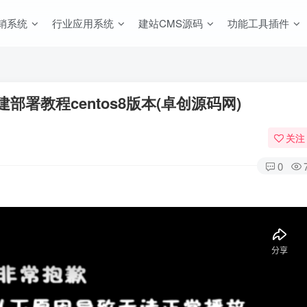
销系统
行业应用系统
建站CMS源码
功能工具插件
署教程centos8版本(卓创源码网)
关注
0