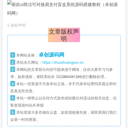
©
版权声明
文章版权声
明
卓创源码网
1
本网站名称：
2
本站永久网址：
https://zhuochuangyun.cn
3
本网站的文章部分内容可能来源于网络，仅供大家学习与参
考，如有侵权，请联系站长 QQ
3894381266
进行删除处理。
4
本站一切资源不代表本站立场，并不代表本站赞同其观点和对
其真实性负责。
5
本站一律禁止以任何方式发布或转载任何违法的相关信息，访
客发现请向站长举报
6
本站资源大多存储在云盘，如发现链接失效，请联系我们我们
会第一时间更新。