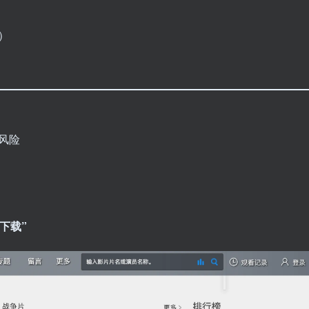
法）
门风险
下载”​