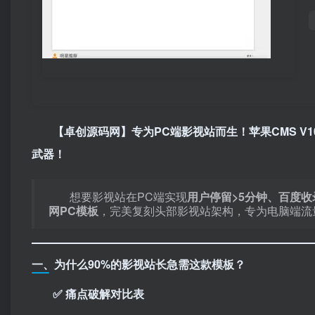
【卓创源码网】专为PC端影视站而生！苹果CMS V1
武器！​
想要影视站在PC端实现
用户停留>5分钟、百度收
网PC模板
，完美复刻头部影视站架构，专为电脑端流
一、为什么90%的影视站长急需这款模板？
✅ 痛点破解对比表