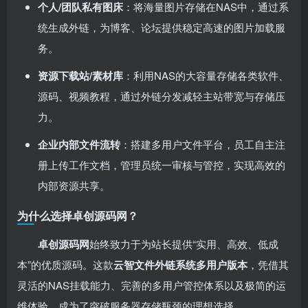
个人/团队私有图床
：将海量图片存储在NAS中，通过系
统生成外链，为博客、论坛提供稳定高速的图片加载服
务。
资源下载站/素材库
：利用NAS的大容量存储各类软件、
源码、视频教程，通过外链分发减轻主站带宽与存储压
力。
企业内部文件流转
：搭建多用户文件平台，员工自主注
册上传工作文档，管理员统一审核与管控，实现高效的
内部资源共享。
为什么选择卓创源码网？
卓创源码网
始终致力于为站长提供“实用、高效、低成
本”的优质源码。这款
云智文件外链系统多用户版本
，凭借其
灵活的NAS挂载能力、完善的多用户管控体系以及极简的运
维体验，成为了突破服务器存储瓶颈的理想选择。