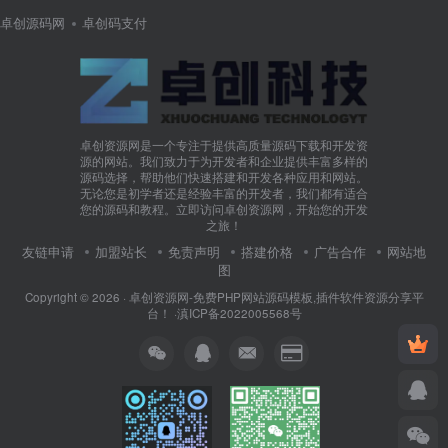
卓创源码网
卓创码支付
卓创资源网是一个专注于提供高质量源码下载和开发资
源的网站。我们致力于为开发者和企业提供丰富多样的
源码选择，帮助他们快速搭建和开发各种应用和网站。
无论您是初学者还是经验丰富的开发者，我们都有适合
您的源码和教程。立即访问卓创资源网，开始您的开发
之旅！
友链申请
加盟站长
免责声明
搭建价格
广告合作
网站地
图
Copyright © 2026 ·
卓创资源网-免费PHP网站源码模板,插件软件资源分享平
台！
·
滇ICP备2022005568号