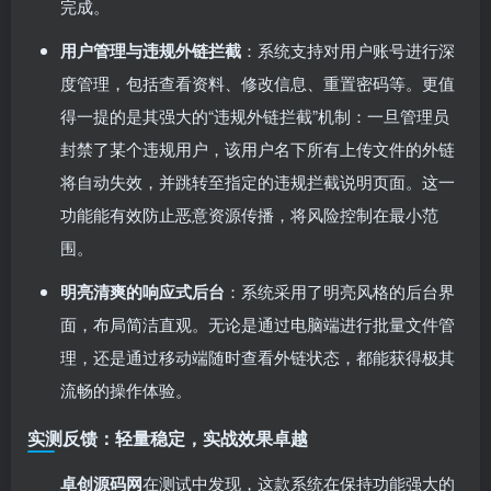
完成。
用户管理与违规外链拦截
：系统支持对用户账号进行深
度管理，包括查看资料、修改信息、重置密码等。更值
得一提的是其强大的“违规外链拦截”机制：一旦管理员
封禁了某个违规用户，该用户名下所有上传文件的外链
将自动失效，并跳转至指定的违规拦截说明页面。这一
功能能有效防止恶意资源传播，将风险控制在最小范
围。
明亮清爽的响应式后台
：系统采用了明亮风格的后台界
面，布局简洁直观。无论是通过电脑端进行批量文件管
理，还是通过移动端随时查看外链状态，都能获得极其
流畅的操作体验。
实测反馈：轻量稳定，实战效果卓越
卓创源码网
在测试中发现，这款系统在保持功能强大的