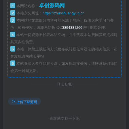
卓创源码网
1
本网站名称：
2
本站永久网址：
https://zhuochuangyun.cn
3
本网站的文章部分内容可能来源于网络，仅供大家学习与参
考，如有侵权，请联系站长 QQ
3894381266
进行删除处理。
4
本站一切资源不代表本站立场，并不代表本站赞同其观点和对
其真实性负责。
5
本站一律禁止以任何方式发布或转载任何违法的相关信息，访
客发现请向站长举报
6
本站资源大多存储在云盘，如发现链接失效，请联系我们我们
会第一时间更新。
THE END
上传下载源码
喜欢就支持一下吧