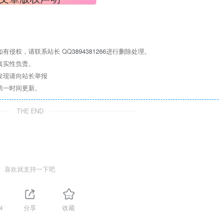
有侵权，请联系站长 QQ
3894381266
进行删除处理。
真实性负责。
发现请向站长举报
第一时间更新。
THE END
喜欢就支持一下吧
4
分享
收藏