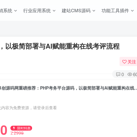
销系统
行业应用系统
建站CMS源码
功能工具插件
，以极简部署与AI赋能重构在线考评流程
关注
0
6
卓创源码网重磅推荐：PHP考务平台源码，以极简
此内容为免费资源，请登录后查看
0
限时特惠
2999
Z