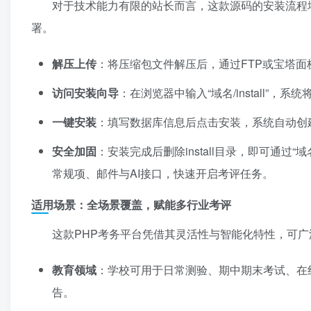
对于技术能力有限的站长而言，这款源码的安装流程
署。
解压上传
：将压缩包文件解压后，通过FTP或宝塔
访问安装向导
：在浏览器中输入“域名/install”
一键安装
：填写数据库信息后点击安装，系统自动创
安全加固
：安装完成后删除install目录，即可通过“域
常规项、邮件与AI接口，快速开启考评任务。
适用场景：全场景覆盖，赋能多行业考评
这款PHP考务平台凭借其灵活性与智能化特性，可
教育领域
：学校可用于日常测验、期中期末考试、在
告。