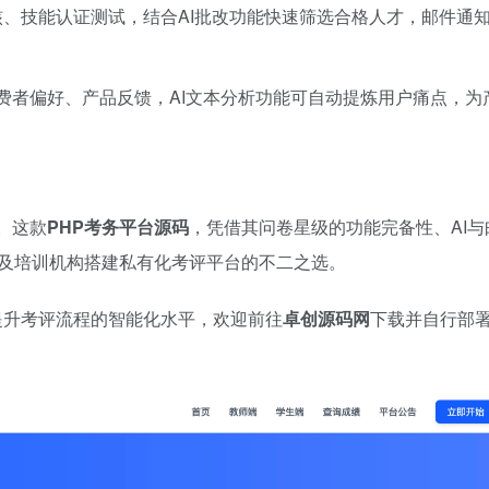
核、技能认证测试，结合AI批改功能快速筛选合格人才，邮件通
费者偏好、产品反馈，AI文本分析功能可自动提炼用户痛点，为
。这款
PHP考务平台源码
，凭借其问卷星级的功能完备性、AI与
及培训机构搭建私有化考评平台的不二之选。
提升考评流程的智能化水平，欢迎前往
卓创源码网
下载并自行部