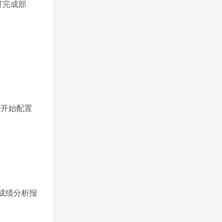
可完成部
即刻开始配置
成绩分析报