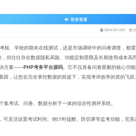
登录查看
3894381266
能考核、学校的期末在线测试，还是市场调研中的问卷调查，都
便捷，但往往存在数据隐私风险、功能定制受限及长期使用成本高
决方案——
PHP考务平台源码
。它不仅具备问卷星般的核心功能
化基因，让您在完全掌控数据的前提下，实现考评效率的质的飞跃
一个集考试、问卷、数据分析于一体的综合性测评系统。
，可灵活设置考试时间、倒计时提醒、防切屏等监考功能，完美