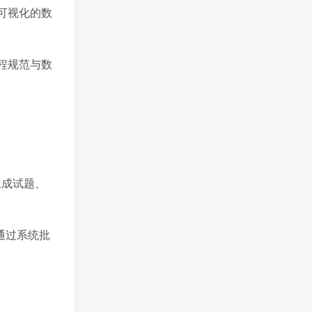
可视化的数
程规范与数
生成试题、
通过系统批