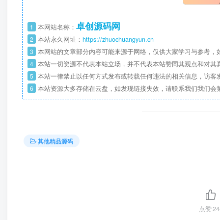
卓创源码网
1
本网站名称：
2
本站永久网址：
https://zhuochuangyun.cn
3
本网站的文章部分内容可能来源于网络，仅供大家学习与参考，如
4
本站一切资源不代表本站立场，并不代表本站赞同其观点和对其
5
本站一律禁止以任何方式发布或转载任何违法的相关信息，访客
6
本站资源大多存储在云盘，如发现链接失效，请联系我们我们会
其他精品源码
点赞
24