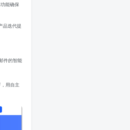
知功能确保
产品迭代提
邮件的智能
署，用自主