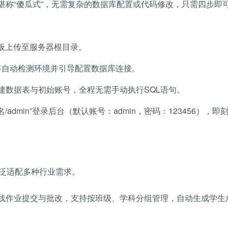
堪称“傻瓜式”，无需复杂的数据库配置或代码修改，只需四步即
面板上传至服务器根目录。
，系统将自动检测环境并引导配置数据库连接。
建数据表与初始账号，全程无需手动执行SQL语句。
名/admin”登录后台（默认账号：admin，密码：123456），
广泛适配多种行业需求。
线作业提交与批改，支持按班级、学科分组管理，自动生成学生