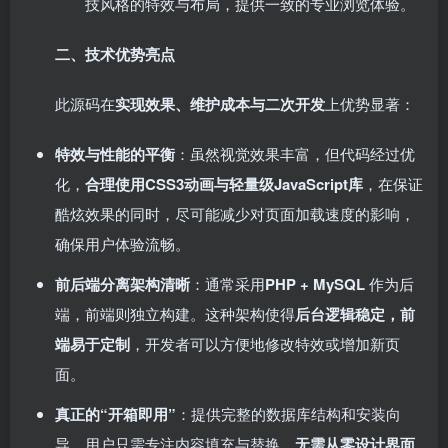
技风格的特效与布局，提供一致的专业浏览体验。
二、技术优势亮点
此源码在
实现效果、维护成本与二次开发
上优势显著：
特效与性能的平衡
：虽然视觉效果丰富，但代码经过优
化，
合理使用CSS3动画与轻量级JavaScript库
，在保证
酷炫效果的同时，尽可能减少对页面加载速度的影响，
确保用户体验流畅。
前后端分离架构清晰
：通常采用
PHP + MySQL
​ 作为后
端，前端则独立构建。这种架构使得
后台逻辑稳定，前
端易于定制
，开发者可以方便地修改特效或增加新页
面。
真正的“开箱即用”
：提供完整的数据库结构和安装向
导。用户只需专注内容填充与替换，
无需从零设计界面