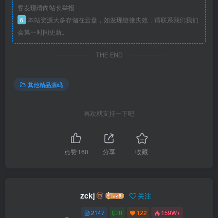
客发现请向站长举报
6
本站资源大多存储在云盘，如发现链接失效，请联系我们我们
会第一时间更新。
THE END
其他精品源码
喜欢就支持一下吧
点赞
160
分享
收藏
zckj
关注
2147
0
122
159W+