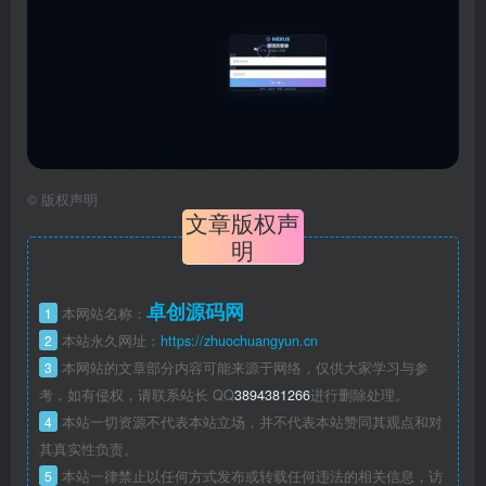
©
版权声明
文章版权声
明
卓创源码网
1
本网站名称：
2
本站永久网址：
https://zhuochuangyun.cn
3
本网站的文章部分内容可能来源于网络，仅供大家学习与参
考，如有侵权，请联系站长 QQ
3894381266
进行删除处理。
4
本站一切资源不代表本站立场，并不代表本站赞同其观点和对
其真实性负责。
5
本站一律禁止以任何方式发布或转载任何违法的相关信息，访