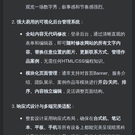
观览一场数字秀，叙事感和节奏感强烈。
强大易用的可视化后台管理系统
：
全站内容无代码修改
：登录后台，通过清晰直观的
表单和编辑器，即可
随时修改网站的所有文字内
容、替换任意位置的图片、更新联系方式、管理作
品案例
，无需任何HTML/CSS编程知识。
模块化页面管理
：通常支持对首页Banner、服务介
绍、团队展示、案例作品等模块进行
开启/关闭、排
序、内容独立编辑
，灵活调整页面结构。
响应式设计与多端完美适配
：
整套设计采用响应式布局，确保在
台式机、笔记
本、平板、手机
等所有设备上都能完美呈现暗黑科