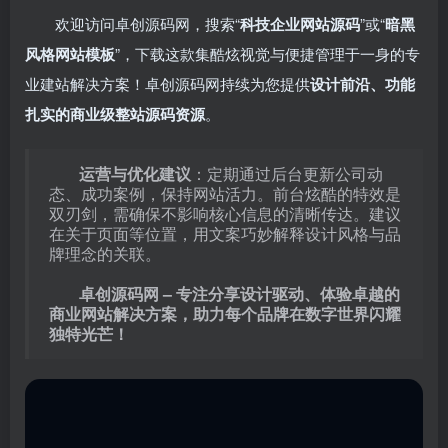
欢迎访问卓创源码网，搜索“
科技企业网站源码
”或“
暗黑
风格网站模板
”，下载这款集酷炫视觉与便捷管理于一身的专
业建站解决方案！卓创源码网持续为您提供
设计前沿、功能
扎实的商业级整站源码资源
。
运营与优化建议
：定期通过后台更新公司动
态、成功案例，保持网站活力。前台炫酷的特效是
双刃剑，需确保不影响核心信息的清晰传达。建议
在关于页面等位置，用文案巧妙解释设计风格与品
牌理念的关联。
卓创源码网 – 专注分享设计驱动、体验卓越的
商业网站解决方案，助力每个品牌在数字世界闪耀
独特光芒！