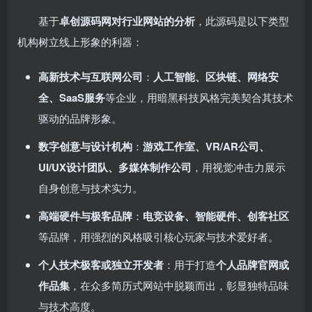
基于
卓创源码网对行业网站的分析
，此源码是以下类型
机构树立线上形象的利器：
高新技术与互联网公司
：
人工智能、区块链、网络安
全、SaaS服务
等企业，用暗黑科技风格完美契合其技术
驱动的品牌形象。
数字创意与设计机构
：
游戏工作室、VR/AR公司、
UI/UX设计团队、多媒体制作公司
，用视觉冲击力展示
自身创意与技术实力。
高端硬件与极客品牌
：
电竞设备、智能硬件、创客社区
等品牌，用强烈的风格吸引核心玩家与技术爱好者。
个人技术极客或独立开发者
：用于打造
个人品牌官网或
作品集
，在众多简历式网站中脱颖而出，彰显独特品味
与技术高度。