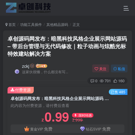
首页
功能工具插件
其他精品源码
正文
卓创源码网发布：暗黑科技风格企业展示网站源码
– 带后台管理与无代码修改｜粒子动画与炫酷光标
特效建站解决方案
zckj
关注
私信
这家伙很懒，什么都没有写...
0
701
160
付费资源
已售 485
卓创源码网发布：暗黑科技风格企业展示网站源码 – 带后台管理与无代码修改｜粒子动画与炫酷光标特效建站解决方案
此内容为付费资源，请付费后查看
0.99
限时特惠
999
Z
Z
免费
免费
黄金VIP
钻石SVIP