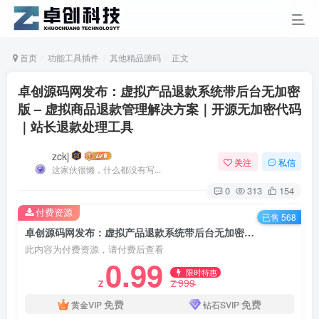
首页
功能工具插件
其他精品源码
正文
卓创源码网发布：虚拟产品退款系统带后台无加密
版 – 虚拟商品退款管理解决方案｜开源无加密代码
｜站长退款处理工具
zckj
关注
私信
这家伙很懒，什么都没有写...
0
313
154
付费资源
已售 568
卓创源码网发布：虚拟产品退款系统带后台无加密版 – 虚拟商品退款管理解决方案｜开源无加密代码｜站长退款处理工具
此内容为付费资源，请付费后查看
0.99
限时特惠
999
Z
Z
免费
免费
黄金VIP
钻石SVIP