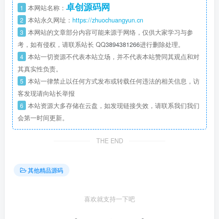
卓创源码网
1
本网站名称：
2
本站永久网址：
https://zhuochuangyun.cn
3
本网站的文章部分内容可能来源于网络，仅供大家学习与参
考，如有侵权，请联系站长 QQ
3894381266
进行删除处理。
4
本站一切资源不代表本站立场，并不代表本站赞同其观点和对
其真实性负责。
5
本站一律禁止以任何方式发布或转载任何违法的相关信息，访
客发现请向站长举报
6
本站资源大多存储在云盘，如发现链接失效，请联系我们我们
会第一时间更新。
THE END
其他精品源码
喜欢就支持一下吧