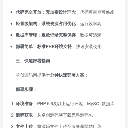
代码完全开放
：
无加密设计理念
，代码可审查可修改
轻量级架构
：
系统资源占用优化
，运行效率高
数据库管理
：
退款记录完整保存
，数据可追溯
部署简单
：
标准PHP环境支持
，快速安装使用
三、快速部署指南
卓创源码网提供
十分钟快速部署方案
：
部署步骤：
环境准备
：PHP 5.6及以上运行环境，MySQL数据库
源码获取
：从卓创源码网下载完整源码包
文件上传
：将源码文件上传至服务器网站目录