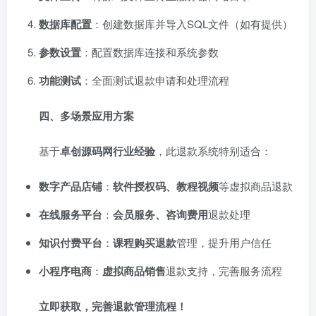
数据库配置
：创建数据库并导入SQL文件（如有提供）
参数设置
：配置数据库连接和系统参数
功能测试
：全面测试退款申请和处理流程
四、多场景应用方案
基于
卓创源码网行业经验
，此退款系统特别适合：
数字产品店铺
：
软件授权码、教程视频
等虚拟商品退款
在线服务平台
：
会员服务、咨询费用
退款处理
知识付费平台
：
课程购买退款
管理，提升用户信任
小程序电商
：
虚拟商品销售
退款支持，完善服务流程
立即获取，完善退款管理流程！