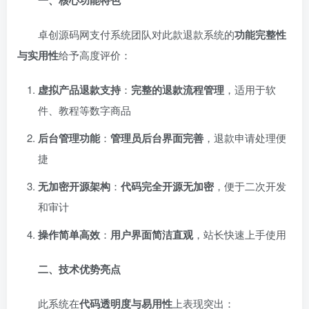
一、核心功能特色
卓创源码网支付系统团队对此款退款系统的
功能完整性
与实用性
给予高度评价：
虚拟产品退款支持
：
完整的退款流程管理
，适用于软
件、教程等数字商品
后台管理功能
：
管理员后台界面完善
，退款申请处理便
捷
无加密开源架构
：
代码完全开源无加密
，便于二次开发
和审计
操作简单高效
：
用户界面简洁直观
，站长快速上手使用
二、技术优势亮点
此系统在
代码透明度与易用性
上表现突出：