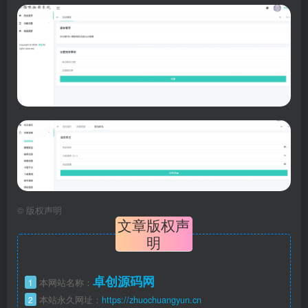
©
版权声明
文章版权声
明
卓创源码网
1
本网站名称：
2
本站永久网址：
https://zhuochuangyun.cn