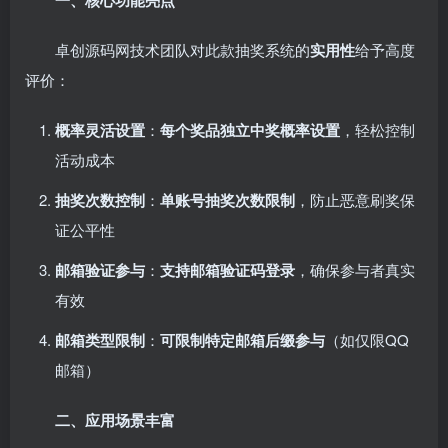
一、核心功能亮点
卓创源码网技术团队对此款抽奖系统的
实用性
给予高度
评价：
概率灵活设置
：
每个奖品独立中奖概率设置
，轻松控制
活动成本
抽奖次数控制
：
单账号抽奖次数限制
，防止恶意刷奖保
证公平性
邮箱验证参与
：
支持邮箱验证码登录
，确保参与者真实
有效
邮箱类型限制
：
可限制特定邮箱后缀参与
（如仅限QQ
邮箱）
二、应用场景丰富