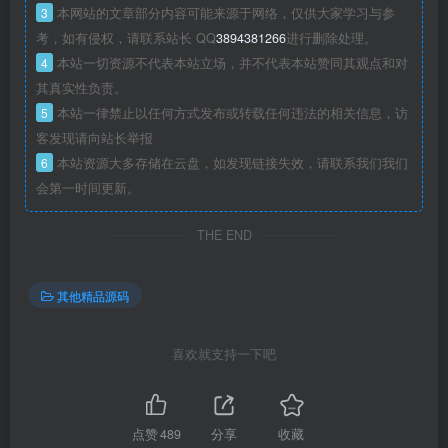
3
本网站的文章部分内容可能来源于网络，仅供大家学习与参
考，如有侵权，请联系站长 QQ
3894381266
进行删除处理。
4
本站一切资源不代表本站立场，并不代表本站赞同其观点和对
其真实性负责。
5
本站一律禁止以任何方式发布或转载任何违法的相关信息，访
客发现请向站长举报
6
本站资源大多存储在云盘，如发现链接失效，请联系我们我们
会第一时间更新。
THE END
其他精品源码
喜欢就支持一下吧
点赞
489
分享
收藏