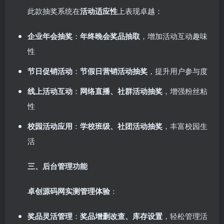
此款抽奖系统在
活动适应性
上表现卓越：
企业年会抽奖
：
年终晚会奖品抽取
，增加活动互动趣味
性
节日促销活动
：
节假日营销活动抽奖
，提升用户参与度
线上活动互动
：
网络直播、社群活动抽奖
，增强粉丝粘
性
校园活动应用
：
学校班级、社团活动抽奖
，丰富校园生
活
三、后台管理功能
卓创源码网实测管理体验
：
奖品灵活管理
：
奖品增删改查、库存设置
，轻松管理活