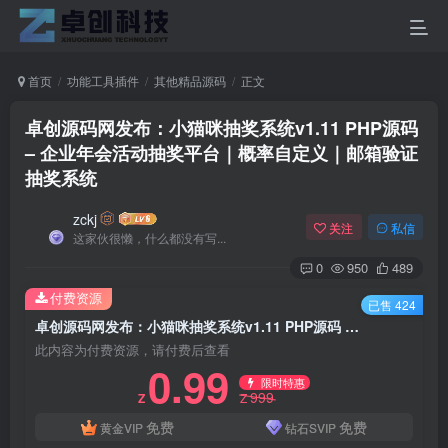
首页
功能工具插件
其他精品源码
正文
卓创源码网发布：小猫咪抽奖系统v1.11 PHP源码
– 企业年会活动抽奖平台｜概率自定义｜邮箱验证
抽奖系统
zckj
关注
私信
这家伙很懒，什么都没有写...
0
950
489
付费资源
已售 424
卓创源码网发布：小猫咪抽奖系统v1.11 PHP源码 – 企业年会活动抽奖平台｜概率自定义｜邮箱验证抽奖系统
此内容为付费资源，请付费后查看
0.99
限时特惠
999
Z
Z
免费
免费
黄金VIP
钻石SVIP