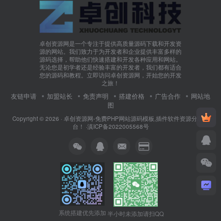
卓创资源网是一个专注于提供高质量源码下载和开发资
源的网站。我们致力于为开发者和企业提供丰富多样的
源码选择，帮助他们快速搭建和开发各种应用和网站。
无论您是初学者还是经验丰富的开发者，我们都有适合
您的源码和教程。立即访问卓创资源网，开始您的开发
之旅！
友链申请
加盟站长
免责声明
搭建价格
广告合作
网站地
图
Copyright © 2026 ·
卓创资源网-免费PHP网站源码模板,插件软件资源分享平
台！
·
滇ICP备2022005568号
系统搭建优先添加
半小时未添加请扫QQ