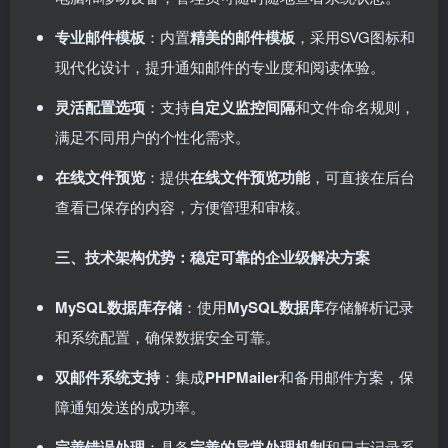
专业邮件模板
：内置
精美的邮件模板
，采用SVG图标和
现代化设计，提升通知邮件的专业度和阅读体验。
灵活配置选项
：支持
自定义监控间隔
和文件命名规则，
满足不同用户的个性化需求。
在线文件预览
：提供
在线文件预览功能
，可直接在后台
查看已保存的内容，方便管理和审核。
三、技术架构优势：稳定可靠的企业级解决方案
MySQL数据库存储
：使用
MySQL数据库
存储解析记录
和系统配置，确保数据安全可靠。
双邮件系统支持
：集成
PHPMailer
和备用邮件方案，保
障通知发送的成功率。
完善错误处理
：具备
完善的异常处理机制
和日志记录系