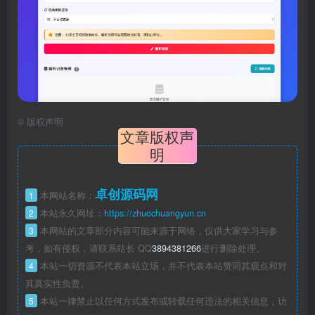
©
版权声明
文章版权声
明
卓创源码网
1
本网站名称：
2
本站永久网址：
https://zhuochuangyun.cn
3
本网站的文章部分内容可能来源于网络，仅供大家学习与参
考，如有侵权，请联系站长 QQ
3894381266
进行删除处理。
4
本站一切资源不代表本站立场，并不代表本站赞同其观点和对
其真实性负责。
5
本站一律禁止以任何方式发布或转载任何违法的相关信息，访