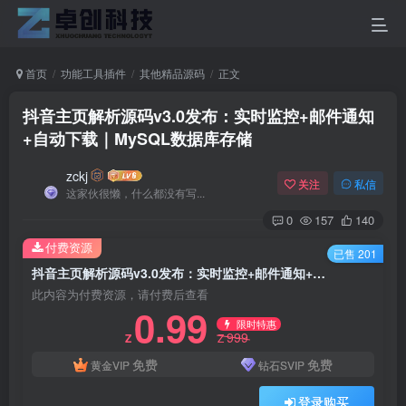
首页
功能工具插件
其他精品源码
正文
抖音主页解析源码v3.0发布：实时监控+邮件通知
+自动下载｜MySQL数据库存储
zckj
关注
私信
这家伙很懒，什么都没有写...
0
157
140
付费资源
已售 201
抖音主页解析源码v3.0发布：实时监控+邮件通知+自动下载｜MySQL数据库存储
此内容为付费资源，请付费后查看
0.99
限时特惠
999
Z
Z
免费
免费
黄金VIP
钻石SVIP
登录购买