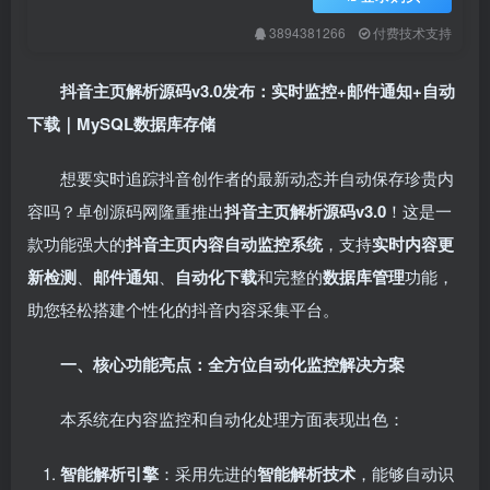
3894381266
付费技术支持
抖音主页解析源码v3.0发布：实时监控+邮件通知+自动
下载｜MySQL数据库存储
想要实时追踪抖音创作者的最新动态并自动保存珍贵内
容吗？卓创源码网隆重推出
抖音主页解析源码v3.0
！这是一
款功能强大的
抖音主页内容自动监控系统
，支持
实时内容更
新检测
、
邮件通知
、
自动化下载
和完整的
数据库管理
功能，
助您轻松搭建个性化的抖音内容采集平台。
一、核心功能亮点：全方位自动化监控解决方案
本系统在内容监控和自动化处理方面表现出色：
智能解析引擎
：采用先进的
智能解析技术
，能够自动识