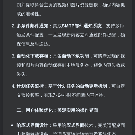
别并提取抖音主页的视频和图片资源链接，确保内容抓
取的准确性。
多条件邮件通知
：集成
SMTP邮件通知系统
，支持多种
触发条件配置，一旦发现新内容立即通过邮件提醒，确
保信息及时送达。
自动化下载存档
：具备
自动下载功能
，可將新发现的视
频和图片内容自动保存到本地服务器，避免内容失效或
丢失。
计划任务监控
：基于
计划任务的自动更新机制
，可自定
义监控频率，实现7×24小时不间断内容监控。
二、用户体验优化：美观实用的操作界面
响应式界面设计
：采用
响应式界面
技术，完美适配桌面
电脑和移动设备，管理员可随时随地查看系统状态。