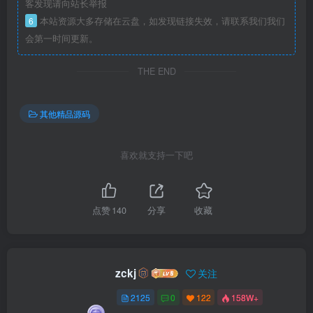
客发现请向站长举报
6
本站资源大多存储在云盘，如发现链接失效，请联系我们我们
会第一时间更新。
THE END
其他精品源码
喜欢就支持一下吧
点赞
140
分享
收藏
zckj
关注
2125
0
122
158W+