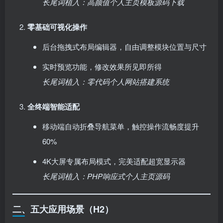
长尾词植入：高颜值个人主页模板源码下载
零基础可视化操作
后台拖拽式布局编辑器，自由调整模块位置与尺寸
实时预览功能，修改效果所见即所得
长尾词植入：零代码个人网站搭建系统
全终端智能适配
移动端自动折叠导航菜单，触控操作流畅度提升
60%
4K大屏专属布局模式，完美适配超宽显示器
长尾词植入：PHP响应式个人主页源码
二、五大应用场景（H2）