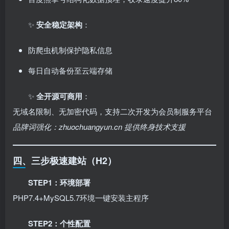
✨ ​
安全稳定架构
：
防爬虫机制保护隐私信息
每日自动备份至云端存储
✨ ​
全开源可商用
：
无域名限制、无加密代码，支持二次开发为会员制服务平台
品牌词强化：zhuochuangyun.cn 提供终身技术支援
四、三步极速建站（H2）
STEP1：环境部署
PHP7.4+MySQL5.7环境一键安装主程序
STEP2：个性配置