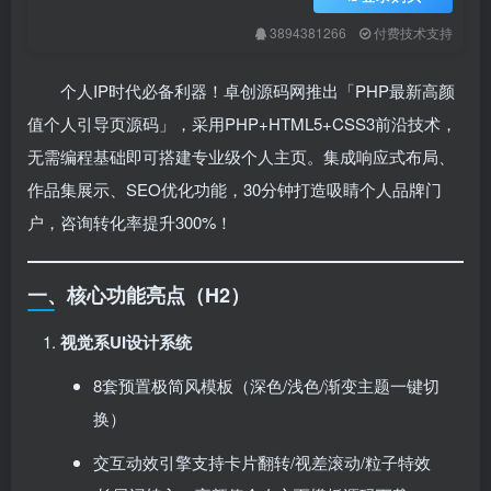
3894381266
付费技术支持
个人IP时代必备利器！卓创源码网推出「PHP最新高颜
值个人引导页源码」，采用PHP+HTML5+CSS3前沿技术，
无需编程基础即可搭建专业级个人主页。集成响应式布局、
作品集展示、SEO优化功能，30分钟打造吸睛个人品牌门
户，咨询转化率提升300%！
一、核心功能亮点（H2）
视觉系UI设计系统
8套预置极简风模板（深色/浅色/渐变主题一键切
换）
交互动效引擎支持卡片翻转/视差滚动/粒子特效