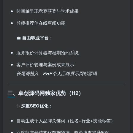
时间轴呈现竞赛获奖与学术成果
导师推荐信在线查阅功能
💼 ​
自由职业平台
：
服务报价计算器与档期预约系统
客户评价管理与案例成果展示
长尾词植入：PHP个人品牌展示网站源码
三、卓创源码网独家优势（H2）
✨ ​
深度SEO优化
：
自动生成个人品牌关键词（姓名+行业+技能标签）
百度熊掌号结构化数据预埋，收录速度提升80%