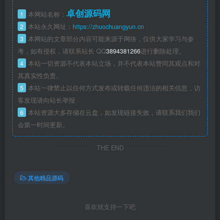
卓创源码网
1
本网站名称：
2
本站永久网址：
https://zhuochuangyun.cn
3
本网站的文章部分内容可能来源于网络，仅供大家学习与参
考，如有侵权，请联系站长 QQ
3894381266
进行删除处理。
4
本站一切资源不代表本站立场，并不代表本站赞同其观点和对
其真实性负责。
5
本站一律禁止以任何方式发布或转载任何违法的相关信息，访
客发现请向站长举报
6
本站资源大多存储在云盘，如发现链接失效，请联系我们我们
会第一时间更新。
THE END
其他精品源码
喜欢就支持一下吧