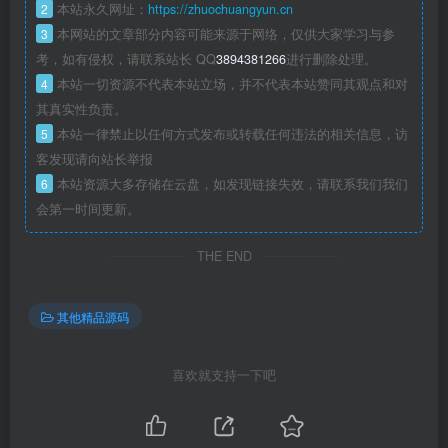
2
本站永久网址：
https://zhuochuangyun.cn
3
本网站的文章部分内容可能来源于网络，仅供大家学习与参
考，如有侵权，请联系站长 QQ
3894381266
进行删除处理。
4
本站一切资源不代表本站立场，并不代表本站赞同其观点和对
其真实性负责。
5
本站一律禁止以任何方式发布或转载任何违法的相关信息，访
客发现请向站长举报
6
本站资源大多存储在云盘，如发现链接失效，请联系我们我们
会第一时间更新。
THE END
其他精品源码
喜欢就支持一下吧