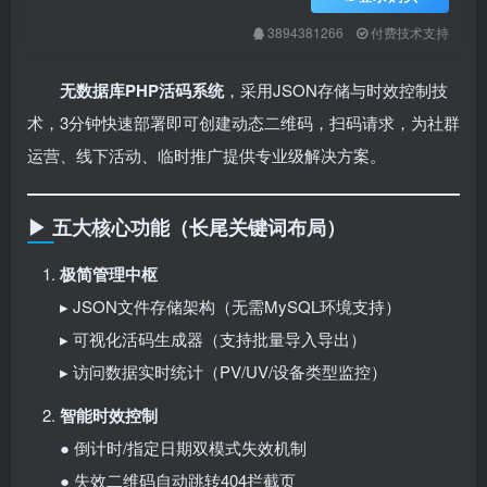
3894381266
付费技术支持
无数据库PHP活码系统
，采用JSON存储与时效控制技
术，3分钟快速部署即可创建动态二维码，扫码请求，为社群
运营、线下活动、临时推广提供专业级解决方案。
▶ 五大核心功能（长尾关键词布局）
极简管理中枢
▸ JSON文件存储架构（无需MySQL环境支持）
▸ 可视化活码生成器（支持批量导入导出）
▸ 访问数据实时统计（PV/UV/设备类型监控）
智能时效控制
● 倒计时/指定日期双模式失效机制
● 失效二维码自动跳转404拦截页