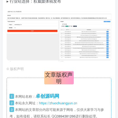
▸ 行业站选择：权威媒体稿发布
©
版权声明
文章版权声
明
卓创源码网
1
本网站名称：
2
本站永久网址：
https://zhuochuangyun.cn
3
本网站的文章部分内容可能来源于网络，仅供大家学习与参
考，如有侵权，请联系站长 QQ
3894381266
进行删除处理。