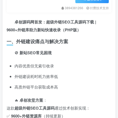
3894381266
付费技术支持
卓创源码网首发：超级外链SEO工具源码下载 |
9600+外链库助力新站快速收录（PHP版）​
一、外链建设痛点与解决方案
🚫 ​
新站SEO常见困境
内容优质但无索引收录
外链建设耗时耗力效率低
高质外链平台获取成本高
🔥 ​
卓创攻坚方案
：
这款
超级外链SEO工具源码
通过技术创新实现：
✅ ​
9600+外链资源库
​（持续更新）