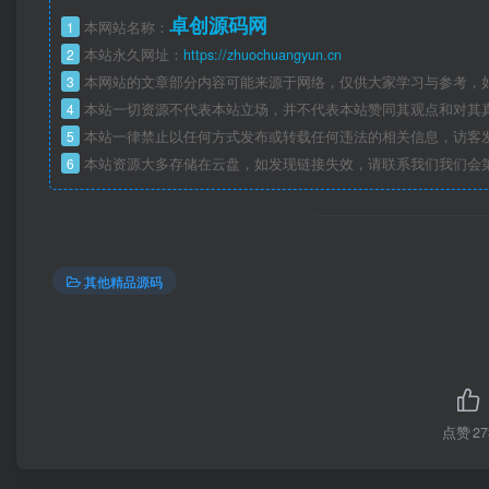
卓创源码网
1
本网站名称：
2
本站永久网址：
https://zhuochuangyun.cn
3
本网站的文章部分内容可能来源于网络，仅供大家学习与参考，如
4
本站一切资源不代表本站立场，并不代表本站赞同其观点和对其
5
本站一律禁止以任何方式发布或转载任何违法的相关信息，访客
6
本站资源大多存储在云盘，如发现链接失效，请联系我们我们会
其他精品源码
点赞
27