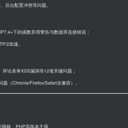
效、后台配置冲突等问题。
PHP7.4+下的函数弃用警告与数据库连接错误；
TP/2加速。
评论表单XSS漏洞等12项关键问题；
ome/Firefox/Safari全兼容）。
ro适配模板、PHP高版本主题