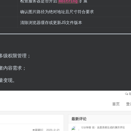
检查服务器是否开启
扩展
mbstring
确认图片路径为绝对地址且尺寸符合要求
清除浏览器缓存或更新JS文件版本
多级权限管理；
者内容需求；
量变现。