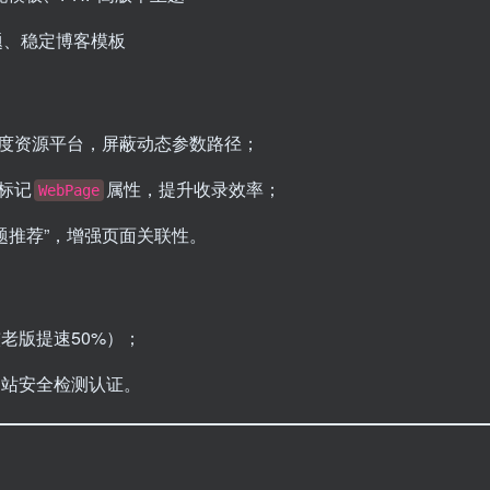
主题、稳定博客模板
度资源平台，屏蔽动态参数路径；
标记
属性，提升收录效率；
WebPage
题推荐”，增强页面关联性。
较老版提速50%）；
0网站安全检测认证。