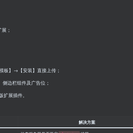
扩展；
进入【模板】→【安装】直接上传；
、侧边栏组件及广告位；
o版扩展插件。
解决方案