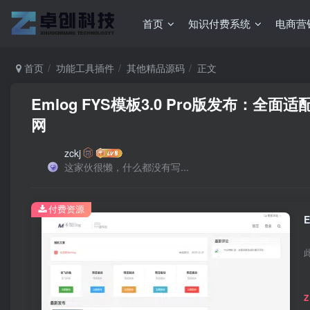
首页
知识付费系统
电商营
首页
功能工具插件
其他精品源码
正文
Emlog FYS模板3.0 Pro版发布：全
网
zckj
这家伙很懒，什么都没有写...
付费资源
Z