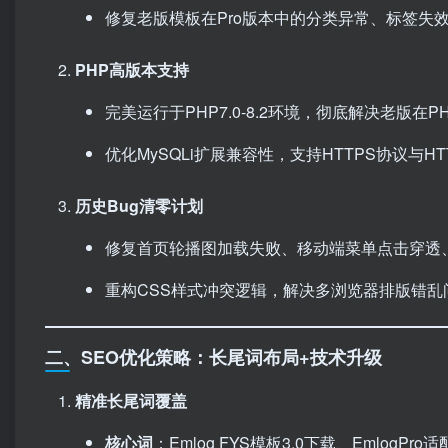
修复老版模板在Pro版本中的分类异常、标签失
PHP高版本支持
完美运行于PHP7.0-8.2环境，彻底解决老版在
优化MySQLi扩展兼容性，支持HTTPS协议与HT
历史Bug清零计划
修复首页轮播图加载失败、移动端菜单点击穿透、
重构CSS样式冲突逻辑，解决多浏览器排版错乱问题（Chr
二、SEO优化策略：长尾词布局+技术升级
精准长尾词覆盖
核心词
：Emlog FYS模板3.0下载、EmlogP