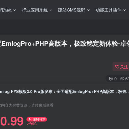
销系统
行业应用系统
建站CMS源码
功能工具插件
面适配EmlogPro+PHP高版本，极致稳定新体验-
关注
0
6
Emlog FYS模板3.0 Pro版发布：全面适配EmlogPro+PHP
此内容为付费资源，请付费后查看
0.99
限时特惠
999
Z