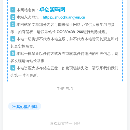
卓创源码网
1
本网站名称：
2
本站永久网址：
https://zhuochuangyun.cn
3
本网站的文章部分内容可能来源于网络，仅供大家学习与参
考，如有侵权，请联系站长 QQ
3894381266
进行删除处理。
4
本站一切资源不代表本站立场，并不代表本站赞同其观点和对
其真实性负责。
5
本站一律禁止以任何方式发布或转载任何违法的相关信息，访
客发现请向站长举报
6
本站资源大多存储在云盘，如发现链接失效，请联系我们我们
会第一时间更新。
THE END
其他精品源码
喜欢就支持一下吧