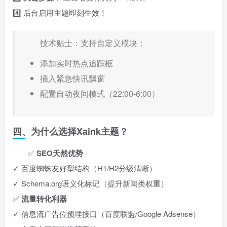
4️⃣ 后台启用主题即刻生效！
技术贴士：支持自定义模块：
添加实时热点追踪框
插入紧急快讯飘窗
配置自动夜间模式（22:00-6:00）
四、为什么选择Xaink主题？
✅ ​
SEO天然优势
✓ 百度蜘蛛友好型结构（H1/H2分级清晰）
✓ Schema.org语义化标记（提升新闻类权重）
✅ ​
流量转化利器
✓ 信息流广告位预埋接口（百度联盟/Google Adsense）