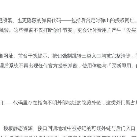
以往更频繁、也更隐蔽的弹窗代码——包括后台定时弹出的授权网址
跳转。这些弹窗不仅打断创作节奏，更会让付费用户产生「没买
窗网址、前台干扰提示、按钮强制跳转三类入口均被完整清除，
理后系统不再出现任何官方授权弹窗，使用体验与「买断即用」
门——代码里存在指向不明外部地址的隐藏外链，这类外门既占
。
、模板静态资源、接口回调地址中被标记的可疑外链与后门入口