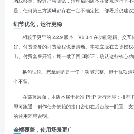
堵或移除。经过严格测试，清理后的版本在常规运行下不
是，任何第三方源码都存在一定不确定性，部署后仍建议定
细节优化，运行更稳
相较于更早的 2.2.9 版本，V2.3.4 在功能
好、付费套餐的计费流程也更清晰。本独立版在去除授权
出、付费套餐开通）逐一做了回归验证，确认这些核心功
换句话说，您拿到的是一份「功能完整、但干扰项清零
个不留。
在部署层面，本版本属于标准 PHP 运行环境：推荐 PHP 
即可跑通；创作任务依赖的接口密钥在后台统一配置，支持
的通用环境说明。
全端覆盖，使用场景更广