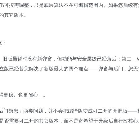
仍可按需调整，只是底层算法不在可编辑范围内。如果您后续有
的其它版本。
意：
窗，旧版虽暂时没有新弹窗，但功能与安全层级已经落后；第二，V2.
立版已经替您解决了新版最大的两个痛点——弹窗与后门，您无
得更稳、也更省心」。
后门隐患」两类问题，并不会把编译版变成可二开的开源版——
是否需要可二开的其它版本，而不是寄希望于升级后自行改核心