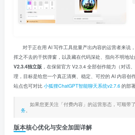
对于正在用 AI 写作工具批量产出内容的运营者来
挥之不去的干扰弹窗，以及藏在代码深处、指向不明地址
V2.3.4独立版
，在保留官方 V2.3.4 全部创作能力（
理，目标是给您一个真正清爽、稳定、可控的 AI 内容
站点也可对比
小狐狸ChatGPT智能聊天系统v2.7.6
的部
如果您更关注「付费内容」的运营形态，可顺带
务
。
版本核心优化与安全加固详解