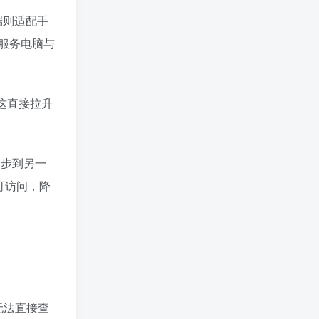
端则适配手
服务电脑与
这直接拉升
同步到另一
可访问，降
无法直接查