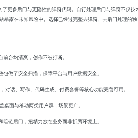
实引入了更多后门与更隐性的弹窗代码。自行处理后门与弹窗不仅技
站暴露在未知风险中。选择已经过完整去弹窗、去后门处理的独
台前台均清爽，创作不被打断。
整包做了安全扫描，保障平台与用户数据安全。
较稳定，对话、写作、代码生成、付费套餐等核心功能完善可用。
，覆盖桌面与移动两类用户群，场景更广。
和暗链后门，把精力放在业务而非折腾环境上。