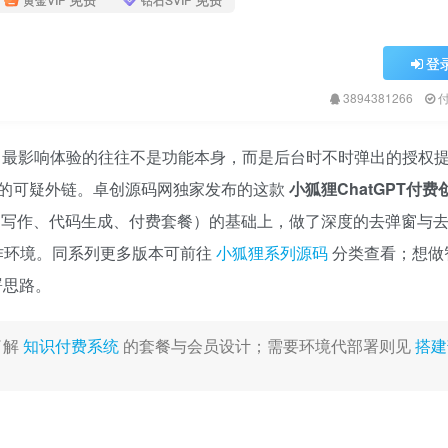
登
3894381266
说，最影响体验的往往不是功能本身，而是后台时不时弹出的授权
的可疑外链。卓创源码网独家发布的这款
小狐狸ChatGPT付
对话、写作、代码生成、付费套餐）的基础上，做了深度的去弹窗与
创作环境。同系列更多版本可前往
小狐狸系列源码
分类查看；想做
署思路。
了解
知识付费系统
的套餐与会员设计；需要环境代部署则见
搭建