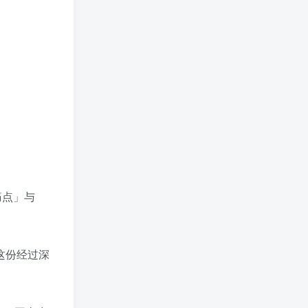
痛点」与
载这份经过深