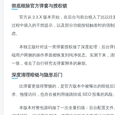
彻底根除官方弹窗与授权锁
官方从 2.3.X 版本开始，在后台与前台植入了比
过程中插入的干扰提示，以及部分功能按钮触发时的强制
虑。
本独立版针对这一类弹窗授权做了深度处理：后台弹
端用户两侧的操作界面都恢复到纯净状态。实测下来，清
一致，省去了自行研究去弹窗脚本的麻烦。
深度清理暗链与隐形后门
比弹窗更值得警惕的，是官方版本中被曝出的暗链后
求、拖慢访问，也存在被利用做跳转或 SEO 投毒的风险
本版本对整包源码做了一次全量扫描：后台配置文件