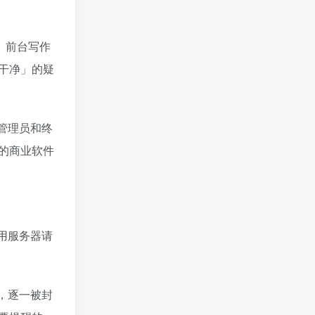
、前台写作
干净」的疑
管理员和终
的商业软件
用服务器请
，逐一被封