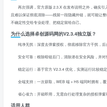
再次强调，官方原版 2.3.X 在发布说明之外，确
且难以保证彻底清除——残留一段隐藏外链，就可能让整
不确定性交给专业处理、把稳定留给自己。
为什么选择卓创源码网的V2.3.4独立版？
纯净无扰：深度去弹窗授权，彻底移除官方干扰，后
安全可靠：根除暗链后门，清除潜在安全风险，并对
稳定运行：基于官方 V2.3.4 优化，实测运行比
全端支持：一次获取，WEB 端 + H5 端同时拥有
省心省力：开箱即用，无需自行处理复杂的授权弹窗
适用人群