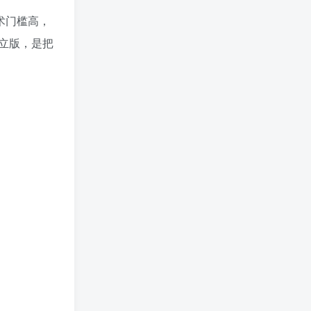
术门槛高，
立版，是把