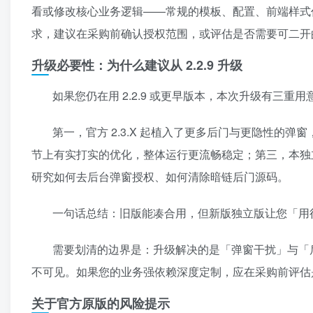
看或修改核心业务逻辑——常规的模板、配置、前端样式
求，建议在采购前确认授权范围，或评估是否需要可二开
升级必要性：为什么建议从 2.2.9 升级
如果您仍在用 2.2.9 或更早版本，本次升级有三重用
第一，官方 2.3.X 起植入了更多后门与更隐性的弹
节上有实打实的优化，整体运行更流畅稳定；第三，本独
研究如何去后台弹窗授权、如何清除暗链后门源码。
一句话总结：旧版能凑合用，但新版独立版让您「用
需要划清的边界是：升级解决的是「弹窗干扰」与「
不可见。如果您的业务强依赖深度定制，应在采购前评估
关于官方原版的风险提示