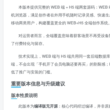
本版本提供完整的 WEB 端 + H5 端两套源码：
机浏览器，满足创作者在外用手机随时记录灵感、快速生
移动两类用户，构建覆盖更全的 WEB+H5 全端创作系统
对运营者而言，全端覆盖意味着获客场景不再受设备限
了付费转化与留存。
技术实现上，WEB 端与 H5 端共用同一套后端
端，不会出现「手机开了会员电脑还要再买」的割裂感；H
低了推广与安装的门槛。
重要版本信息与升级建议
版本性质说明
此版本为
编译版无开源
：核心代码经过编译，并非原始