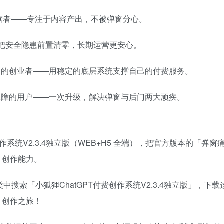
的运营者——专注于内容产出，不被弹窗分心。
把安全隐患前置清零，长期运营更安心。
服务的创业者——用稳定的底层系统支撑自己的付费服务。
全保障的用户——一次升级，解决弹窗与后门两大顽疾。
作系统V2.3.4独立版（WEB+H5 全端），把官方版本的「弹窗
 创作能力。
中搜索「小狐狸ChatGPT付费创作系统V2.3.4独立版」，下
 创作之旅！