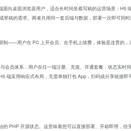
WEB 端面向桌面浏览器用户，适合长时间坐着写稿的运营场景；H5 
成草稿的需求。两者共用同一套后端与数据，部署一次即可同时
。
制——用户在 PC 上开会员、在手机上续费，体验是连贯的，
数据库与会员体系，用户在任一端注册、充值、开通套餐，状态实时
5 端采用响应式布局，无需单独打包 App，扫码或分享链接即
的 PHP 开源状态。这意味着您可以直接部署、开箱即用，但