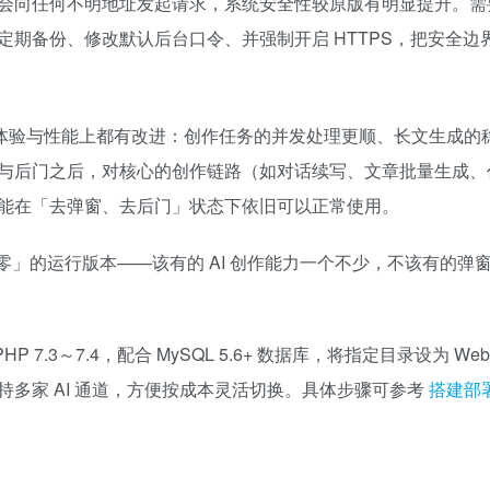
会向任何不明地址发起请求，系统安全性较原版有明显提升。需
期备份、修改默认后台口令、并强制开启 HTTPS，把安全边
逻辑、交互体验与性能上都有改进：创作任务的并发处理更顺、长文生成
与后门之后，对核心的创作链路（如对话续写、文章批量生成、
能在「去弹窗、去后门」状态下依旧可以正常使用。
」的运行版本——该有的 AI 创作能力一个不少，不该有的弹
7.3～7.4，配合 MySQL 5.6+ 数据库，将指定目录设为 We
多家 AI 通道，方便按成本灵活切换。具体步骤可参考
搭建部