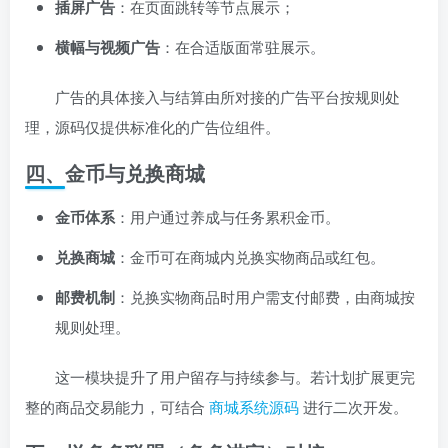
插屏广告
：在页面跳转等节点展示；
横幅与视频广告
：在合适版面常驻展示。
广告的具体接入与结算由所对接的广告平台按规则处
理，源码仅提供标准化的广告位组件。
四、金币与兑换商城
金币体系
：用户通过养成与任务累积金币。
兑换商城
：金币可在商城内兑换实物商品或红包。
邮费机制
：兑换实物商品时用户需支付邮费，由商城按
规则处理。
这一模块提升了用户留存与持续参与。若计划扩展更完
整的商品交易能力，可结合
商城系统源码
进行二次开发。