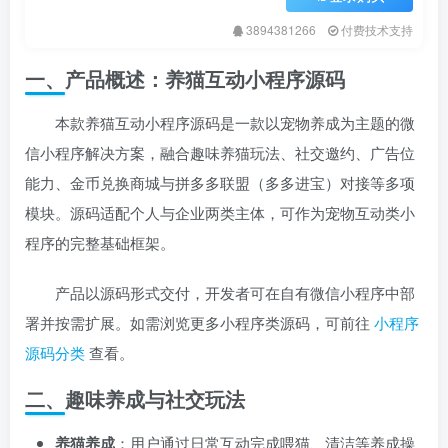
3894381266
付费技术支持
一、产品概述：养猫互动小程序源码
本款养猫互动小程序源码是一款以宠物养成为主题的微
信小程序解决方案，融合趣味养猫玩法、社交邀约、广告位
能力、金币兑换商城与拼多多联盟（多多进宝）对接等多项
模块。源码适配个人与企业两类主体，可作为宠物互动类小
程序的完整基础框架。
产品以源码形式交付，开发者可在自有微信小程序中部
署并按需扩展。如需浏览更多小程序类源码，可前往
小程序
源码分类
查看。
二、趣味养成与社交玩法
养猫养成
：用户通过日常互动完成喂猫、清洁等养成操