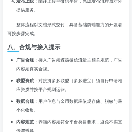
发布上线
：编译上传至微信平台，完成发布流程后对外
提供服务。
整体流程以文档形式交付，具备基础前端能力的开发者
可按步骤完成。
八、合规与接入提示
广告合规
：接入广告须遵循微信流量主相关规范，广告
内容须真实合规。
联盟资质
：对接拼多多联盟（多多进宝）须自行申请相
应资质并按平台规则运营。
数据合规
：用户信息与金币数据应依规存储、脱敏与最
小化收集。
内容规范
：养猫内容须符合平台类目要求，避免不实宣
传与诱导。