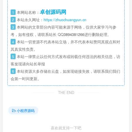
卓创源码网
1
本网站名称：
2
本站永久网址：
https://zhuochuangyun.cn
3
本网站的文章部分内容可能来源于网络，仅供大家学习与参
考，如有侵权，请联系站长 QQ
3894381266
进行删除处理。
4
本站一切资源不代表本站立场，并不代表本站赞同其观点和对
其真实性负责。
5
本站一律禁止以任何方式发布或转载任何违法的相关信息，访
客发现请向站长举报
6
本站资源大多存储在云盘，如发现链接失效，请联系我们我们
会第一时间更新。
THE END
小程序源码
喜欢就支持一下吧