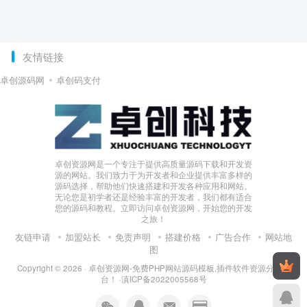
友情链接
卓创源码网
卓创码支付
卓创资源网是一个专注于提供高质量源码下载和开发资
源的网站。我们致力于为开发者和企业提供丰富多样的
源码选择，帮助他们快速搭建和开发各种应用和网站。
无论您是初学者还是经验丰富的开发者，我们都有适合
您的源码和教程。立即访问卓创资源网，开始您的开发
之旅！
友链申请
加盟站长
免责声明
搭建价格
广告合作
网站地
图
Copyright © 2026 ·
卓创资源网-免费PHP网站源码模板,插件软件资源分享平
台！
·
滇ICP备2022005568号