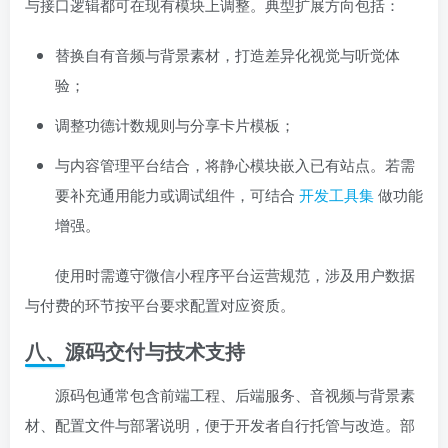
与接口逻辑都可在现有模块上调整。典型扩展方向包括：
替换自有音频与背景素材，打造差异化视觉与听觉体
验；
调整功德计数规则与分享卡片模板；
与内容管理平台结合，将静心模块嵌入已有站点。若需
要补充通用能力或调试组件，可结合
开发工具集
做功能
增强。
使用时需遵守微信小程序平台运营规范，涉及用户数据
与付费的环节按平台要求配置对应资质。
八、源码交付与技术支持
源码包通常包含前端工程、后端服务、音视频与背景素
材、配置文件与部署说明，便于开发者自行托管与改造。部