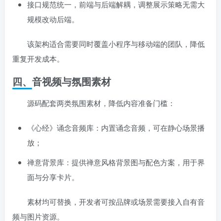
接口规范统一，前端与后端解耦，调整展示策略无需大
规模改动后端。
该架构适合需要同时覆盖小程序与移动端的团队，降低
重复开发成本。
四、音视频与氛围素材
源码配套两类氛围素材，降低内容准备门槛：
《心经》诵念音频库：内置诵念音频，可在静心场景播
放；
禅意背景库：提供禅意风格背景图与配色方案，用于界
面与分享卡片。
素材均可替换，开发者可按品牌或场景需要接入自有音
频与图片资源。