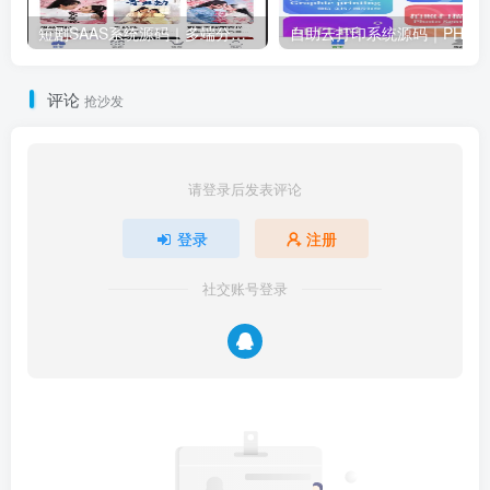
短剧SAAS系统源码｜多端分销+云存储+多租户架构
自助云打印系统源码｜PHP+微
评论
抢沙发
请登录后发表评论
登录
注册
社交账号登录