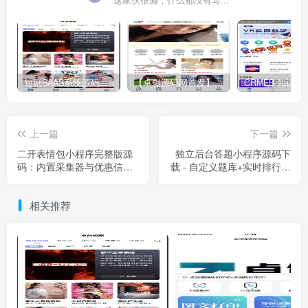
这家伙很懒，什么都没有写...
短剧SAAS系统源码｜多端分销+云存储+多租户架构
【卓创源码网首发】全开源视频打赏系统源码｜双模板+代理分站+易支付对接｜API全面修复｜站长盈利利器！​
上一篇
下一篇
二开表情包小程序完整版源
独立后台答题小程序源码下
码：内置采集器与优惠信息
载 - 自定义题库+实时排行榜
模块
+答题道具
相关推荐