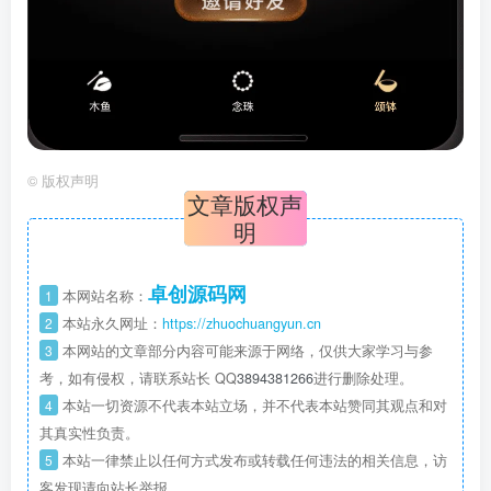
©
版权声明
文章版权声
明
卓创源码网
1
本网站名称：
2
本站永久网址：
https://zhuochuangyun.cn
3
本网站的文章部分内容可能来源于网络，仅供大家学习与参
考，如有侵权，请联系站长 QQ
3894381266
进行删除处理。
4
本站一切资源不代表本站立场，并不代表本站赞同其观点和对
其真实性负责。
5
本站一律禁止以任何方式发布或转载任何违法的相关信息，访
客发现请向站长举报