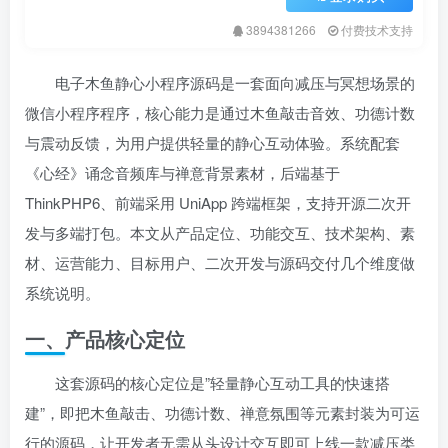
3894381266
付费技术支持
电子木鱼静心小程序源码是一套面向减压与冥想场景的
微信小程序程序，核心能力是通过木鱼敲击音效、功德计数
与震动反馈，为用户提供轻量的静心互动体验。系统配套
《心经》诵念音频库与禅意背景素材，后端基于
ThinkPHP6、前端采用 UniApp 跨端框架，支持开源二次开
发与多端打包。本文从产品定位、功能交互、技术架构、素
材、运营能力、目标用户、二次开发与源码交付几个维度做
系统说明。
一、产品核心定位
这套源码的核心定位是”轻量静心互动工具的快速搭
建”，即把木鱼敲击、功德计数、禅意氛围等元素封装为可运
行的源码，让开发者无需从头设计交互即可上线一款减压类