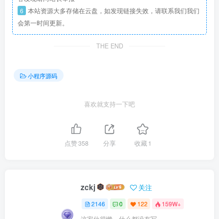
6
本站资源大多存储在云盘，如发现链接失效，请联系我们我们
会第一时间更新。
THE END
小程序源码
喜欢就支持一下吧
点赞
358
分享
收藏
1
zckj
关注
2146
0
122
159W+