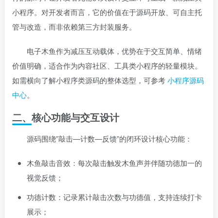
小程序。对开发者而言，它的价值在于源码开放、可自主托
管与改造，而非依赖第三方封装服务。
电子木鱼作为减压互动载体，优势在于交互简单、情绪
价值明确，适合作为内容社区、工具类小程序的轻量模块。
如需横向了解小程序类源码的整体选型，可参考
小程序源码
中心
。
二、核心功能与交互设计
源码围绕”敲击—计数—反馈”的闭环设计核心功能：
木鱼敲击音效：每次敲击触发木鱼声并伴随功德加一的
视觉反馈；
功德计数：记录累计敲击次数与功德值，支持连续打卡
展示；