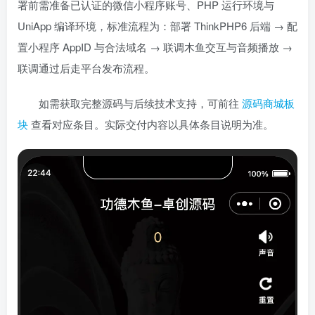
署前需准备已认证的微信小程序账号、PHP 运行环境与
UniApp 编译环境，标准流程为：部署 ThinkPHP6 后端 → 配
置小程序 AppID 与合法域名 → 联调木鱼交互与音频播放 →
联调通过后走平台发布流程。
如需获取完整源码与后续技术支持，可前往
源码商城板
块
查看对应条目。实际交付内容以具体条目说明为准。