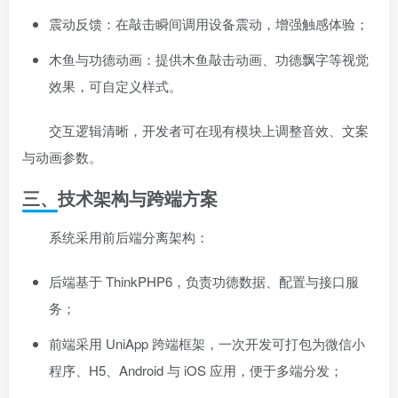
震动反馈：在敲击瞬间调用设备震动，增强触感体验；
木鱼与功德动画：提供木鱼敲击动画、功德飘字等视觉
效果，可自定义样式。
交互逻辑清晰，开发者可在现有模块上调整音效、文案
与动画参数。
三、技术架构与跨端方案
系统采用前后端分离架构：
后端基于 ThinkPHP6，负责功德数据、配置与接口服
务；
前端采用 UniApp 跨端框架，一次开发可打包为微信小
程序、H5、Android 与 iOS 应用，便于多端分发；