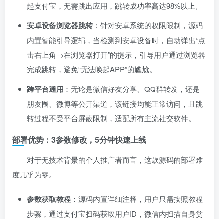
起支付宝，无需跳出应用，跳转成功率高达98%以上。
安卓设备浏览器跳转
：针对安卓系统的权限限制，源码
内置智能引导逻辑，当检测到安卓设备时，自动弹出“点
击右上角→在浏览器打开”的提示，引导用户通过浏览器
完成跳转，避免“无法唤起APP”的尴尬。
跨平台通用
：无论是微信好友分享、QQ群转发，还是
朋友圈、微博等公开渠道，该链接均能正常访问，且跳
转过程不受平台屏蔽限制，适配所有主流社交软件。
部署优势：3参数修改，5分钟快速上线
对于无技术背景的个人推广者而言，这款源码的部署难
度几乎为零。
参数获取教程
：源码内置详细注释，用户只需按照教程
步骤，通过支付宝扫码获取用户ID，微信内扫描自身赏