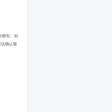
装依赖包，创
建议确认服