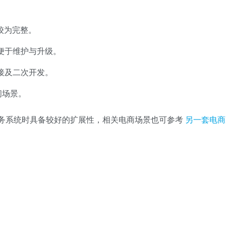
块较为完整。
，便于维护与升级。
接及二次开发。
问场景。
务系统时具备较好的扩展性，相关电商场景也可参考
另一套电商