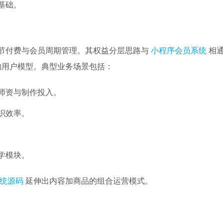
基础。
节付费与会员周期管理。其权益分层思路与
小程序会员系统
相通
一的用户模型。典型业务场景包括：
师资与制作投入。
织效率。
学模块。
统源码
延伸出内容加商品的组合运营模式。