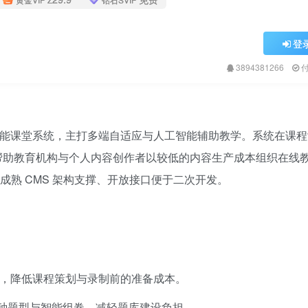
登
3894381266
发的智能课堂系统，主打多端自适应与人工智能辅助教学。系统在课
，帮助教育机构与个人内容创作者以较低的内容生产成本组织在线
成熟 CMS 架构支撑、开放接口便于二次开发。
，降低课程策划与录制前的准备成本。
种题型与智能组卷，减轻题库建设负担。