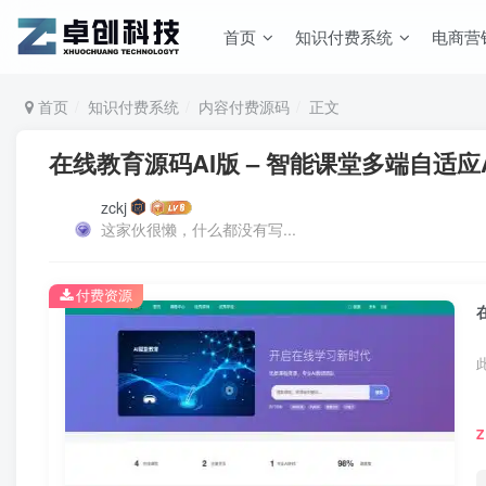
首页
知识付费系统
电商营
首页
知识付费系统
内容付费源码
正文
在线教育源码AI版 – 智能课堂多端自适应
zckj
这家伙很懒，什么都没有写...
付费资源
Z