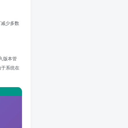
可减少多数
入版本管
助于系统在