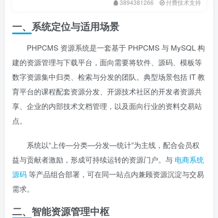
3894381266
付费技术支持
一、系统定位与适用场景
PHPCMS 资源系统是一套基于 PHPCMS 与 MySQL 构
建的资源管理与下载平台，面向需要将软件、源码、模板等
数字资源集中归类、检索与分发的团队。典型场景包括 IT 教
育平台的课程配套资源分发、开源技术社区的开发者资源共
享、企业的内部技术文档管理，以及面向行业的资料交易站
点。
系统以“上传—分类—分发—统计”为主线，配合会员权
益与贡献者激励，形成可持续运转的资源门户。与
电商系统
源码
等产品组合部署，可在同一站点内兼顾资源沉淀与交易
需求。
二、智能资源管理中枢