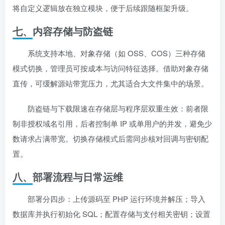
将自定义逻辑放在独立模块，便于后续跟随框架升级。
七、内容存储与防盗链
系统支持本地、对象存储（如 OSS、COS）三种存储
模式切换，管理员可按成本与访问特征选择。借助对象存储
直传，可缓解源站带宽压力，尤其适合大文件集中的场景。
防盗链与下载限速在存储层与程序层双重生效：前者限
制非授权域名引用，后者控制单 IP 或单用户的并发，避免少
数请求占满带宽。切换存储模式后需同步核对回调与密钥配
置。
八、部署流程与日常运维
部署分四步：上传源码至 PHP 运行环境并解压；导入
数据库并执行初始化 SQL；配置存储与支付相关密钥；设置