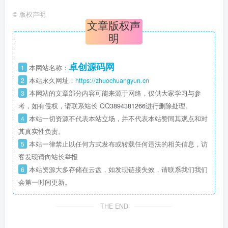
©
版权声明
文章版权声
明
卓创源码网
1
本网站名称：
2
本站永久网址：
https://zhuochuangyun.cn
3
本网站的文章部分内容可能来源于网络，仅供大家学习与参
考，如有侵权，请联系站长 QQ
3894381266
进行删除处理。
4
本站一切资源不代表本站立场，并不代表本站赞同其观点和对
其真实性负责。
5
本站一律禁止以任何方式发布或转载任何违法的相关信息，访
客发现请向站长举报
6
本站资源大多存储在云盘，如发现链接失效，请联系我们我们
会第一时间更新。
THE END