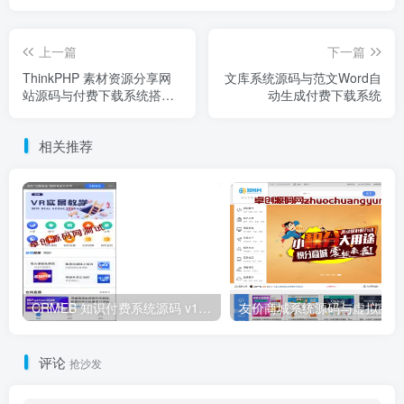
上一篇
下一篇
ThinkPHP 素材资源分享网
文库系统源码与范文Word自
站源码与付费下载系统搭建
动生成付费下载系统
指南
相关推荐
CRMEB 知识付费系统源码 v1.4.4
友
评论
抢沙发