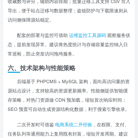
收藏数与评分，辅助内容排期；批量迁移工具支持 CSV 导入
导出，便于站点迁移与数据整理；盗链防护与下载限速则从
访问侧保障源站稳定。
配套的部署与监控可借助
运维监控工具源码
观察服务状
态，提前发现异常。建议将热度统计与存储容量监控纳入日
常巡检，防止突发访问拖垮服务。
六、技术架构与性能策略
后端基于 PHPCMS + MySQL 架构，面向高访问量的资
源站点设计，支持较高的资源更新频率。性能侧提供智能缓
存策略，对热门资源做 CDN 预加载，缩短首次响应时间；
SEO 预置可自动生成资源结构化数据，利于搜索引擎收录。
二次开发时可借鉴
电商系统二开经验
，在权限、支付、
任务队列等通用能力上复用既有封装，缩短开发周期。建议