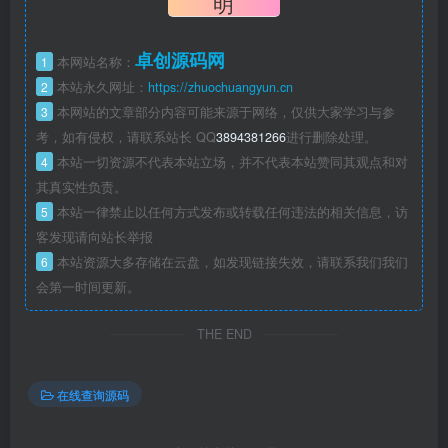
明
卓创源码网
1
本网站名称：
2
本站永久网址：
https://zhuochuangyun.cn
3
本网站的文章部分内容可能来源于网络，仅供大家学习与参
考，如有侵权，请联系站长 QQ
3894381266
进行删除处理。
4
本站一切资源不代表本站立场，并不代表本站赞同其观点和对
其真实性负责。
5
本站一律禁止以任何方式发布或转载任何违法的相关信息，访
客发现请向站长举报
6
本站资源大多存储在云盘，如发现链接失效，请联系我们我们
会第一时间更新。
THE END
在线查询源码