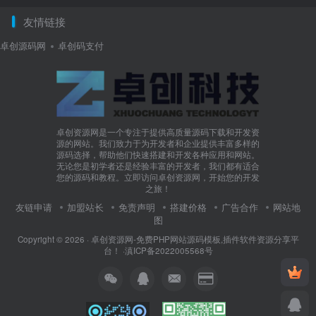
友情链接
卓创源码网
卓创码支付
卓创资源网是一个专注于提供高质量源码下载和开发资
源的网站。我们致力于为开发者和企业提供丰富多样的
源码选择，帮助他们快速搭建和开发各种应用和网站。
无论您是初学者还是经验丰富的开发者，我们都有适合
您的源码和教程。立即访问卓创资源网，开始您的开发
之旅！
友链申请
加盟站长
免责声明
搭建价格
广告合作
网站地
图
Copyright © 2026 ·
卓创资源网-免费PHP网站源码模板,插件软件资源分享平
台！
·
滇ICP备2022005568号