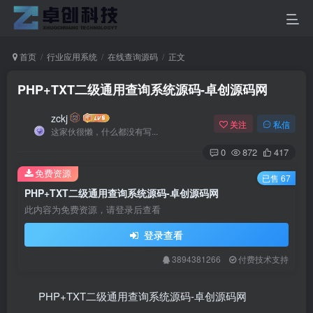
首页
行业应用系统
在线查询源码
正文
PHP+TXT二级通用查询系统源码-卓创源码网
zckj
关注
私信
这家伙很懒，什么都没有写...
0
872
417
免费资源
已售 67
PHP+TXT二级通用查询系统源码-卓创源码网
此内容为免费资源，请登录后查看
登录查看
3894381266
付费技术支持
PHP+TXT二级通用查询系统源码-卓创源码网